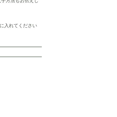
入手方法もお伝えし
手に入れてください
。