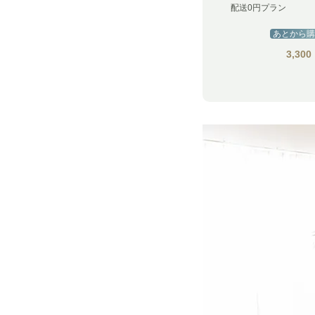
配送0円プラン
あとから購
3,300