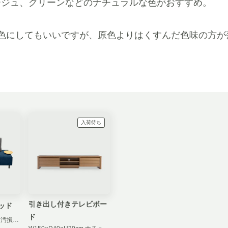
ージュ、グリーンなどのナチュラルな色がおすすめ。
の色にしてもいいですが、原色よりはくすんだ色味の方が
入荷待ち
引き出し付きテレビボー
ッド
ド
3人掛け ブルーグレー 汚損補償 無し