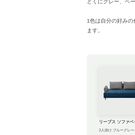
とくにグレー、ベ
1色は自分の好み
ます。
リーブス ソファベ