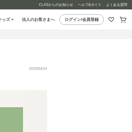
CLASからのお知らせ
ヘルプ&ガイド
よくある質問
キッズ
法人のお客さまへ
ログイン/会員登録
2025/04/14