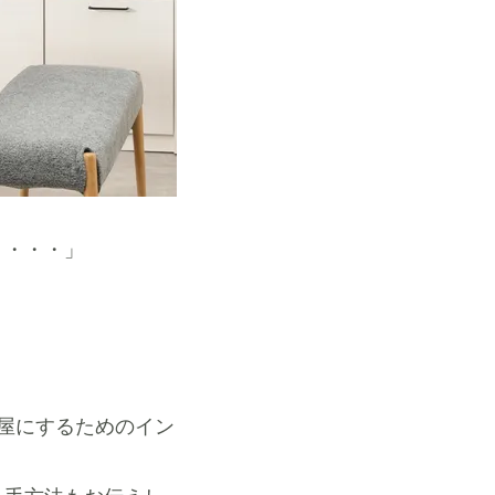
う・・・」
屋にするためのイン