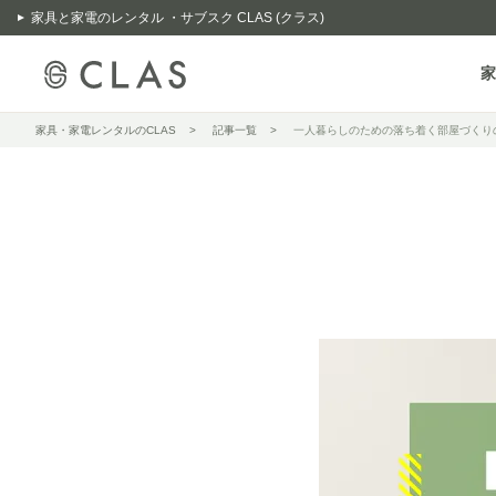
家具と家電のレンタル ・サブスク CLAS (クラス)
家
家具・家電レンタルのCLAS
記事一覧
一人暮らしのための落ち着く部屋づくり