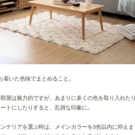
ち着いた色味でまとめること。
の部屋は魅力的ですが、あまりに多くの色を取り入れた
ネートにしたりすると、乱雑な印象に。
インテリアを選ぶ時は、メインカラーを3色以内に抑えま