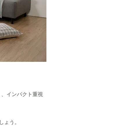
り、インパクト重視
しょう。