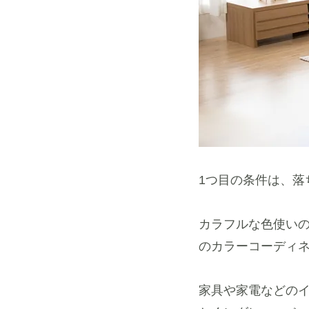
1つ目の条件は、落
カラフルな色使い
のカラーコーディ
家具や家電などの