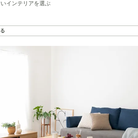
すいインテリアを選ぶ
る