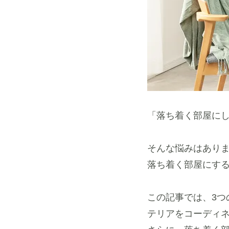
「落ち着く部屋に
そんな悩みはあり
落ち着く部屋にする
この記事では、3
テリアをコーディ