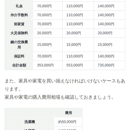
礼金
70,000円
110,000円
140,000円
仲介手数料
70,000円
110,000円
140,000円
前家賃
70,000円
110,000円
140,000円
火災保険料
20,000円
20,000円
20,000円
鍵の交換費
15,000円
15,000円
15,000円
用
保証料
70,000円
110,000円
140,000円
合計金額
353,000円
553,000円
735,000円
また、家具や家電を買い揃えなければいけないケースもあ
ります。
家具や家電の購入費用相場も確認しておきましょう。
費用
洗濯機
約50,000円