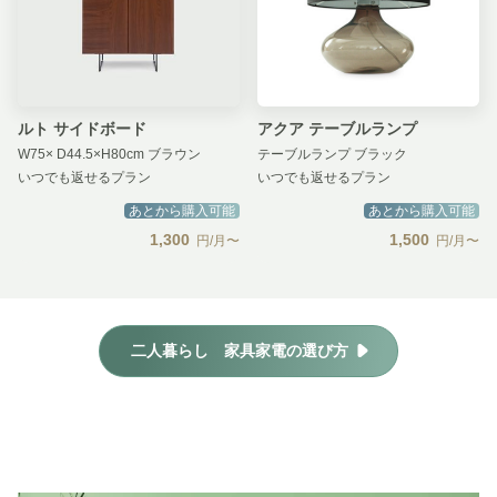
ルト サイドボード
アクア テーブルランプ
W75× D44.5×H80cm ブラウン
テーブルランプ ブラック
いつでも返せるプラン
いつでも返せるプラン
あとから購入可能
あとから購入可能
1,300
1,500
円/月〜
円/月〜
二人暮らし 家具家電の選び方