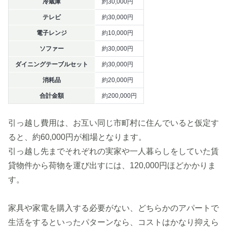
冷蔵庫
約30,000円
テレビ
約30,000円
電子レンジ
約10,000円
ソファー
約30,000円
ダイニングテーブルセット
約30,000円
消耗品
約20,000円
合計金額
約200,000円
引っ越し費用は、お互い同じ市町村に住んでいると仮定す
ると、約60,000円が相場となります。
引っ越し先までそれぞれの実家や一人暮らしをしていた賃
貸物件から荷物を運び出すには、120,000円ほどかかりま
す。
家具や家電を購入する必要がない、どちらかのアパートで
生活をするといったパターンなら、コストはかなり抑えら