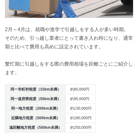
2月～4月は、就職や進学で引越しをする人が多い時期。
そのため、引っ越し業者にとって書き入れ時になり、通常
期と比べて費用も高めに設定されています。
繁忙期に引越しをする際の費用相場を距離ごとにご紹介し
ます。
同一市町村程度（15km未満）
約80,000円
同一道府県程度（50km未満）
約95,000円
同一地方程度（200km未満）
約130,000円
近隣地方程度（500km未満）
約180,000円
遠距離地方程度（500km未満）
約250,000円