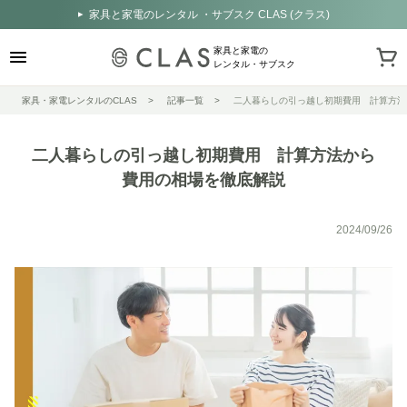
家具と家電のレンタル ・サブスク CLAS (クラス)
家具と家電の
レンタル・サブスク
家具・家電レンタルのCLAS
記事一覧
二人暮らしの引っ越し初期費用 計算方法
二人暮らしの引っ越し初期費用 計算方法から
費用の相場を徹底解説
2024/09/26