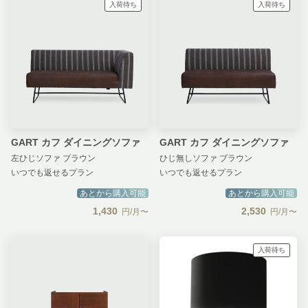
入荷待ち
入荷待ち
GART カフ ダイニングソファ
GART カフ ダイニングソファ
左ひじソファ ブラウン
ひじ無しソファ ブラウン
いつでも返せるプラン
いつでも返せるプラン
あとから購入可能
あとから購入可能
1,430
2,530
円/月〜
円/月〜
入荷待ち