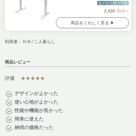
あとから購入可能
2,500
円/月〜
商品をくわしく見る
利用者： H.N / 二人暮らし
商品レビュー
評価
★★★★★
デザインがよかった
使い心地がよかった
性能や機能が良かった
簡単に使えた
納得の価格だった