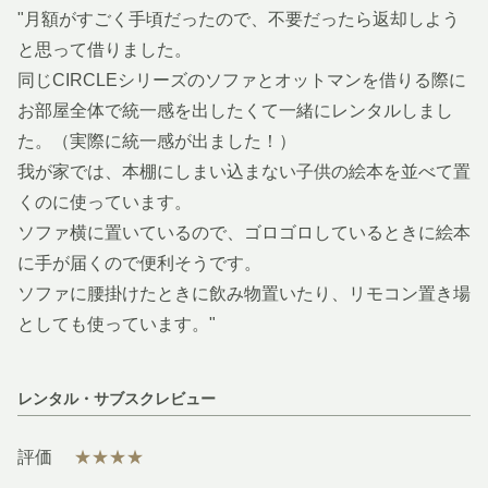
"月額がすごく手頃だったので、不要だったら返却しよう
と思って借りました。
同じCIRCLEシリーズのソファとオットマンを借りる際に
お部屋全体で統一感を出したくて一緒にレンタルしまし
た。（実際に統一感が出ました！）
我が家では、本棚にしまい込まない子供の絵本を並べて置
くのに使っています。
ソファ横に置いているので、ゴロゴロしているときに絵本
に手が届くので便利そうです。
ソファに腰掛けたときに飲み物置いたり、リモコン置き場
としても使っています。"
レンタル・サブスクレビュー
評価
★★★★