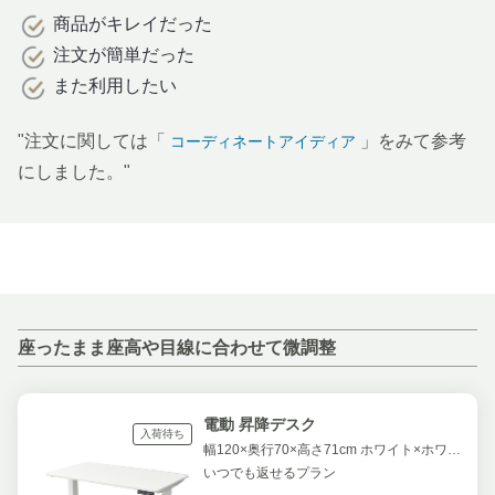
商品がキレイだった
注文が簡単だった
また利用したい
"注文に関しては「
」をみて参考
コーディネートアイディア
にしました。"
座ったまま座高や目線に合わせて微調整
電動 昇降デスク
入荷待ち
幅120×奥行70×高さ71cm ホワイト×ホワイト
いつでも返せるプラン