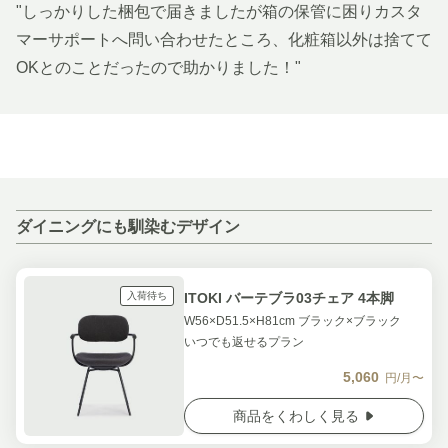
"しっかりした梱包で届きましたが箱の保管に困りカスタ
マーサポートへ問い合わせたところ、化粧箱以外は捨てて
OKとのことだったので助かりました！"
ダイニングにも馴染むデザイン
入荷待ち
ITOKI バーテブラ03チェア 4本脚
W56×D51.5×H81cm ブラック×ブラック
いつでも返せるプラン
5,060
円/月〜
商品をくわしく見る