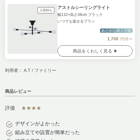
アストルシーリングライト
入荷待ち
幅132×高さ38cm ブラック
いつでも返せるプラン
あとから購入可能
1,700
円/月〜
商品をくわしく見る
利用者： A.T / ファミリー
商品レビュー
評価
★★★★
デザインがよかった
組み立てや設置が簡単だった