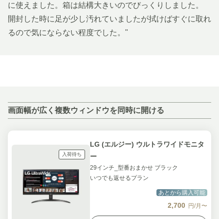
に使えました。箱は結構大きいのでびっくりしました。
開封した時に足が少し汚れていましたが拭けばすぐに取れ
るので気にならない程度でした。"
画面幅が広く複数ウィンドウを同時に開ける
LG (エルジー) ウルトラワイドモニタ
入荷待ち
ー
29インチ_型番おまかせ ブラック
いつでも返せるプラン
あとから購入可能
2,700
円/月〜