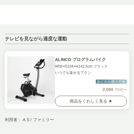
テレビを見ながら適度な運動
ALINCO プログラムバイク
W56×D104×H142.5cm ブラック
いつでも返せるプラン
あとから購入可能
2,000
円/月〜
商品をくわしく見る
利用者： A.S / ファミリー