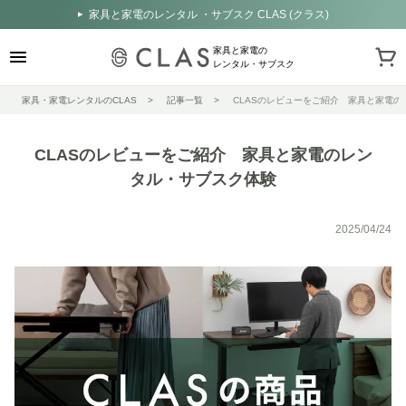
家具と家電のレンタル ・サブスク CLAS (クラス)
家具と家電の
レンタル・サブスク
家具・家電レンタルのCLAS
記事一覧
CLASのレビューをご紹介 家具と家電
CLASのレビューをご紹介 家具と家電のレン
タル・サブスク体験
2025/04/24