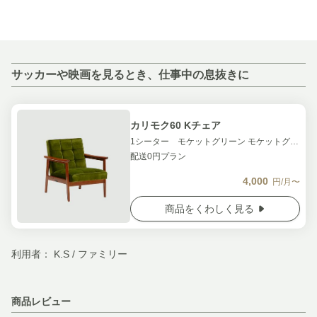
サッカーや映画を見るとき、仕事中の息抜きに
カリモク60 Kチェア
1シーター モケットグリーン モケットグリーン 汚損補償 無し
配送0円プラン
4,000
円/月〜
商品をくわしく見る
利用者： K.S / ファミリー
商品レビュー