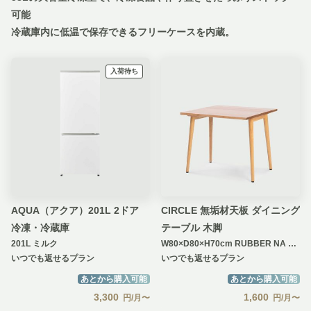
可能
冷蔵庫内に低温で保存できるフリーケースを内蔵。
入荷待ち
AQUA（アクア）201L 2ドア
CIRCLE 無垢材天板 ダイニング
冷凍・冷蔵庫
テーブル 木脚
201L ミルク
W80×D80×H70cm RUBBER NA TAPER WOOD
いつでも返せるプラン
いつでも返せるプラン
あとから購入可能
あとから購入可能
3,300
1,600
円/月〜
円/月〜