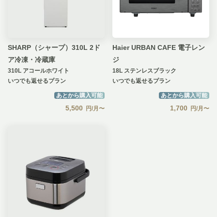
SHARP（シャープ）310L 2ド
Haier URBAN CAFE 電子レン
ア冷凍・冷蔵庫
ジ
310L アコールホワイト
18L ステンレスブラック
いつでも返せるプラン
いつでも返せるプラン
あとから購入可能
あとから購入可能
5,500
1,700
円/月〜
円/月〜