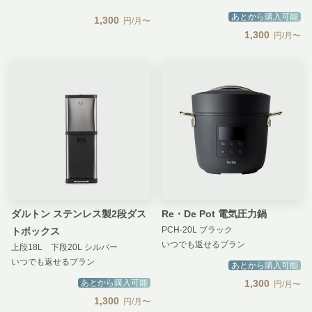
あとから購入可能
1,300
円/月〜
1,300
円/月〜
ダルトン ステンレス製2段ダス
Re・De Pot 電気圧力鍋
PCH-20L ブラック
トボックス
いつでも返せるプラン
上段18L 下段20L シルバー
いつでも返せるプラン
あとから購入可能
あとから購入可能
1,300
円/月〜
1,300
円/月〜