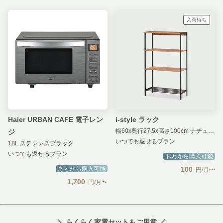
入荷待ち
Haier URBAN CAFE 電子レン
i-style ラック
幅60x奥行27.5x高さ100cm ナチュラル
ジ
いつでも返せるプラン
18L ステンレスブラック
いつでも返せるプラン
あとから購入可能
あとから購入可能
100
円/月〜
1,700
円/月〜
＼ らくらく家電セットもご用意 ／