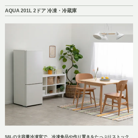
AQUA 201L 2ドア 冷凍・冷蔵庫
58Lの大容量冷凍室で、冷凍食品や作り置きをたっぷりストック