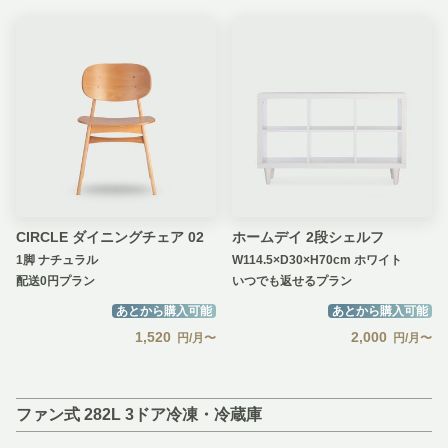
CIRCLE ダイニングチェア 02
ホームデイ 2段シェルフ
1脚 ナチュラル
W114.5×D30×H70cm ホワイト
配送0円プラン
いつでも返せるプラン
あとから購入可能
あとから購入可能
1,520
2,000
円/月〜
円/月〜
ファン式 282L 3ドア冷凍・冷蔵庫