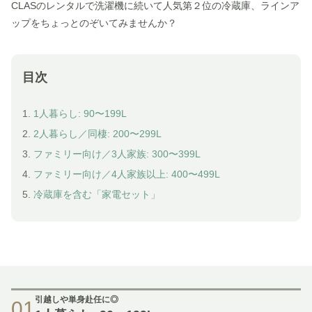
CLASのレンタルで洗濯機に続いて人気第２位の冷蔵庫、ラインア
ップをちょっとのぞいてみませんか？
目次
1.
1人暮らし: 90〜199L
2.
2人暮らし／同棲: 200〜299L
3.
ファミリー向け／3人家族: 300〜399L
4.
ファミリー向け／4人家族以上: 400〜499L
5.
冷蔵庫を含む「家電セット」
引越しや単身赴任に◎
01