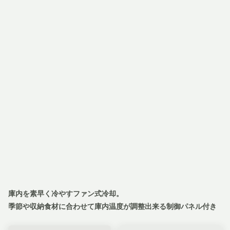
庫内を素早く冷やすファン式冷却。
季節や収納食材に合わせて庫内温度が調整出来る制御パネル付き