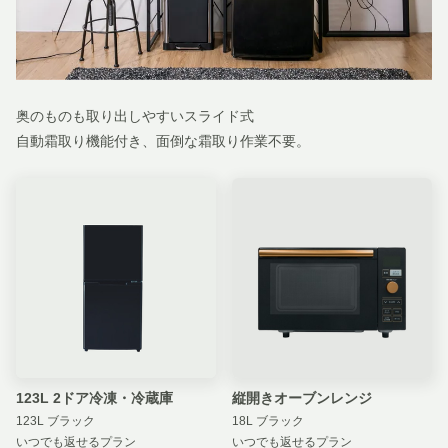
奥のものも取り出しやすいスライド式
自動霜取り機能付き、面倒な霜取り作業不要。
123L 2ドア冷凍・冷蔵庫
縦開きオーブンレンジ
123L ブラック
18L ブラック
いつでも返せるプラン
いつでも返せるプラン