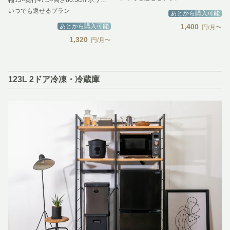
いつでも返せるプラン
あとから購入可能
あとから購入可能
1,400
円/月〜
1,320
円/月〜
123L 2ドア冷凍・冷蔵庫