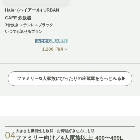
Haier (ハイアール) URBAN
CAFE 炊飯器
3合炊き ステンレスブラック
いつでも返せるプラン
あとから購入可能
1,200
円/月〜
ファミリー/3人家族にぴったりの冷蔵庫をもっとみる
大きさも機能性も抜群！お料理好きな方にも◎
04
ファミリー向け／4人家族以上: 400〜499L