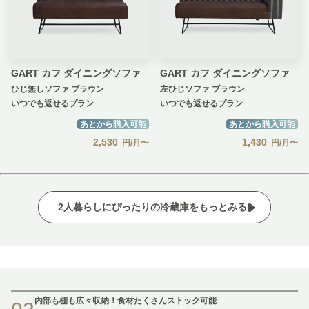
GART カフ ダイニングソファ
GART カフ ダイニングソファ
ひじ無しソファ ブラウン
左ひじソファ ブラウン
いつでも返せるプラン
いつでも返せるプラン
あとから購入可能
あとから購入可能
2,530
1,430
円/月〜
円/月〜
2人暮らしにぴったりの冷蔵庫をもっとみる
内部も棚も広々収納！食材たくさんストック可能