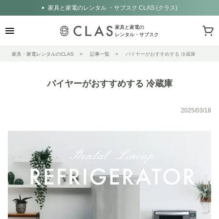
家具と家電のレンタル ・サブスク CLAS (クラス)
家具と家電の
レンタル・サブスク
家具・家電レンタルのCLAS
記事一覧
バイヤーがおすすめする 冷蔵庫
バイヤーがおすすめする 冷蔵庫
2025/03/18