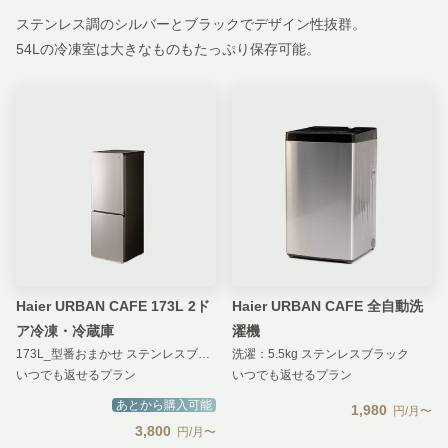
ステンレス調のシルバーとブラックでデザイン性抜群。
54Lの冷凍室は大きなものもたっぷり保存可能。
Haier URBAN CAFE 173L 2ド
Haier URBAN CAFE 全自動洗
ア冷凍・冷蔵庫
濯機
173L_型番おまかせ ステンレスブラック
洗濯：5.5kg ステンレスブラック
いつでも返せるプラン
いつでも返せるプラン
あとから購入可能
1,980
円/月〜
3,800
円/月〜