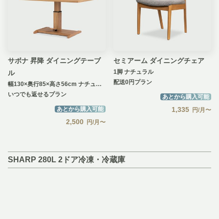
サボナ 昇降 ダイニングテーブ
セミアーム ダイニングチェア
1脚 ナチュラル
ル
配送0円プラン
幅130×奥行85×高さ56cm ナチュラル
いつでも返せるプラン
あとから購入可能
あとから購入可能
1,335
円/月〜
2,500
円/月〜
SHARP 280L 2ドア冷凍・冷蔵庫