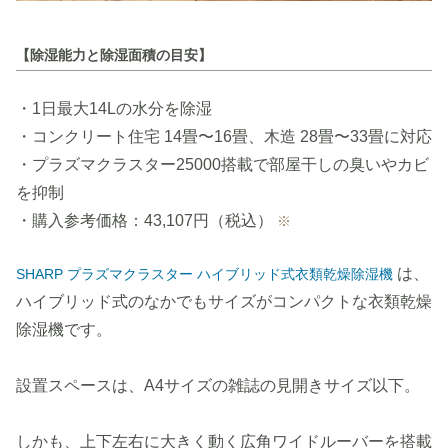
【除湿能力と除湿面積の目安】
・1日最大14Lの水分を除湿
・コンクリート住宅 14畳〜16畳、木造 28畳〜33畳に対応
・プラズマクラスター25000搭載で部屋干しの臭いやカビ
を抑制
・購入参考価格：43,107円（税込）
※
は、
SHARP プラズマクラスター ハイブリッド式衣類乾燥除湿機
ハイブリッド式のなかでもサイズがコンパクトな衣類乾燥
除湿機です。
設置スペースは、A4サイズの雑誌の見開きサイズ以下。
しかも、上下左右に大きく動く広角ワイドルーバーを搭載