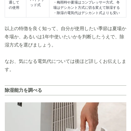
通して
・梅雨時や夏場はコンプレッサー方式、冬
ッド式
の使用
場はデシカント方式に切る変えて除湿する
・除湿の電気代はデシカント式よりも安い
以上の特徴を良く知って、自分が使用したい季節は夏場か
冬場か、あるいは1年中使いたいかを判断したうえで、除
湿方式を選びましょう。
なお、気になる電気代については後ほど詳しくお伝えしま
す。
除湿能力を調べる