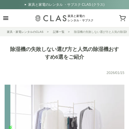
家具と家電のレンタル ・サブスク CLAS (クラス)
家具と家電の
レンタル・サブスク
家具・家電レンタルのCLAS
記事一覧
除湿機の失敗しない選び方と人気の除湿機
除湿機の失敗しない選び方と人気の除湿機おす
すめ6選をご紹介
2026/01/15