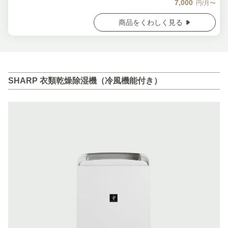
7,000
円/月〜
商品をくわしく見る
SHARP 衣類乾燥除湿機（冷風機能付き）