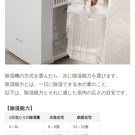
除湿機の方式を選んだら、次に除湿能力を選びます。
除湿能力とは、一日に除湿できる水の量のこと。
以下は、除湿能力とそれに適した室内の広さの目安です。
【除湿能力】
1日当たりの除湿量
木造住宅
鉄筋住宅
5～6L
6～8畳
13～15畳