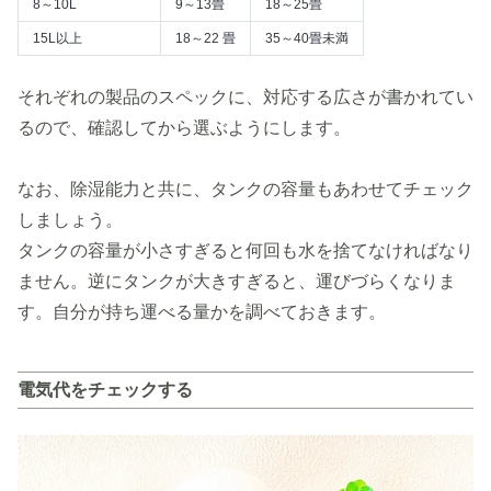
8～10L
9～13畳
18～25畳
15L以上
18～22 畳
35～40畳未満
それぞれの製品のスペックに、対応する広さが書かれてい
るので、確認してから選ぶようにします。
なお、除湿能力と共に、タンクの容量もあわせてチェック
しましょう。
タンクの容量が小さすぎると何回も水を捨てなければなり
ません。逆にタンクが大きすぎると、運びづらくなりま
す。自分が持ち運べる量かを調べておきます。
電気代をチェックする