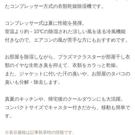
たコンプレッサー方式の衣類乾燥除湿機です。
コンプレッサー式は夏に性能を発揮。
室温より約－10℃の除湿された涼しい風を送る冷風機能
付きなので、エアコンの風が苦手な方にもおすすめです。
お部屋を除湿しながら、プラズマクラスターが部屋干し衣
類のイヤな生乾き臭を抑えて、衣類をカラっと乾燥。
また、ジャケットに付いた汗の臭いや、お部屋のタバコの
臭いも分解・除去します。
真夏のキッチンや、帰宅後のクールダウンにも大活躍。
コンパクトサイズでキャスター付きだから、移動も簡単で
す。
※表示価格は記事執筆時の情報です。