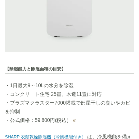
【除湿能力と除湿面積の目安】
・1日最大9～10Lの水分を除湿
・コンクリート住宅 25畳、木造11畳に対応
・プラズマクラスター7000搭載で部屋干しの臭いやカビ
を抑制
・公式価格：59,800円(税込）
※
は、冷風機能を備え
SHARP 衣類乾燥除湿機（冷風機能付き）