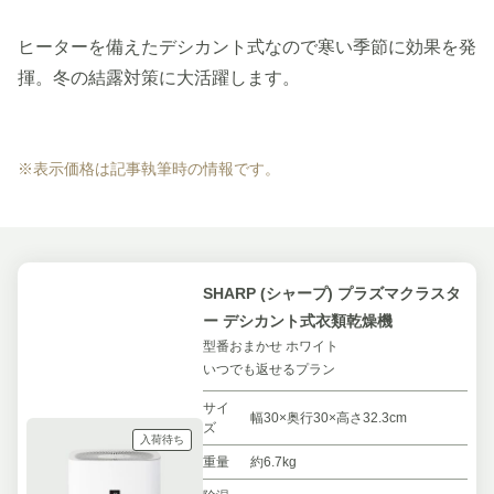
ヒーターを備えたデシカント式なので寒い季節に効果を発
揮。冬の結露対策に大活躍します。
※表示価格は記事執筆時の情報です。
SHARP (シャープ) プラズマクラスタ
ー デシカント式衣類乾燥機
型番おまかせ ホワイト
いつでも返せるプラン
サイ
幅30×奥行30×高さ32.3cm
ズ
入荷待ち
重量
約6.7kg