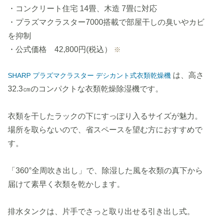
・コンクリート住宅 14畳、木造 7畳に対応
・プラズマクラスター7000搭載で部屋干しの臭いやカビ
を抑制
・公式価格 42,800円(税込）
※
は、高さ
SHARP プラズマクラスター デシカント式衣類乾燥機
32.3㎝のコンパクトな衣類乾燥除湿機です。
衣類を干したラックの下にすっぽり入るサイズが魅力。
場所を取らないので、省スペースを望む方におすすめで
す。
「360°全周吹き出し」で、除湿した風を衣類の真下から
届けて素早く衣類を乾かします。
排水タンクは、片手でさっと取り出せる引き出し式。