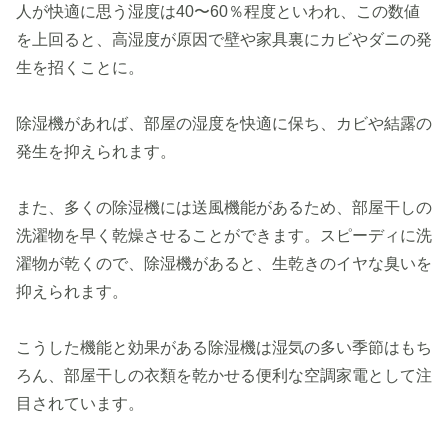
人が快適に思う湿度は40〜60％程度といわれ、この数値
を上回ると、高湿度が原因で壁や家具裏にカビやダニの発
生を招くことに。
除湿機があれば、部屋の湿度を快適に保ち、カビや結露の
発生を抑えられます。
また、多くの除湿機には送風機能があるため、部屋干しの
洗濯物を早く乾燥させることができます。スピーディに洗
濯物が乾くので、除湿機があると、生乾きのイヤな臭いを
抑えられます。
こうした機能と効果がある除湿機は湿気の多い季節はもち
ろん、部屋干しの衣類を乾かせる便利な空調家電として注
目されています。