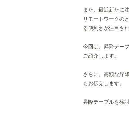
また、最近新たに
リモートワークの
る便利さが注目さ
今回は、昇降テー
ご紹介します。
さらに、高額な昇
もお伝えします。
昇降テーブルを検