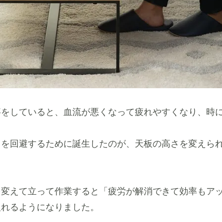
事をしていると、血流が悪くなって疲れやすくなり、時
クを回避するために誕生したのが、天板の高さを変えら
を変えて立って作業すると「疲労が解消できて効率もア
入れるようになりました。