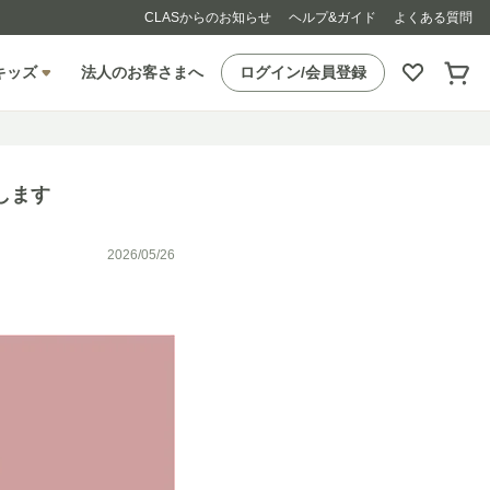
CLASからのお知らせ
ヘルプ&ガイド
よくある質問
キッズ
法人のお客さまへ
ログイン/会員登録
します
2026/05/26