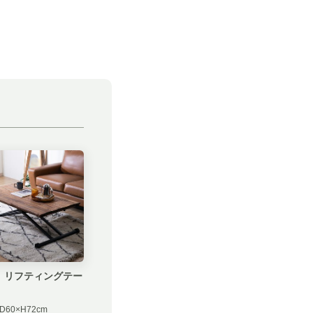
 リフティングテー
D60×H72cm