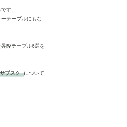
ルです。
ターテーブルにもな
昇降テーブル6選を
・サブスク
について