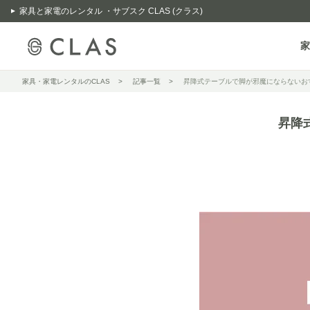
家具と家電のレンタル ・サブスク CLAS (クラス)
家
家具・家電レンタルのCLAS
記事一覧
昇降式テーブルで脚が邪魔にならないお
昇降