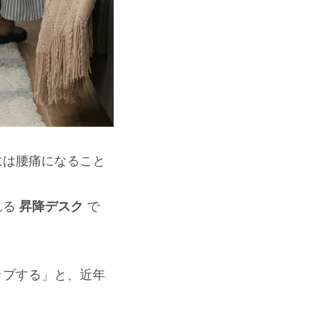
には腰痛になること
れる
昇降デスク
で
ップする」と、近年