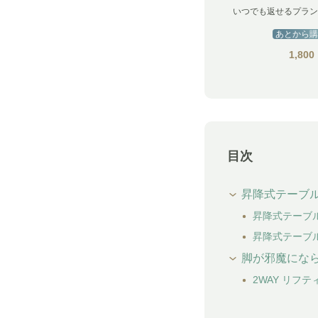
いつでも返せるプラン
あとから購
1,800
目次
昇降式テーブ
昇降式テーブ
昇降式テーブ
脚が邪魔にな
2WAY リフ