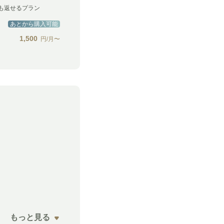
も返せるプラン
あとから購入可能
1,500
円/月〜
もっと見る