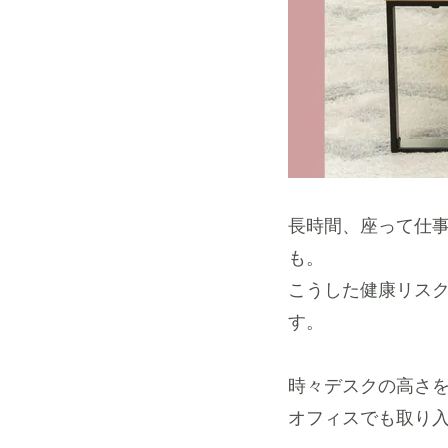
長時間、座って仕
も。
こうした健康リス
す。
時々デスクの高さ
オフィスでも取り