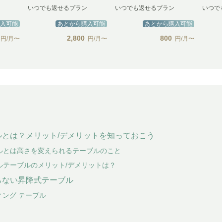
いつでも返せるプラン
いつでも返せるプラン
いつで
入可能
あとから購入可能
あとから購入可能
2,800
800
円/月〜
円/月〜
円/月〜
ルとは？メリット/デメリットを知っておこう
ルとは高さを変えられるテーブルのこと
ルテーブルのメリット/デメリットは？
らない昇降式テーブル
ティング テーブル