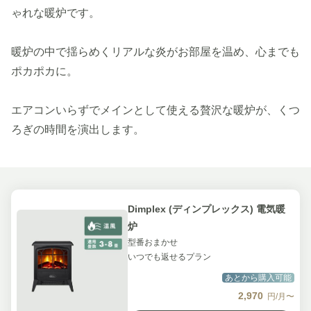
ゃれな暖炉です。
暖炉の中で揺らめくリアルな炎がお部屋を温め、心までも
ポカポカに。
エアコンいらずでメインとして使える贅沢な暖炉が、くつ
ろぎの時間を演出します。
Dimplex (ディンプレックス) 電気暖
炉
型番おまかせ
いつでも返せるプラン
あとから購入可能
2,970
円/月〜