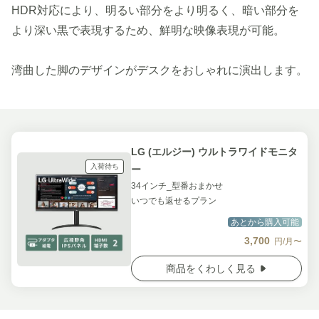
HDR対応により、明るい部分をより明るく、暗い部分を
より深い黒で表現するため、鮮明な映像表現が可能。
湾曲した脚のデザインがデスクをおしゃれに演出します。
LG (エルジー) ウルトラワイドモニタ
入荷待ち
ー
34インチ_型番おまかせ
いつでも返せるプラン
あとから購入可能
3,700
円/月〜
商品をくわしく見る