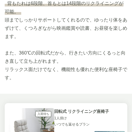
背もたれは6段階、首もとは14段階のリクライニングが
可能。
頭までしっかりサポートしてくれるので、ゆったり体をあ
ずけて、くつろぎながら映画鑑賞や読書、お昼寝を楽しめ
ます。
また、360℃の回転式だから、行きたい方向にくるっと向
き直して立ち上がれます。
リラックス面だけでなく、機能性も優れた便利な座椅子で
す。
回転式 リクライニング座椅子
入荷待ち
1人掛け
いつでも返せるプラン