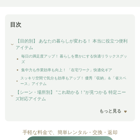
目次
【目的別】 あなたの暮らしが変わる！ 本当に役立つ便利
アイテム
毎日の満足度アップ！ 暮らしを豊かにする快適リラックスグッ
ズ
集中力も作業効率も向上！ 「在宅ワーク」快適化ギア
スッキリ空間で気分も効率もアップ！ 優秀「収納」＆「省スペ
ース」アイテム
【シーン・場所別】 "これ助かる！"が見つかる 特定ニー
ズ対応アイテム
もっと見る
手軽な料金で、簡単レンタル・交換・返却