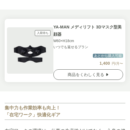
YA-MAN メディリフト 3Dマスク型美
入荷待ち
顔器
W60×H18cm
いつでも返せるプラン
あとから購入可能
1,400
円/月〜
商品をくわしく見る
集中力も作業効率も向上！
「在宅ワーク」快適化ギア