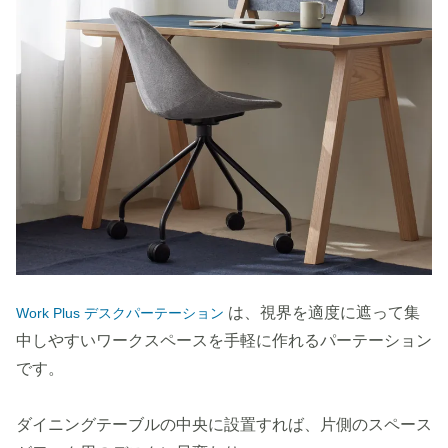
は、視界を適度に遮って集
Work Plus デスクパーテーション
中しやすいワークスペースを手軽に作れるパーテーション
です。
ダイニングテーブルの中央に設置すれば、片側のスペース