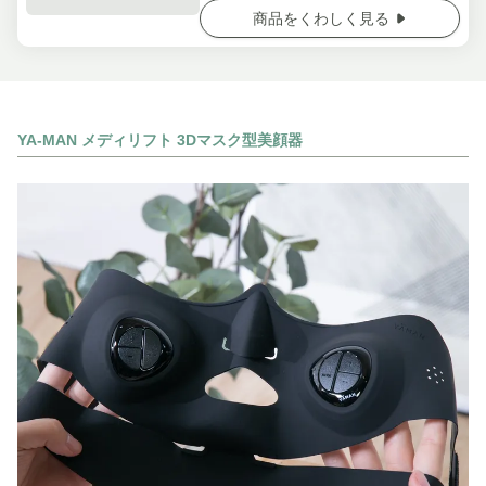
商品をくわしく見る
YA-MAN メディリフト 3Dマスク型美顔器