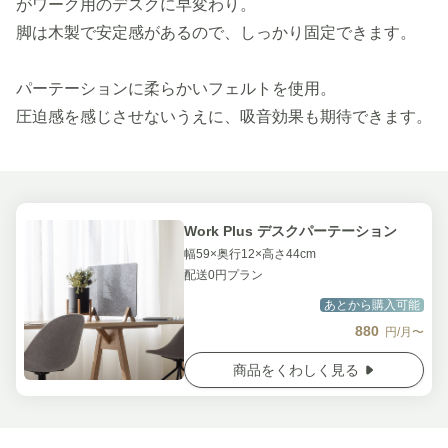
がワーク用のデスクに早変わり。
脚は木製で安定感があるので、しっかり固定できます。
パーテーションに柔らかいフェルトを使用。
圧迫感を感じさせないうえに、吸音効果も期待できます。
Work Plus デスクパーテーション
幅59×奥行12×高さ44cm
配送0円プラン
あとから購入可能
880
円/月〜
商品をくわしく見る