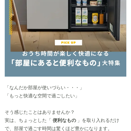
「なんだか部屋が使いづらい・・・」
「もっと快適な空間で過ごしたい」
そう感じたことはありませんか？
実は、ちょっとした「
便利なもの
」を取り入れるだけ
で、部屋で過ごす時間は驚くほど豊かになります。