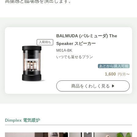
高揚感と臨場感を演出します。
BALMUDA (バルミューダ) The
入荷待ち
Speaker スピーカー
M01A-BK
いつでも返せるプラン
あとから購入可能
1,600
円/月〜
商品をくわしく見る
Dimplex 電気暖炉