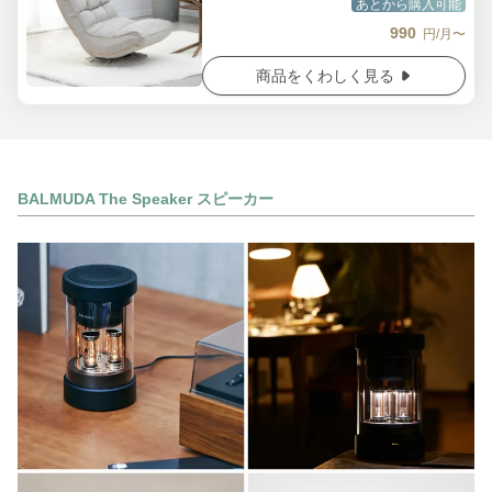
あとから購入可能
990
円/月〜
商品をくわしく見る
BALMUDA The Speaker スピーカー