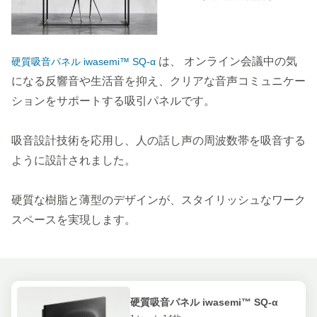
は、 オンライン会議中の気
硬質吸音パネル iwasemi™ SQ-α
になる反響音や生活音を抑え、クリアな音声コミュニケー
ションをサポートする吸引パネルです。
吸音設計技術を応用し、人の話し声の周波数帯を吸音する
ように設計されました。
硬質な樹脂と薄型のデザインが、スタイリッシュなワーク
スペースを実現します。
硬質吸音パネル iwasemi™ SQ-α