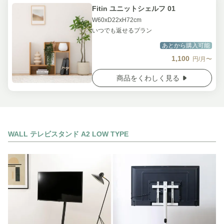
Fitin ユニットシェルフ 01
W60xD22xH72cm
いつでも返せるプラン
あとから購入可能
1,100
円/月〜
商品をくわしく見る
WALL テレビスタンド A2 LOW TYPE