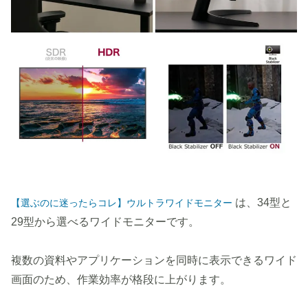
は、34型と
【選ぶのに迷ったらコレ】ウルトラワイドモニター
29型から選べるワイドモニターです。
複数の資料やアプリケーションを同時に表示できるワイド
画面のため、作業効率が格段に上がります。