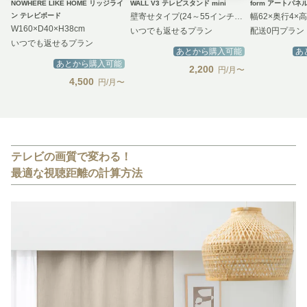
NOWHERE LIKE HOME リッジライ
WALL V3 テレビスタンド mini
form アートパネ
ン テレビボード
壁寄せタイプ(24～55インチ対応)
幅62×奥行4×
W160×D40×H38cm
いつでも返せるプラン
配送0円プラン
いつでも返せるプラン
あとから購入可能
あ
あとから購入可能
2,200
円/月〜
4,500
円/月〜
テレビの画質で変わる！
最適な視聴距離の計算方法