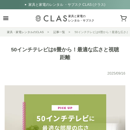
家具と家電のレンタル ・サブスク CLAS (クラス)
家具と家電の
レンタル・サブスク
家具・家電レンタルのCLAS
記事一覧
50インチテレビは6畳から！最適な広さと
50インチテレビは6畳から！最適な広さと視聴
距離
2025/09/16