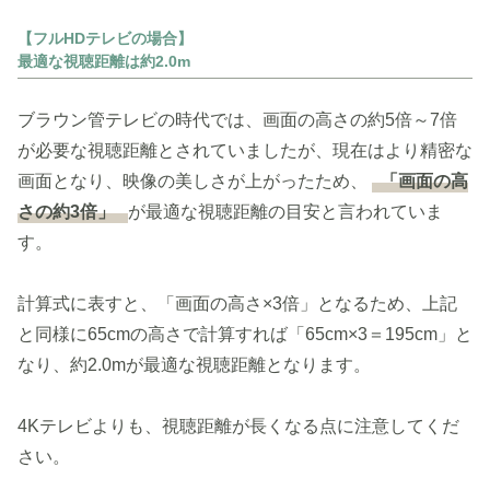
【フルHDテレビの場合】
最適な視聴距離は約2.0m
ブラウン管テレビの時代では、画面の高さの約5倍～7倍
が必要な視聴距離とされていましたが、現在はより精密な
画面となり、映像の美しさが上がったため、
「画面の高
さの約3倍」
が最適な視聴距離の目安と言われていま
す。
計算式に表すと、「画面の高さ×3倍」となるため、上記
と同様に65cmの高さで計算すれば「65cm×3＝195cm」と
なり、約2.0mが最適な視聴距離となります。
4Kテレビよりも、視聴距離が長くなる点に注意してくだ
さい。