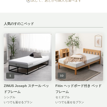
試して、あとから購入も選べます
人気のすのこベッド
ZINUS Joseph スチール ベッ
Fitin ヘッドボード付き ベッド
ドフレーム
フレーム
シングル
セミダブル
いつでも返せるプラン
いつでも返せるプラン