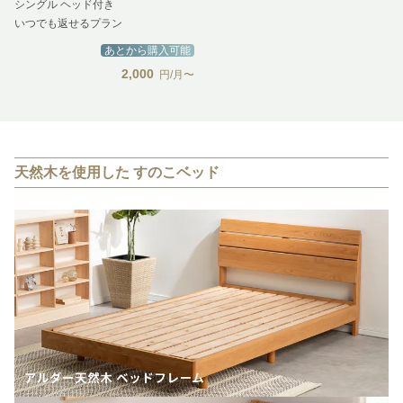
シングル ヘッド付き
いつでも返せるプラン
あとから購入可能
2,000
円/月〜
天然木を使用した すのこベッド