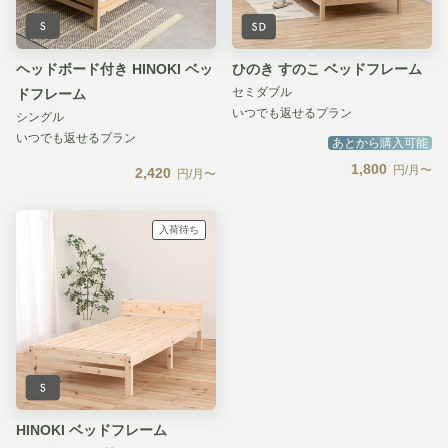
ヘッドボード付き HINOKI ベッ
ひのき すのこ ベッドフレーム
セミダブル
ドフレーム
いつでも返せるプラン
シングル
いつでも返せるプラン
あとから購入可能
1,800
円/月〜
2,420
円/月〜
入荷待ち
HINOKI ベッドフレーム