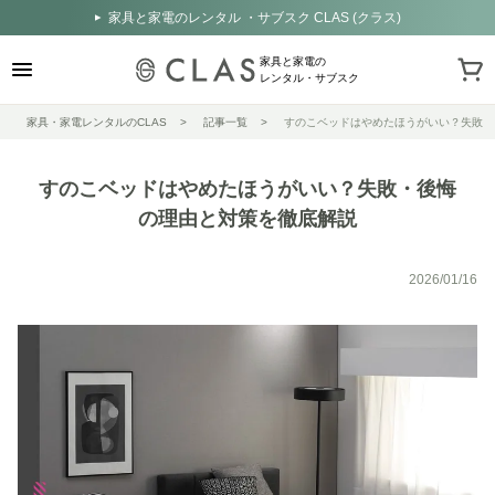
家具と家電のレンタル ・サブスク CLAS (クラス)
家具と家電の
レンタル・サブスク
家具・家電レンタルのCLAS
記事一覧
すのこベッドはやめたほうがいい？失敗・
すのこベッドはやめたほうがいい？失敗・後悔
の理由と対策を徹底解説
2026/01/16