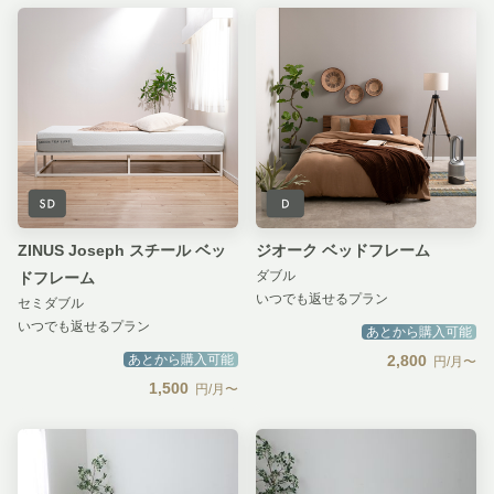
ZINUS Joseph スチール ベッ
ジオーク ベッドフレーム
ダブル
ドフレーム
いつでも返せるプラン
セミダブル
いつでも返せるプラン
あとから購入可能
あとから購入可能
2,800
円/月〜
1,500
円/月〜