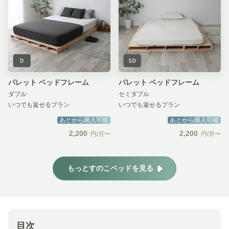
パレット ベッドフレーム
パレット ベッドフレーム
ダブル
セミダブル
いつでも返せるプラン
いつでも返せるプラン
あとから購入可能
あとから購入可能
2,200
2,200
円/月〜
円/月〜
もっとすのこベッドを見る
目次