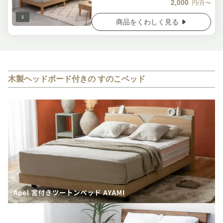
2,000
円/月〜
商品をくわしく見る
木製ヘッドボード付きの すのこベッド