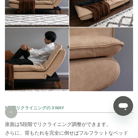
5段階リクライニングの３WAY
座面は5段階でリクライニング調整ができます。
さらに、背もたれを完全に倒せばフルフラットなベッド