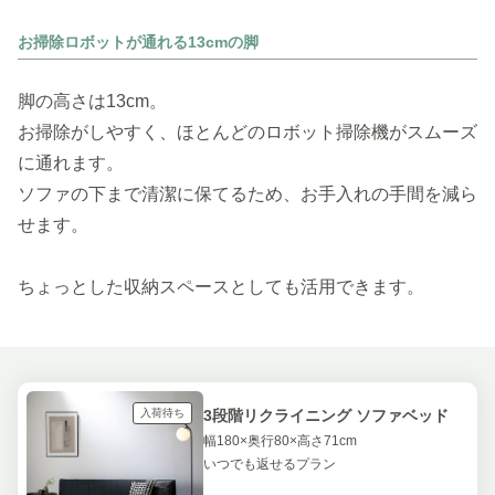
お掃除ロボットが通れる13cmの脚
脚の高さは13cm。
お掃除がしやすく、ほとんどのロボット掃除機がスムーズ
に通れます。
ソファの下まで清潔に保てるため、お手入れの手間を減ら
せます。
ちょっとした収納スペースとしても活用できます。
入荷待ち
3段階リクライニング ソファベッド
幅180×奥行80×高さ71cm
いつでも返せるプラン