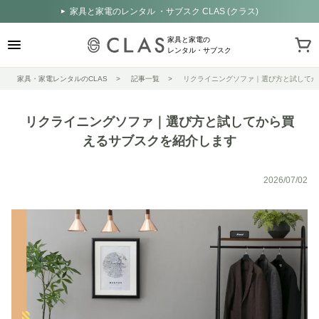
家具と家電のレンタル ・サブスク CLAS (クラス)
家具と家電の
レンタル・サブスク
家具・家電レンタルのCLAS
記事一覧
リクライニングソファ｜選び方と試してか
リクライニングソファ｜選び方と試してから買
えるサブスクを紹介します
2026/07/02