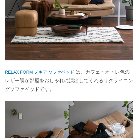
は、カフェ・オ・レ色の
RELAX FORM ノキア ソファベッド
レザー調が部屋をおしゃれに演出してくれるリクライニン
グソファベッドです。