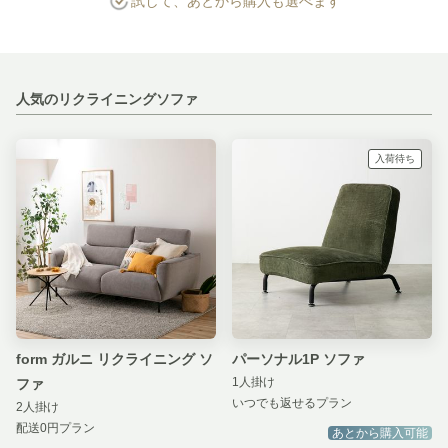
試して、あとから購入も選べます
人気のリクライニングソファ
入荷待ち
form ガルニ リクライニング ソ
パーソナル1P ソファ
1人掛け
ファ
いつでも返せるプラン
2人掛け
配送0円プラン
あとから購入可能