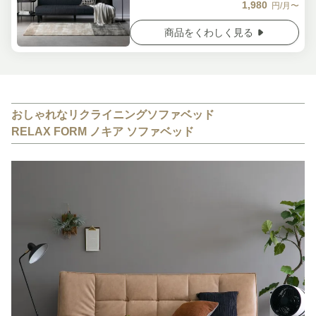
1,980
円/月〜
商品をくわしく見る
おしゃれなリクライニングソファベッド
RELAX FORM ノキア ソファベッド