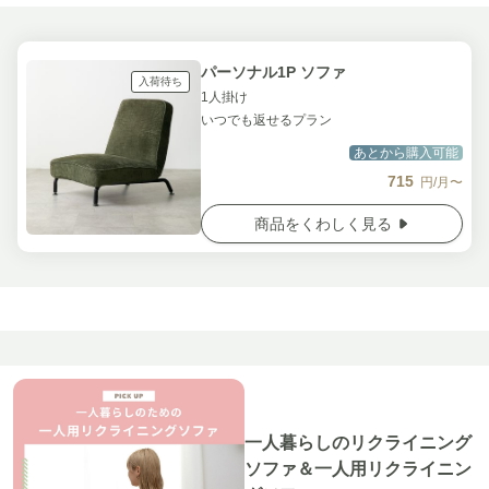
パーソナル1P ソファ
入荷待ち
1人掛け
いつでも返せるプラン
あとから購入可能
715
円/月〜
商品をくわしく見る
一人暮らしのリクライニング
ソファ＆一人用リクライニン