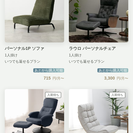
パーソナル1P ソファ
ラウロ パーソナルチェア
1人掛け
1人掛け
いつでも返せるプラン
いつでも返せるプラン
あとから購入可能
あとから購入可能
715
3,300
円/月〜
円/月〜
入荷待ち
入荷待ち