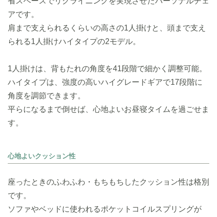
省スペースでリクライニングを実現させたパーソナルチェ
アです。
肩まで支えられるくらいの高さの1人掛けと、頭まで支え
られる1人掛けハイタイプの2モデル。
1人掛けは、背もたれの角度を41段階で細かく調整可能。
ハイタイプは、強度の高いハイグレードギアで17段階に
角度を調節できます。
平らになるまで倒せば、心地よいお昼寝タイムを過ごせま
す。
心地よいクッション性
座ったときのふわふわ・もちもちしたクッション性は格別
です。
ソファやベッドに使われるポケットコイルスプリングが