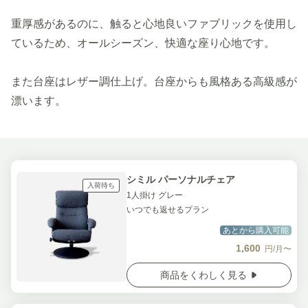
重厚感があるのに、触ると心地良いファブリックを使用し
ているため、オールシーズン、快適な座り心地です。
また台座はレザー調仕上げ。台座からも風格ある高級感が
漂います。
シミル パーソナルチェア
入荷待ち
1人掛け グレー
いつでも返せるプラン
あとから購入可能
1,600
円/月〜
商品をくわしく見る