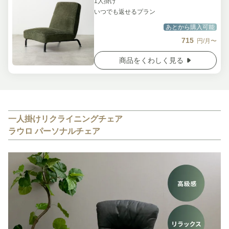
1人掛け
いつでも返せるプラン
あとから購入可能
715
円/月〜
商品をくわしく見る
一人掛けリクライニングチェア
ラウロ パーソナルチェア