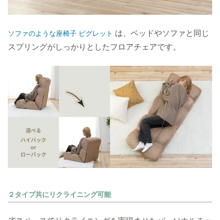
は、ベッドやソファと同じ
ソファのような座椅子 ピグレット
スプリングがしっかりとしたフロアチェアです。
２タイプ共にリクライニング可能