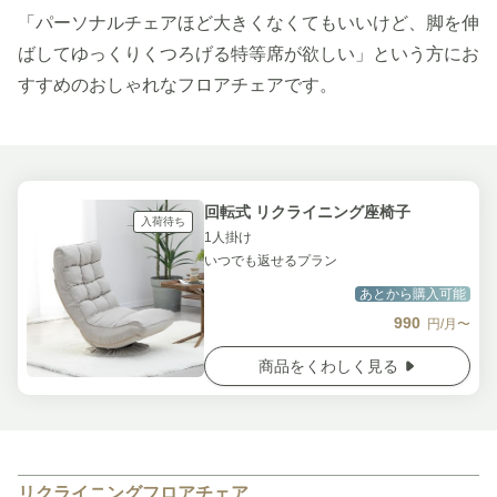
「パーソナルチェアほど大きくなくてもいいけど、脚を伸
ばしてゆっくりくつろげる特等席が欲しい」という方にお
すすめのおしゃれなフロアチェアです。
回転式 リクライニング座椅子
入荷待ち
1人掛け
いつでも返せるプラン
あとから購入可能
990
円/月〜
商品をくわしく見る
リクライニングフロアチェア