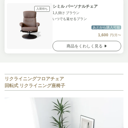
シミル パーソナルチェア
入荷待ち
1人掛け ブラウン
いつでも返せるプラン
あとから購入可能
1,600
円/月〜
商品をくわしく見る
リクライニングフロアチェア
回転式 リクライニング座椅子