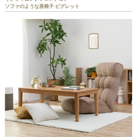
ソファのような座椅子 ピグレット