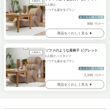
入荷待ち
1人掛け
いつでも返せるプラン
あとから購入可能
990
円/月〜
商品をくわしく見る
ソファのような座椅子 ピグレット
入荷待ち
1人掛け ハイタイプ
いつでも返せるプラン
あとから購入可能
1,100
円/月〜
商品をくわしく見る