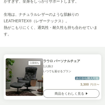
かすぎず、全身をしっかりサポートします。
生地は、ナチュラルレザーのような肌触りの
LEATHERTEX®（レザーテックス）。
熱がこもりにくく、通気性・耐久性も持ち合わせていま
す。
ラウロ パーソナルチェア
入荷待ち
1人掛け
いつでも返せるプラン
あとから購入可能
3,300
円/月〜
商品をくわしく見る