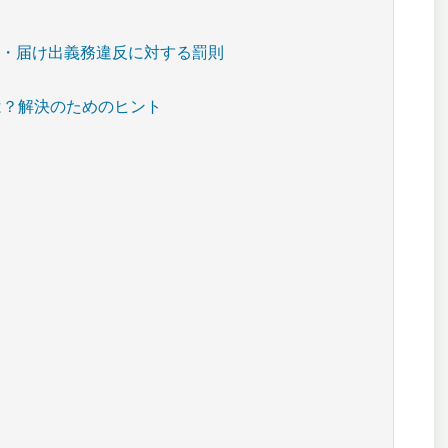
長・届け出義務違反に対する罰則
！
は？解決のためのヒント