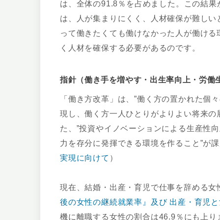
は、全体の91.8％を占めました。この結
は、人が集まりにくく、人材確保が難しい
って働きたくても働けなかった人が働ける
く人材を確保する必要があるのです。
指針（働き手を増やす・出生率向上・労働
「働き方改革」は、”働く方の置かれた個
現し、働く方一人ひとりがよりよい将来の
た、”投資やイノベーションによる生産性
力を存分に発揮できる環境を作ること”が
実現に向けて
）
現在、結婚・出産・育児で仕事を辞める女
後の女性の継続就業率』及び 出産・育児
機に離職する女性の割合は46.9％にも上