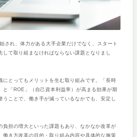
開始され、体力がある大手企業だけでなく、スタート
先して取り組まなければならない課題となりまし
織にとってもメリットを生む取り組みです。「長時
」と「ROE」（自己資本利益率）が高まる効果が期
整うことで、働き手が減っているなかでも、安定し
の負担の増大といった課題もあり、なかなか改革が
、働き方改革の目的・取り組み内容や具体的な施策