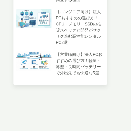
【エンジニア向け】法人
PCおすすめの選び方！
CPU・メモリ・SSDの推
奨スペックと開発がサク
サク進む高性能レンタル
PC2選
【営業職向け】法人PCお
すすめの選び方！軽量・
薄型・長時間バッテリー
で外出先でも快適な5選