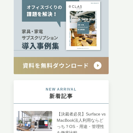
NEW ARRIVAL
新着記事
【決裁者必見】Surface vs
MacBook法人利用ならど
っち？OS・用途・管理性
を徹底比較