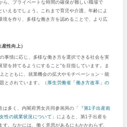
果から、プライベートな時間の確保が難しい職場で
といえるでしょう。これまで育児や介護、年齢によ
環境を作り、多様な働き方を認めることで、より広
生産性向上）
々の事情に応じ、多様な働き方を選択できる社会を実
展望を持てるようにすること”を目指しています。ま
向上とともに、就業機会の拡大やモチベーション・能
課題とされています。（
厚生労働省「働き方改革」の
性は多く、内閣府男女共同参画局の「
『第1子出産前
と女性の就業状況について
」によると、第1子出産を
ります。なかには、働く意思があるにもかかわらず、