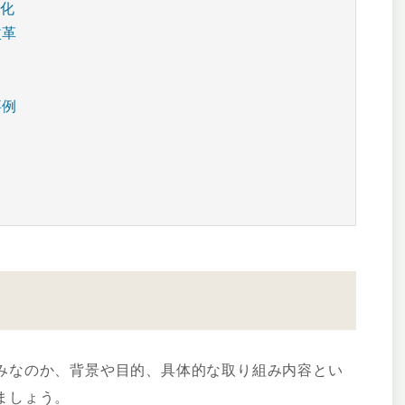
変化
改革
事例
みなのか、背景や目的、具体的な取り組み内容とい
ましょう。