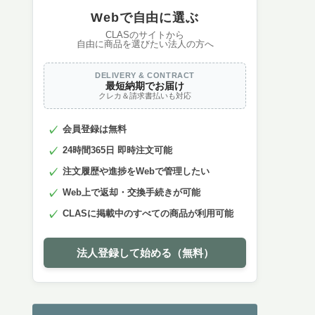
Webで自由に選ぶ
CLASのサイトから
自由に商品を選びたい法人の方へ
DELIVERY & CONTRACT
最短納期でお届け
クレカ＆請求書払いも対応
会員登録は無料
24時間365日 即時注文可能
注文履歴や進捗をWebで管理したい
Web上で返却・交換手続きが可能
CLASに掲載中のすべての商品が利用可能
法人登録して始める（無料）