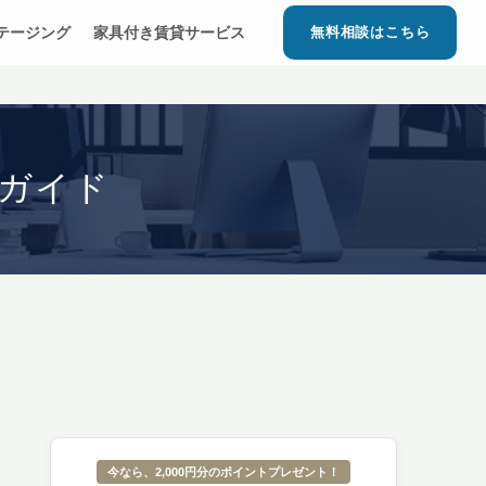
ステージング
家具付き賃貸サービス
無料相談はこちら
ガイド
今なら、2,000円分のポイントプレゼント！