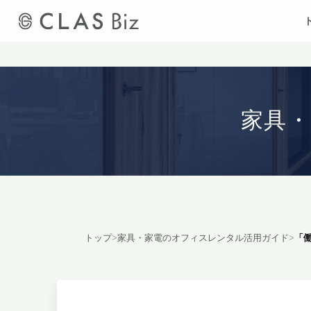
家具
トップ
>
家具・家電のオフィスレンタル活用ガイド
>
「