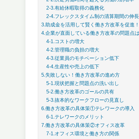
2-3.有給休暇取得の義務化
2-4.フレックスタイム制の清算期間の伸
3.助成金を活用して賢く働き方改革を促進
4.企業が直面している働き方改革の問題点
4-1.コストの増大
4-2.管理職の負担の増大
4-3.従業員のモチベーション低下
4-4.生産性や売上の低下
5.失敗しない！働き方改革の進め方
5-1.現状把握と問題点の洗い出し
5-2.働き方改革のゴールの共有
5-3.抜本的なワークフローの見直し
6.働き方改革の具体策①テレワークの導入
6-1.テレワークのメリット
7.働き方改革の具体策②オフィス改革
7-1.オフィス環境と働き方の関係