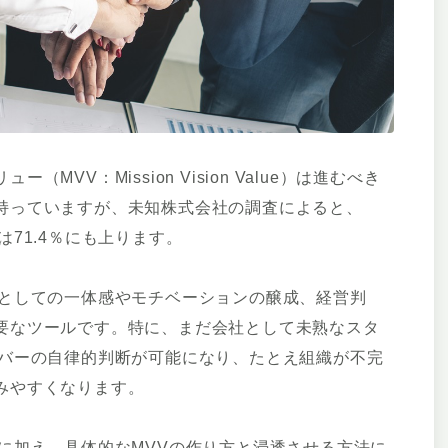
VV：Mission Vision Value）は進むべき
持っていますが、未知株式会社の調査によると、
71.4％にも上ります。
社としての一体感やモチベーションの醸成、経営判
要なツールです。特に、まだ会社として未熟なスタ
ンバーの自律的判断が可能になり、たとえ組織が不完
みやすくなります。
に加え、具体的なMVVの作り方と浸透させる方法に