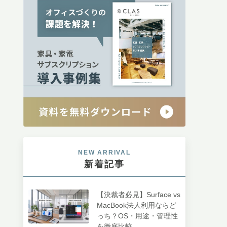
NEW ARRIVAL
新着記事
【決裁者必見】Surface vs
MacBook法人利用ならど
っち？OS・用途・管理性
を徹底比較