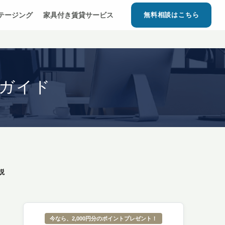
ステージング
家具付き賃貸サービス
無料相談はこちら
ガイド
説
今なら、2,000円分のポイントプレゼント！