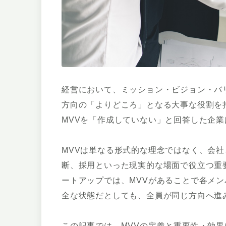
経営において、ミッション・ビジョン・バリュー（M
方向の「よりどころ」となる大事な役割を
MVVを「作成していない」と回答した企業は
MVVは単なる形式的な理念ではなく、会
断、採用といった現実的な場面で役立つ重
ートアップでは、MVVがあることで各メ
全な状態だとしても、全員が同じ方向へ進
この記事では、MVVの定義と重要性・効果