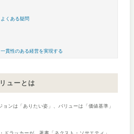
るよくある疑問
て一貫性のある経営を実現する
リューとは
ジョンは「ありたい姿」、バリューは「価値基準」
ー・ドラッカーが、著書「ネクスト・ソサエティ」