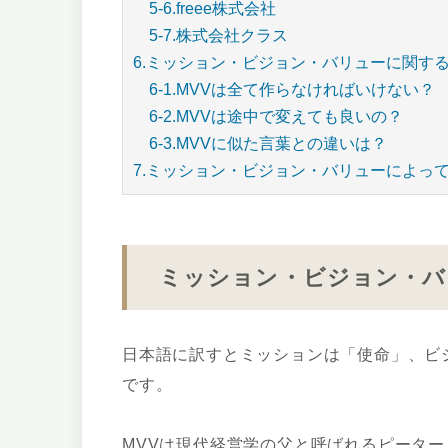
5-6.freee株式会社
5-7.株式会社クラス
6.ミッション・ビジョン・バリューに関す
6-1.MVVは全て作らなければいけない？
6-2.MVVは途中で変えても良いの？
6-3.MVVに似た言葉との違いは？
7.ミッション・ビジョン・バリューによっ
ミッション・ビジョン・バ
日本語に訳すとミッションは「使命」、ビ
です。
MVVは現代経営学の父と呼ばれるピータ