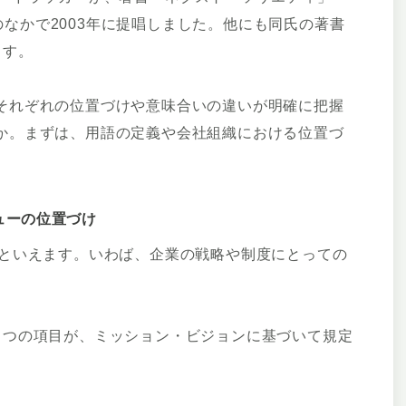
ociety）のなかで2003年に提唱しました。他にも同氏の著書
ます。
それぞれの位置づけや意味合いの違いが明確に把握
か。まずは、用語の定義や会社組織における位置づ
ューの位置づけ
念といえます。いわば、企業の戦略や制度にとっての
とつの項目が、ミッション・ビジョンに基づいて規定