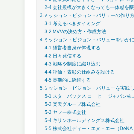
2-4.会社規模が大きくなっても一体感を
3.ミッション・ビジョン・バリューの作り
3-1.考えるべきタイミング
3-2.MVVの決め方・作成方法
4.ミッション・ビジョン・バリューをいか
4-1.経営者自身が体現する
4-2.日々発信する
4-3.戦略や制度に織り込む
4-4.評価・表彰の仕組みを設ける
4-5.長期的に継続する
5.ミッション・ビジョン・バリューを実践
5-1.スターバックス コーヒー ジャパン株
5-2.楽天グループ株式会社
5-3.ヤフー株式会社
5-4.キリンホールディングス株式会社
5-5.株式会社ディー・エヌ・エー（DeNA