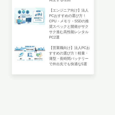
【エンジニア向け】法人
PCおすすめの選び方！
CPU・メモリ・SSDの推
奨スペックと開発がサク
サク進む高性能レンタル
PC2選
【営業職向け】法人PCお
すすめの選び方！軽量・
薄型・長時間バッテリー
で外出先でも快適な5選