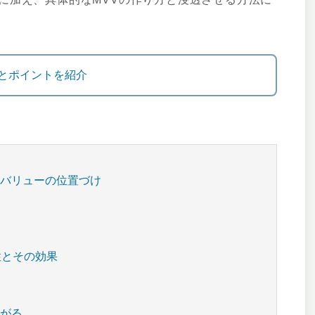
とポイントを紹介
・バリューの位置づけ
性とその効果
ながる