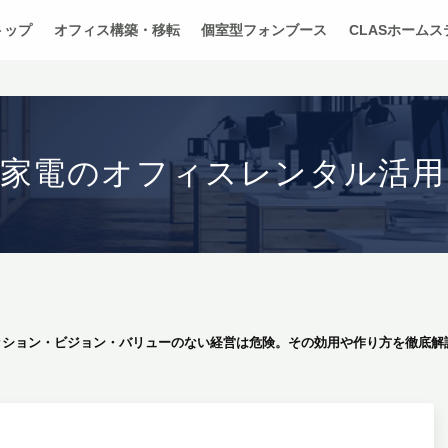
トップ
オフィス構築・移転
個室型フォンブース
CLASホーム
・家電のオフィスレンタル活用
ッション・ビジョン・バリューのない経営は危険。その効用や作り方を徹底解