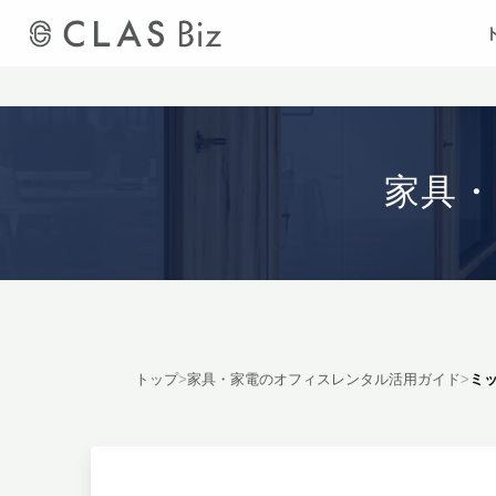
家具
トップ
>
家具・家電のオフィスレンタル活用ガイド
>
ミ