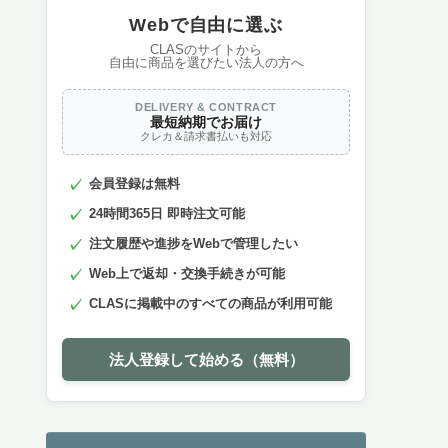
Webで自由に選ぶ
CLASのサイトから
自由に商品を選びたい法人の方へ
DELIVERY & CONTRACT
最短納期でお届け
クレカ＆請求書払いも対応
会員登録は無料
24時間365日 即時注文可能
注文履歴や進捗をWebで管理したい
Web上で返却・交換手続きが可能
CLASに掲載中のすべての商品が利用可能
法人登録して始める（無料）