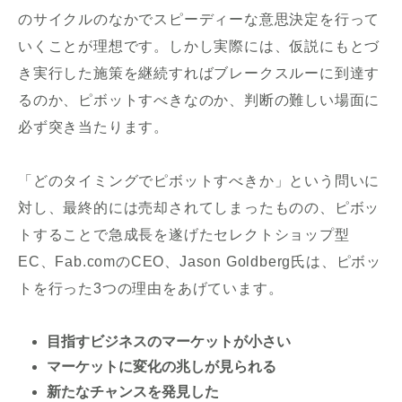
のサイクルのなかでスピーディーな意思決定を行って
いくことが理想です。しかし実際には、仮説にもとづ
き実行した施策を継続すればブレークスルーに到達す
るのか、ピボットすべきなのか、判断の難しい場面に
必ず突き当たります。
「どのタイミングでピボットすべきか」という問いに
対し、最終的には売却されてしまったものの、ピボッ
トすることで急成長を遂げたセレクトショップ型
EC、Fab.comのCEO、Jason Goldberg氏は、ピボッ
トを行った3つの理由をあげています。
目指すビジネスのマーケットが小さい
マーケットに変化の兆しが見られる
新たなチャンスを発見した