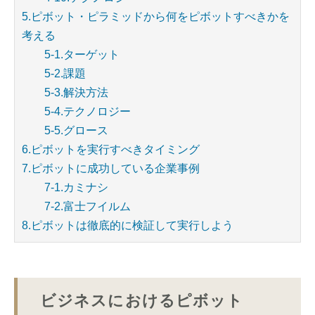
5.ピボット・ピラミッドから何をピボットすべきかを
考える
5-1.ターゲット
5-2.課題
5-3.解決方法
5-4.テクノロジー
5-5.グロース
6.ピボットを実行すべきタイミング
7.ピボットに成功している企業事例
7-1.カミナシ
7-2.富士フイルム
8.ピボットは徹底的に検証して実行しよう
ビジネスにおけるピボット