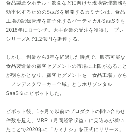
食品製造やホテル・飲食などに向けた現場管理業務を
効率化するためのSaaSを展開するカミナシは、食品
工場の記録管理を電子化するバーティカルSaaS※を
2018年にローンチ。大手企業の受注を獲得し、プレ
シリーズAで1.2億円を調達する。
しかし、創業から3年を経過した時点で、販売可能な
食品製造業の顧客セグメントの市場に上限があること
が明らかとなり、顧客セグメントを「食品工場」から
「ノンデスクワーカー全域」としホリゾンタル
SaaS※にピボットした。
ピボット後、1ヶ月で以前のプロダクトの問い合わせ
件数を超え、MRR（月間経常収益）に見込みが着い
たことで2020年に「カミナシ」を正式にリリース。