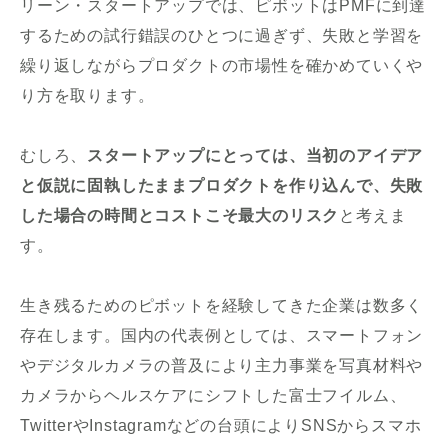
リーン・スタートアップでは、ピボットはPMFに到達
するための試行錯誤のひとつに過ぎず、失敗と学習を
繰り返しながらプロダクトの市場性を確かめていくや
り方を取ります。
むしろ、
スタートアップにとっては、当初のアイデア
と仮説に固執したままプロダクトを作り込んで、失敗
した場合の時間とコストこそ最大のリスク
と考えま
す。
生き残るためのピボットを経験してきた企業は数多く
存在します。国内の代表例としては、スマートフォン
やデジタルカメラの普及により主力事業を写真材料や
カメラからヘルスケアにシフトした富士フイルム、
TwitterやInstagramなどの台頭によりSNSからスマホ