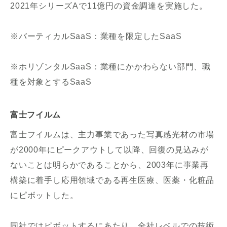
2021年シリーズAで11億円の資金調達を実施した。
※バーティカルSaaS：業種を限定したSaaS
※ホリゾンタルSaaS：業種にかかわらない部門、職
種を対象とするSaaS
富士フイルム
富士フイルムは、主力事業であった写真感光材の市場
が2000年にピークアウトして以降、回復の見込みが
ないことは明らかであることから、2003年に事業再
構築に着手し応用領域である再生医療、医薬・化粧品
にピボットした。
同社ではピボットするにあたり、全社レベルでの技術