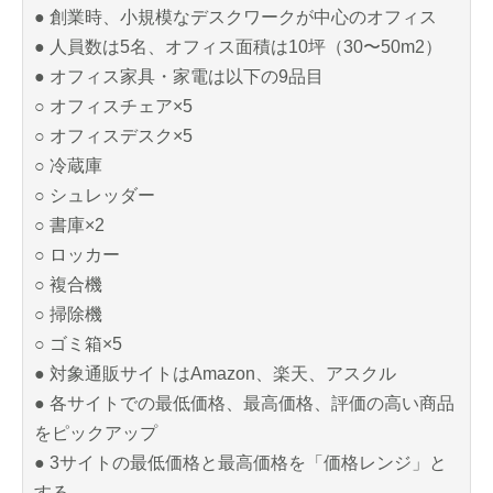
● 創業時、小規模なデスクワークが中心のオフィス
● 人員数は5名、オフィス面積は10坪（30〜50m2）
● オフィス家具・家電は以下の9品目
○ オフィスチェア×5
○ オフィスデスク×5
○ 冷蔵庫
○ シュレッダー
○ 書庫×2
○ ロッカー
○ 複合機
○ 掃除機
○ ゴミ箱×5
● 対象通販サイトはAmazon、楽天、アスクル
● 各サイトでの最低価格、最高価格、評価の高い商品
をピックアップ
● 3サイトの最低価格と最高価格を「価格レンジ」と
する