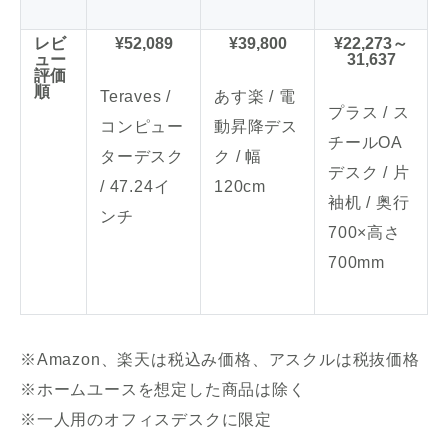
レビ
¥52,089
¥39,800
¥22,273～
ュー
31,637
評価
順
Teraves /
あす楽 / 電
プラス / ス
コンピュー
動昇降デス
チールOA
ターデスク
ク / 幅
デスク / 片
/ 47.24イ
120cm
袖机 / 奥行
ンチ
700×高さ
700mm
※Amazon、楽天は税込み価格、アスクルは税抜価格
※ホームユースを想定した商品は除く
※一人用のオフィスデスクに限定