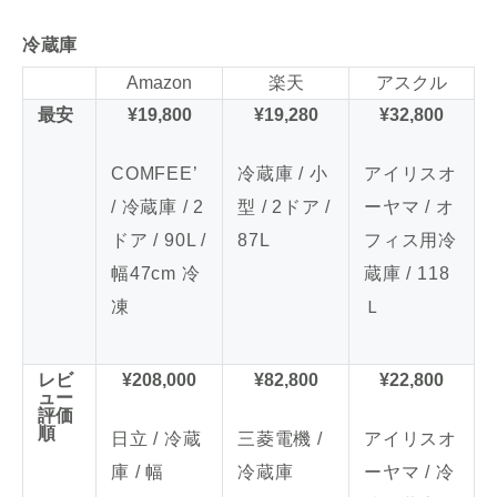
冷蔵庫
Amazon
楽天
アスクル
最安
¥19,800
¥19,280
¥32,800
COMFEE’
冷蔵庫 / 小
アイリスオ
/ 冷蔵庫 / 2
型 / 2ドア /
ーヤマ / オ
ドア / 90L /
87L
フィス用冷
幅47cm 冷
蔵庫 / 118
凍
Ｌ
レビ
¥208,000
¥82,800
¥22,800
ュー
評価
順
日立 / 冷蔵
三菱電機 /
アイリスオ
庫 / 幅
冷蔵庫
ーヤマ / 冷