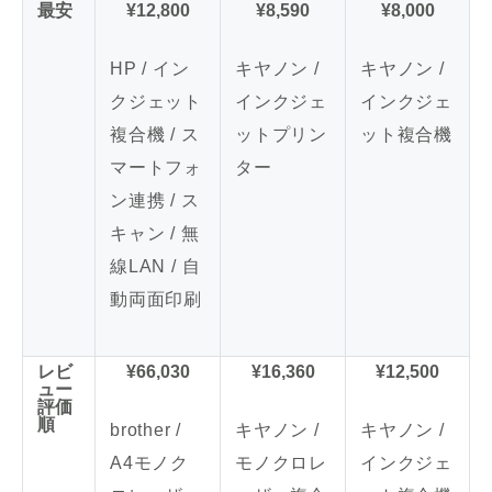
最安
¥12,800
¥8,590
¥8,000
HP / イン
キヤノン /
キヤノン /
クジェット
インクジェ
インクジェ
複合機 / ス
ットプリン
ット複合機
マートフォ
ター
ン連携 / ス
キャン / 無
線LAN / 自
動両面印刷
レビ
¥66,030
¥16,360
¥12,500
ュー
評価
順
brother /
キヤノン /
キヤノン /
A4モノク
モノクロレ
インクジェ