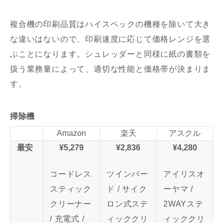
複合機の印刷品質はハイスペックの機種を除いて大き
な違いはないので、印刷速度に応じて価格レンジを選
ぶことになります。シュレッダーと同様に紙の書類を
扱う業務量によって、適切な性能と価格帯が決まりま
す。
掃除機
Amazon
楽天
アスクル
最安
¥5,279
¥2,836
¥4,280
コードレス
ツインバー
アイリスオ
スティック
ド / サイク
ーヤマ /
クリーナー
ロン式ステ
2WAYステ
/ 充電式 /
ィッククリ
ィッククリ