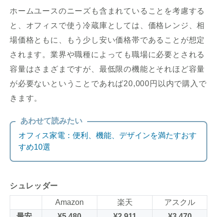
ホームユースのニーズも含まれていることを考慮する
と、オフィスで使う冷蔵庫としては、価格レンジ、相
場価格ともに、もう少し安い価格帯であることが想定
されます。業界や職種によっても職場に必要とされる
容量はさまざまですが、最低限の機能とそれほど容量
が必要ないということであれば20,000円以内で購入で
きます。
あわせて読みたい
オフィス家電：便利、機能、デザインを満たすおす
すめ10選
シュレッダー
Amazon
楽天
アスクル
最安
¥5,480
¥2,911
¥3,470