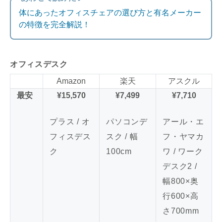
体にあったオフィスチェアの選び方と有名メーカー
の特徴を完全解説！
オフィスデスク
Amazon
楽天
アスクル
最安
¥15,570
¥7,499
¥7,710
プラス / オ
パソコンデ
アール・エ
フィスデス
スク / 幅
フ・ヤマカ
ク
100cm
ワ / ワーク
デスク2 /
幅800×奥
行600×高
さ700mm