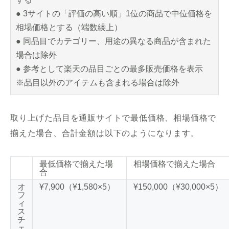
● 3サイトの「評価の高い順」1位の商品で中位価格を
相場価格とする（端数繰上）
● 同品目でカテゴリー、用途の異なる商品が含まれた
場合は除外
● 参考として楽天の品目ごとの最多販売価格を表示
※品目以外のアイテムも含まれる場合は除外
取り上げた品目を通販サイトで最低価格、相場価格で
揃えた場合、合計金額は以下のようになります。
最低価格で揃えた場
相場価格で揃えた場合
合
オ
¥7,900（¥1,580×5）
¥150,000（¥30,000×5）
フ
ィ
ス
チ
ェ