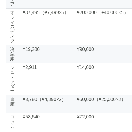
ア
オ
¥37,495（¥7,499×5）
¥200,000（¥40,000×5）
フ
ィ
ス
デ
ス
ク
冷
¥19,280
¥90,000
蔵
庫
シ
¥2,911
¥14,000
ュ
レ
ッ
ダ
ー
書
¥8,780（¥4,390×2）
¥50,000（¥25,000×2）
庫
ロ
¥58,640
¥72,000
ッ
カ
ー