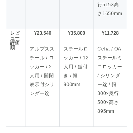
行515×高
さ1650mm
レビ
¥23,540
¥35,800
¥11,728
ュー
評価
順
アルプスス
スチールロ
Ceha / OA
チール / ロ
ッカー / 12
スチールミ
ッカー / 2
人用 / 鍵付
ニロッカー
人用 / 開閉
き / 幅
/ シリンダ
表示付シリ
900mm
ー錠 / 幅
ンダー錠
300×奥行
500×高さ
895mm