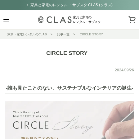
家具と家電のレンタル ・サブスク CLAS (クラス)
家具と家電の
レンタル・サブスク
家具・家電レンタルのCLAS
記事一覧
CIRCLE STORY
CIRCLE STORY
2024/09/26
-誰も見たことのない、サステナブルなインテリアの誕生-