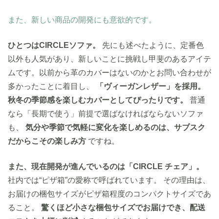
また、新しい商品の開発にも意欲的です。
ひとつはCIRCLEソファ。
先にも述べたように、定番色
以外も人気があり、新しいことに挑戦し甲斐のあるアイテ
ムです。以前から革のカバーはないのかとお問い合わせが
多かったことに着目し、
「ヴィーガンレザー」を採用。
秋冬の季節感を楽しむカバーとしてぴったりです。
普通
なら「長期で使う」前提で選ばなければならないソファ
も、
気分や季節で気軽に変化を楽しめるのは、サブスク
だからこその楽しみ方
ですね。
また、現在開発が進んでいるのは「CIRCLE チェア」。
社内では“ピザ箱”の愛称で呼ばれています。 その理由は、
お届けの梱包サイズがピザ箱程度のコンパクトサイズであ
ること。
驚くほど小さな梱包サイズでお届けでき、配送