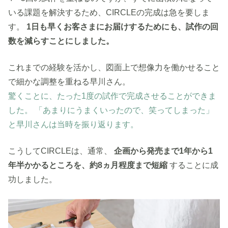
いる課題を解決するため、CIRCLEの完成は急を要しま
す。
1日も早くお客さまにお届けするためにも、試作の回
数を減らすことにしました。
これまでの経験を活かし、図面上で想像力を働かせること
で細かな調整を重ねる早川さん。
驚くことに、たった1度の試作で完成させることができま
した。 「あまりにうまくいったので、笑ってしまった」
と早川さんは当時を振り返ります。
こうしてCIRCLEは、通常、
企画から発売まで1年から1
年半かかるところを、約8ヵ月程度まで短縮
することに成
功しました。