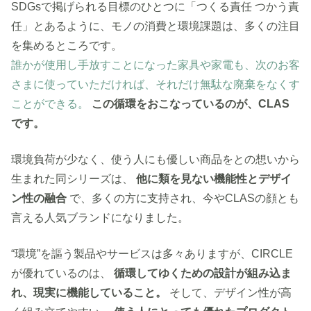
SDGsで掲げられる目標のひとつに「つくる責任 つかう責
任」とあるように、モノの消費と環境課題は、多くの注目
を集めるところです。
誰かが使用し手放すことになった家具や家電も、次のお客
さまに使っていただければ、それだけ無駄な廃棄をなくす
ことができる。
この循環をおこなっているのが、CLAS
です。
環境負荷が少なく、使う人にも優しい商品をとの想いから
生まれた同シリーズは、
他に類を見ない機能性とデザイ
ン性の融合
で、多くの方に支持され、今やCLASの顔とも
言える人気ブランドになりました。
“環境”を謳う製品やサービスは多々ありますが、CIRCLE
が優れているのは、
循環してゆくための設計が組み込ま
れ、現実に機能していること。
そして、デザイン性が高