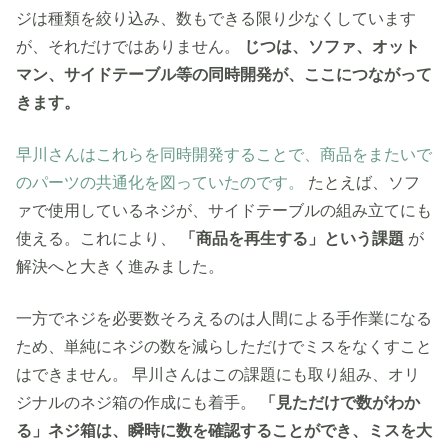
ジは種類を絞り込み、数もできる限り少なくしています
が、それだけではありません。
じつは、ソファ、オット
マン、サイドテーブル等の同時開発が、ここにつながって
きます。
早川さんはこれらを同時開発することで、商品をまたいで
のパーツの共通化を図っていたのです。
たとえば、ソフ
ァで使用しているネジが、サイドテーブルの組み立てにも
使える。これにより、
「商品を再生する」という課題
が
解決へと大きく進みました。
一方でネジを必要数そろえるのは人間による手作業になる
ため、単純にネジの数を減らしただけでミスをなくすこと
はできません。
早川さんはこの課題にも取り組み、オリ
ジナルのネジ箱の作成にも着手。
「見ただけで数がわか
る」ネジ箱は、瞬時に数を確認することができ、ミスを大