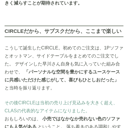
きく減らすことが期待されています。
CIRCLEだから、サブスクだから、ここまで楽しい
こうして誕生したCIRCLE。初めてのご注文は、1Pソファ
とオットマン、サイドテーブルをまとめてのご注文でし
た。
デザインした早川さん自身も気に入っていた組み合
わせで、
「パーソナルな空間を豊かにするユースケース
に共感いただけた感じがして、喜びもひとしおだった」
と当時を振り返ります。
その後CIRCLEは当初の売り上げ見込みを大きく超え、
CLASの代表的なアイテムになりました。
おもしろいのは、
小売ではなかなか売れない色のソファ
にも人気がある
ということ。 落ち着きのある調和しやす