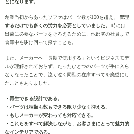
とになります。
創業当初からあったソファはパーツ数が100を超え、
管理
するだけでも多くの労力を必要としていました。
時には
出荷に必要なパーツをそろえるために、他部署の社員まで
倉庫中を駆け回って探すことも。
また、メーカーへ「長期で使用する」というビジネスモデ
ルが理解されておらず、たったひとつのパーツが手に入ら
なくなったことで、泣く泣く同型の在庫すべてを廃盤にし
たこともありました。
・再生できる設計である。
・パーツは種類も数もできる限り少なく抑える。
・もしメーカーが変わっても対応できる。
・これらをすべて解決しながら、お客さまにとって魅力的
なインテリアである。