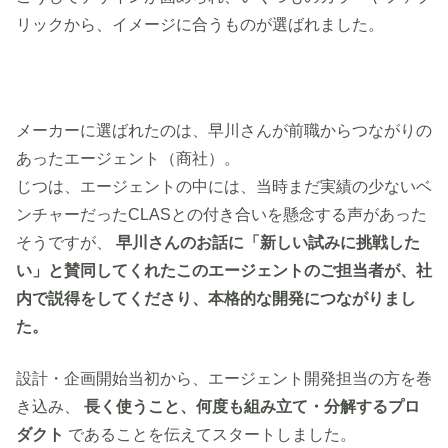
リックから、イメージに合うものが選ばれました。
メーカーに選ばれたのは、早川さんが前職からつながりの
あったエージェント（商社）。
じつは、エージェントの中には、当時まだ実績の少ないベ
ンチャーだったCLASとの付き合いを懸念する声があった
そうですが、
早川さんのお話に「新しい試みに挑戦した
い」と賛同してくれたこのエージェントのご担当者が、社
内で説得をしてくださり、本格的な開発につながりまし
た。
設計・企画開始当初から、エージェント開発担当の方を巻
き込み、
長く使うこと、何度も組み立て・分解するプロ
ダクト
であることを伝えてスタートしました。