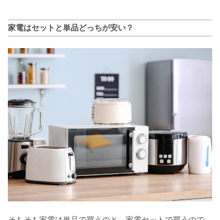
家電はセットと単品どっちが安い？
そもそも家電は単品で買うのと、家電セットで買うので