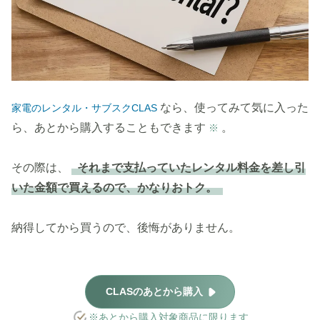
なら、使ってみて気に入った
家電のレンタル・サブスクCLAS
ら、あとから購入することもできます
。
※
その際は、
それまで支払っていたレンタル料金を差し引
いた金額で買えるので、かなりおトク。
納得してから買うので、後悔がありません。
CLASのあとから購入
※あとから購入対象商品に限ります