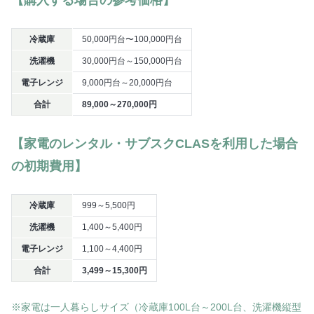
【購入する場合の参考価格】
冷蔵庫
50,000円台〜100,000円台
洗濯機
30,000円台～150,000円台
電子レンジ
9,000円台～20,000円台
合計
89,000～270,000円
【家電のレンタル・サブスクCLASを利用した場合
の初期費用】
冷蔵庫
999～5,500円
洗濯機
1,400～5,400円
電子レンジ
1,100～4,400円
合計
3,499～15,300円
※家電は一人暮らしサイズ（冷蔵庫100L台～200L台、洗濯機縦型