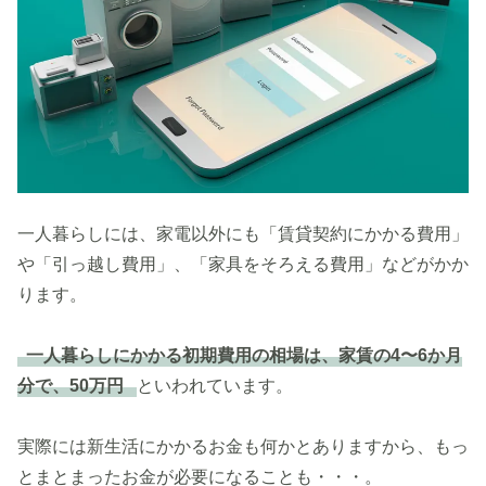
一人暮らしには、家電以外にも「賃貸契約にかかる費用」
や「引っ越し費用」、「家具をそろえる費用」などがかか
ります。
一人暮らしにかかる初期費用の相場は、家賃の4〜6か月
分で、50万円
といわれています。
実際には新生活にかかるお金も何かとありますから、もっ
とまとまったお金が必要になることも・・・。