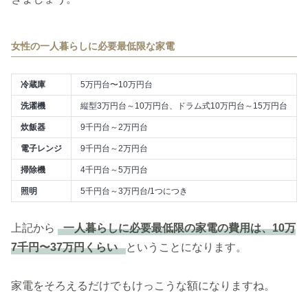
女性の一人暮らしに必要最低限な家電
冷蔵庫
5万円台〜10万円台
洗濯機
縦型3万円台～10万円台、ドラム式10万円台～15万円台
炊飯器
9千円台～2万円台
電子レンジ
9千円台～2万円台
掃除機
4千円台～5万円台
照明
5千円台～3万円台/1つにつき
上記から
一人暮らしに必要最低限の家電の費用は、10万
7千円〜37万円くらい
ということになります。
家電をそろえるだけでもけっこうな額になりますね。