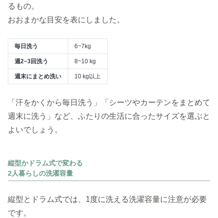
るもの。
おおまかな目安を表にしました。
毎日洗う
6~7kg
週2~3回洗う
8~10 kg
週末にまとめ洗い
10 kg以上
「汗をかくから毎日洗う」「シーツやカーテンをまとめて
週末に洗う」など、ふたりの生活に合ったサイズを選ぶと
よいでしょう。
縦型かドラム式で変わる
2人暮らしの洗濯容量
縦型とドラム式では、1度に洗える洗濯容量に注意が必要
です。