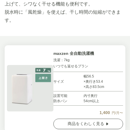
上げて、シワなく干せる機能も便利です。
脱水時に「風乾燥」を使えば、干し時間の短縮ができま
す。
maxzen 全自動洗濯機
洗濯：7kg
いつでも返せるプラン
幅56.5
サイズ
×奥行き53.4
×高さ83.5cm
設置可能
内寸奥行
防水パン
54cm以上
1,400
円/月〜
商品をくわしく見る