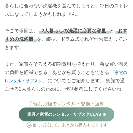
暮らしに合わない洗濯機を選んでしまうと、毎日のストレ
スになってしまうかもしれません。
そこで今回は、
2人暮らしの洗濯に必要な容量
と
おす
すめの洗濯機
を、縦型、ドラム式それぞれお伝えしてい
きます。
また、家電をそろえる初期費用を抑えたり、急な買い替え
の負担を軽減できる、あとから買うこともできる
「家電の
についてもご紹介します。 笑顔で過
レンタル・サブスク」
ごせる2人暮らしのために、ぜひ参考にしてくださいね。
手軽な月額でレンタル・交換・返却
家具と家電のレンタル・サブスクCLAS
使って試して、あとから購入もできます