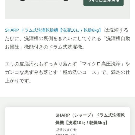
は洗濯する
SHARP ドラム式洗濯乾燥機【洗濯10㎏ / 乾燥6kg】
たびに、洗濯槽の裏側をきれいにしてくれる「洗濯槽自動
お掃除」機能付きのドラム式洗濯機。
エリの皮脂汚れもすっきり落とす「マイクロ高圧洗浄」や
ガンコな黒ずみも落とす「極め洗いコース」で、満足の仕
上がりです。
SHARP（シャープ）ドラム式洗濯乾
燥機【洗濯10㎏ / 乾燥6kg】
型番おまかせ