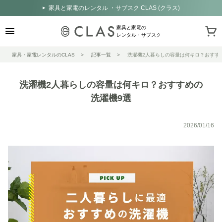
家具と家電のレンタル ・サブスク CLAS (クラス)
家具と家電の
レンタル・サブスク
家具・家電レンタルのCLAS
記事一覧
洗濯機2人暮らしの容量は何キロ？おすす
洗濯機2人暮らしの容量は何キロ？おすすめの
洗濯機9選
2026/01/16