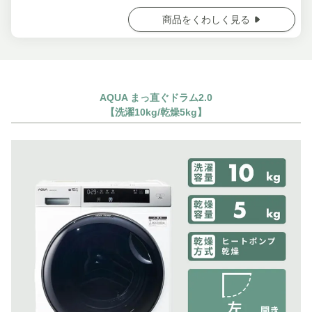
商品をくわしく見る
AQUA まっ直ぐドラム2.0
【洗濯10kg/乾燥5kg】