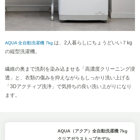
は、2人暮らしにちょうどいい７kg
AQUA 全自動洗濯機 7kg
の縦型洗濯機。
繊維の奥まで洗剤を染み込ませる「高濃度クリーニング浸
透」と、衣類の傷みを抑えながらもしっかり洗い上げる
「3Dアクティブ洗浄」で気持ちの良い洗い上がりになり
ます。
AQUA（アクア）全自動洗濯機 7kg
クリアガラストップモデル