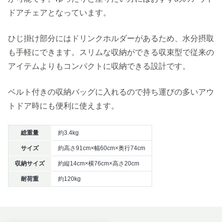
ドアチェアとなっています。
ひじ掛け部分にはドリンクホルダーがあるため、水分摂取
も手軽にできます。スリムな収納ができる収束型で従来の
アイテムよりもコンパクトに収納できる設計です。
ベルト付きの収納バッグに入れるので持ち運びの多いアウ
トドア時にも便利に使えます。
総重量
約3.4kg
サイズ
約高さ91cm×幅60cm×奥行74cm
収納サイズ
約縦14cm×横76cm×高さ20cm
耐荷重
約120kg