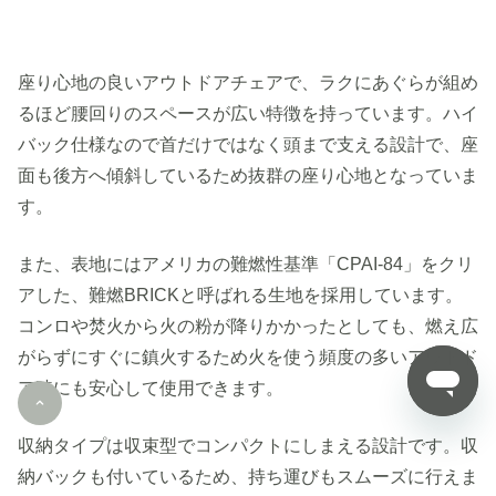
座り心地の良いアウトドアチェアで、ラクにあぐらが組め
るほど腰回りのスペースが広い特徴を持っています。ハイ
バック仕様なので首だけではなく頭まで支える設計で、座
面も後方へ傾斜しているため抜群の座り心地となっていま
す。
また、表地にはアメリカの難燃性基準「CPAI-84」をクリ
アした、難燃BRICKと呼ばれる生地を採用しています。
コンロや焚火から火の粉が降りかかったとしても、燃え広
がらずにすぐに鎮火するため火を使う頻度の多いアウトド
ア時にも安心して使用できます。
収納タイプは収束型でコンパクトにしまえる設計です。収
納バックも付いているため、持ち運びもスムーズに行えま