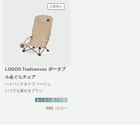
入荷待ち
LOGOS Tradcanvas ポータブ
ルあぐらチェア
ハイバックタイプ ベージュ
いつでも返せるプラン
あとから購入可能
880
円/月〜