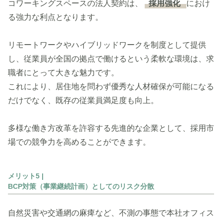
コワーキングスペースの法人契約は、
採用強化
におけ
る強力な利点となります。
リモートワークやハイブリッドワークを制度として提供
し、従業員が全国の拠点で働けるという柔軟な環境は、求
職者にとって大きな魅力です。
これにより、居住地を問わず優秀な人材確保が可能になる
だけでなく、既存の従業員満足度も向上。
多様な働き方改革を許容する先進的な企業として、採用市
場での競争力を高めることができます。
メリット5 |
BCP対策（事業継続計画）としてのリスク分散
自然災害や交通網の麻痺など、不測の事態で本社オフィス