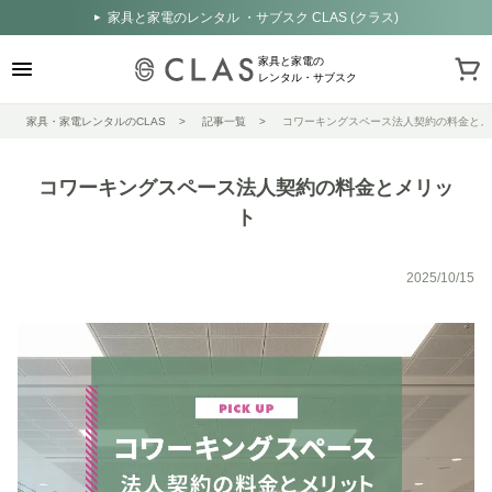
家具と家電のレンタル ・サブスク CLAS (クラス)
家具と家電の
レンタル・サブスク
家具・家電レンタルのCLAS
記事一覧
コワーキングスペース法人契約の料金とメ
コワーキングスペース法人契約の料金とメリッ
ト
2025/10/15