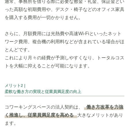
通常、事務所を借りる際に必要な敷金・礼金、保証金とい
った高額な初期費用や、デスク・椅子などのオフィス家具
を購入する費用が一切かかりません。
さらに、月額費用には光熱費や高速Wi-Fiといったネット
ワーク費用、複合機の利用料などが含まれている場合がほ
とんどです。
これにより月々の経費が予測しやすくなり、トータルコス
トを大幅に抑えることが可能になります。
メリット2 |
柔軟な働き方の実現と従業員満足度の向上
コワーキングスペースの法人契約は、
働き方改革を力強
く推進し、従業員満足度を高める
大きなメリットがあり
ます。