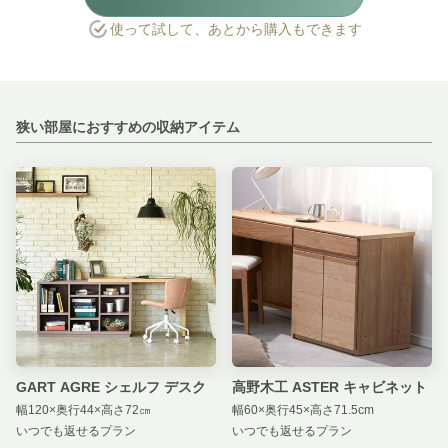
使って試して、あとから購入もできます
狭い部屋におすすめの収納アイテム
GART AGRE シェルフ デスク
高野木工 ASTER キャビネット
幅120×奥行44×高さ72㎝
幅60×奥行45×高さ71.5cm
いつでも返せるプラン
いつでも返せるプラン