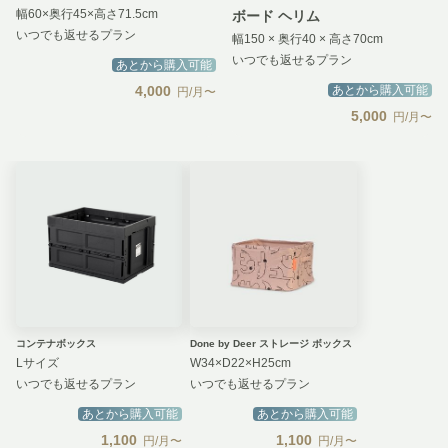
幅60×奥行45×高さ71.5cm
ボード ヘリム
いつでも返せるプラン
幅150 × 奥行40 × 高さ70cm
いつでも返せるプラン
あとから購入可能
4,000
あとから購入可能
円/月〜
5,000
円/月〜
コンテナボックス
Done by Deer ストレージ ボックス
Lサイズ
W34×D22×H25cm
いつでも返せるプラン
いつでも返せるプラン
あとから購入可能
あとから購入可能
1,100
1,100
円/月〜
円/月〜