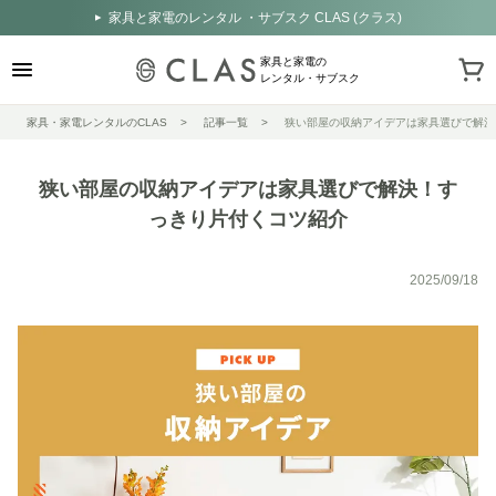
家具と家電のレンタル ・サブスク CLAS (クラス)
家具と家電の
レンタル・サブスク
家具・家電レンタルのCLAS
記事一覧
狭い部屋の収納アイデアは家具選びで解決
狭い部屋の収納アイデアは家具選びで解決！す
っきり片付くコツ紹介
2025/09/18