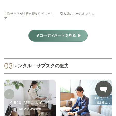
北欧チェアが主役の爽やかインテリ
引き算のホームオフィス。
ア
＃コーディネートを見る
03
レンタル・サブスクの魅力