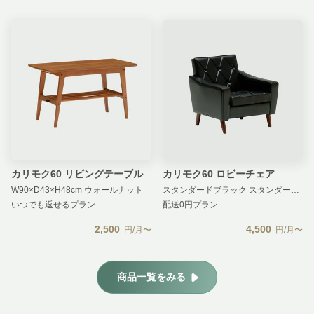
カリモク60 リビングテーブル
カリモク60 ロビーチェア
W90×D43×H48cm ウォールナット
スタンダードブラック スタンダードブラック 汚損補償 無し
いつでも返せるプラン
配送0円プラン
2,500
4,500
円/月〜
円/月〜
商品一覧をみる