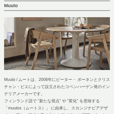
Muuto
Muuto / ムートは、2006年にピーター・ ボーネンとクリス
チャン・ビエによって設立されたコペンハーゲン発のイン
テリアメーカーです。
フィンランド語で "新たな視点" や "変化" を意味する
「muutos（ムートス）」 に由来し、スカンジナビアデザ