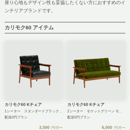
座り心地もデザイン性も妥協したくない方におすすめのイ
ンテリアブランドです。
カリモク60 アイテム
カリモク60 Kチェア
カリモク60 Kチェア
1シーター スタンダードブラック スタンダードブラック 汚損補償 無し
2シーター モケットグリーン モケットグリーン 汚損補償 無し
配送0円プラン
配送0円プラン
3,500
6,000
円/月〜
円/月〜