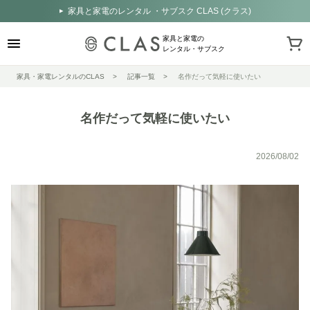
家具と家電のレンタル ・サブスク CLAS (クラス)
家具と家電の
レンタル・サブスク
家具・家電レンタルのCLAS
記事一覧
名作だって気軽に使いたい
名作だって気軽に使いたい
2026/08/02