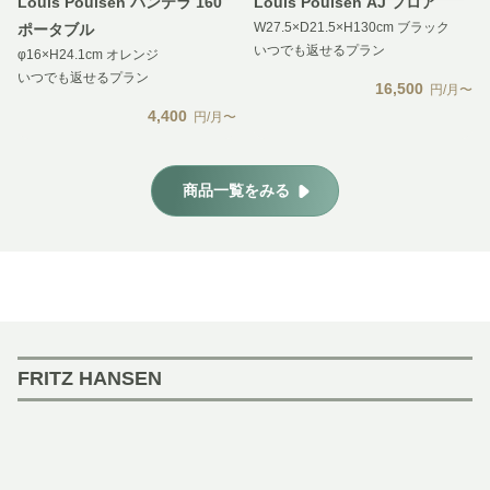
Louis Poulsen パンテラ 160
Louis Poulsen AJ フロア
W27.5×D21.5×H130cm ブラック
ポータブル
いつでも返せるプラン
φ16×H24.1cm オレンジ
いつでも返せるプラン
16,500
円/月〜
4,400
円/月〜
商品一覧をみる
FRITZ HANSEN