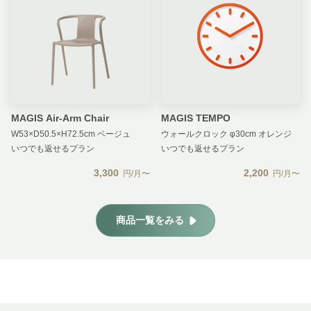
MAGIS Air-Arm Chair
MAGIS TEMPO
W53×D50.5×H72.5cm ベージュ
ウォールクロック φ30cm オレンジ
いつでも返せるプラン
いつでも返せるプラン
3,300
2,200
円/月〜
円/月〜
商品一覧をみる