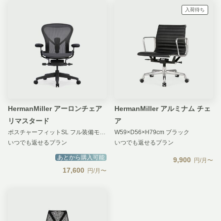
入荷待ち
HermanMiller アーロンチェア
HermanMiller アルミナム チェ
リマスタード
ア
ポスチャーフィットSL フル装備モデル グラファイト×グラファイト
W59×D56×H79cm ブラック
いつでも返せるプラン
いつでも返せるプラン
あとから購入可能
9,900
円/月〜
17,600
円/月〜