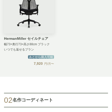
HermanMiller セイルチェア
幅73×奥行73×高さ88cm ブラック
いつでも返せるプラン
あとから購入可能
7,920
円/月〜
02
名作コーディネート