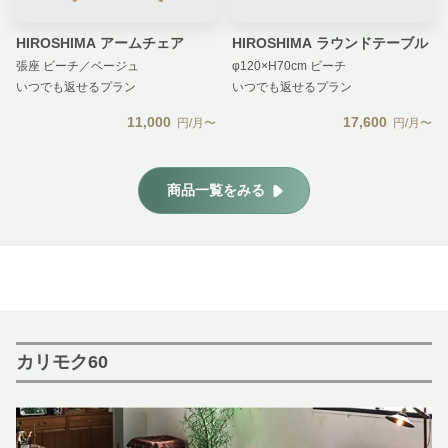
HIROSHIMA アームチェア
HIROSHIMA ラウンドテーブル
張座 ビーチ／ベージュ
φ120×H70cm ビーチ
いつでも返せるプラン
いつでも返せるプラン
11,000
17,600
円/月〜
円/月〜
商品一覧をみる
カリモク60