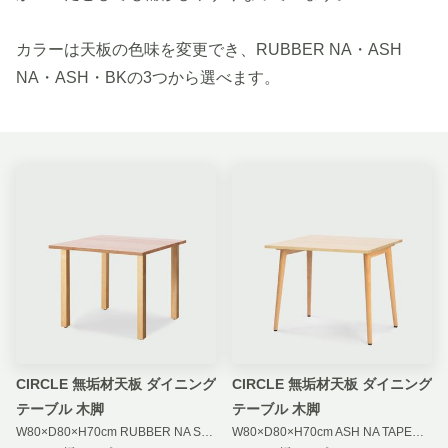
カラーは天板の色味を変更でき、RUBBER NA・ASH
NA・ASH・BKの3つから選べます。
CIRCLE 無垢材天板 ダイニング
CIRCLE 無垢材天板 ダイニング
テーブル 木脚
テーブル 木脚
W80×D80×H70cm RUBBER NA STRAIGHT WOOD
W80×D80×H70cm ASH NA TAPER WOOD