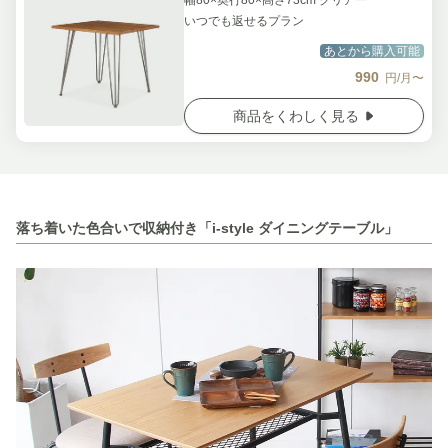
幅80×奥行80×高さ73cm クリアー
いつでも返せるプラン
あとから購入可能
990
円/月〜
商品をくわしく見る
落ち着いた色合いで収納付き「i-style ダイニングテーブル」