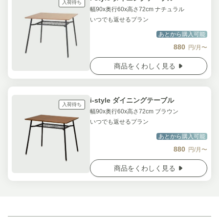
入荷待ち
幅90x奥行60x高さ72cm ナチュラル
いつでも返せるプラン
あとから購入可能
880
円/月〜
商品をくわしく見る
i-style ダイニングテーブル
入荷待ち
幅90x奥行60x高さ72cm ブラウン
いつでも返せるプラン
あとから購入可能
880
円/月〜
商品をくわしく見る