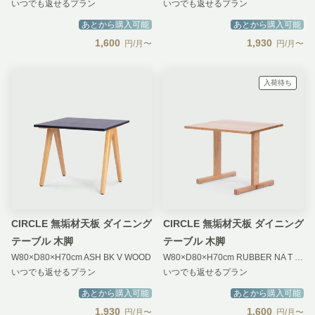
いつでも返せるプラン
いつでも返せるプラン
あとから購入可能
あとから購入可能
1,600
1,930
円/月〜
円/月〜
入荷待ち
CIRCLE 無垢材天板 ダイニング
CIRCLE 無垢材天板 ダイニング
テーブル 木脚
テーブル 木脚
W80×D80×H70cm ASH BK V WOOD
W80×D80×H70cm RUBBER NA T WOOD
いつでも返せるプラン
いつでも返せるプラン
あとから購入可能
あとから購入可能
1,930
1,600
円/月〜
円/月〜