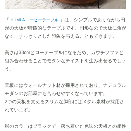
「
」は、シンプルでありながら円
HUMLA コーヒーテーブル
形の天板が特徴的なテーブルです。円形なので天板に角が
なく、すっきりとした印象を与えることもできます。
高さは38cmとローテーブルになるため、カウチソファと
組み合わせることでモダンなテイストを生み出せるでしょ
う。
天板にはウォールナット材が採用されており、ナチュラル
モダンのお部屋にも合わせやすくなっています。
2つの天板を支えるスリムな脚部にはメタル素材が採用さ
れています。
脚のカラーはブラックで、落ち着いた色味の天板との相性