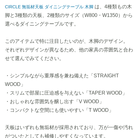
は、4種類もの木
CIRCLE 無垢材天板 ダイニングテーブル 木脚
脚と3種類の天板、2種類のサイズ（W800・W1350）から
選べるダイニングテーブルです。
このアイテムで特に注目したいのが、木脚のデザイン。
それぞれデザインが異なるため、他の家具の雰囲気と合わ
せて選んでみてください。
・シンプルながら重厚感を兼ね備えた「STRAIGHT
WOOD」
・スリムで部屋に圧迫感を与えない「TAPER WOOD」
・おしゃれな雰囲気を醸し出す「V WOOD」
・コンパクトな空間にも使いやすい「T WOOD」
天板はいずれも無垢材が採用されており、万が一傷や汚れ
がついたとしても補修しやすくなっています。