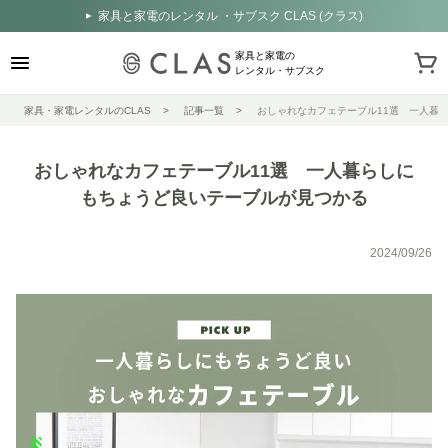
家具と家電のレンタル ・サブスク CLAS (クラス)
家具と家電の
レンタル・サブスク
家具・家電レンタルのCLAS
記事一覧
おしゃれなカフェテーブル11選 一人暮
おしゃれなカフェテーブル11選 一人暮らしに
もちょうど良いテーブルが見つかる
2024/09/26