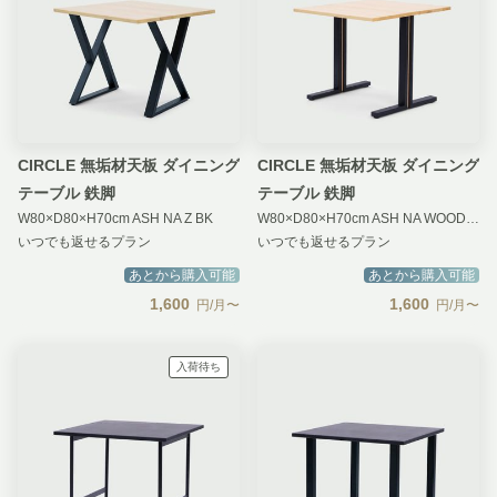
CIRCLE 無垢材天板 ダイニング
CIRCLE 無垢材天板 ダイニング
テーブル 鉄脚
テーブル 鉄脚
W80×D80×H70cm ASH NA Z BK
W80×D80×H70cm ASH NA WOOD&STEEL T-LEG
いつでも返せるプラン
いつでも返せるプラン
あとから購入可能
あとから購入可能
1,600
1,600
円/月〜
円/月〜
入荷待ち