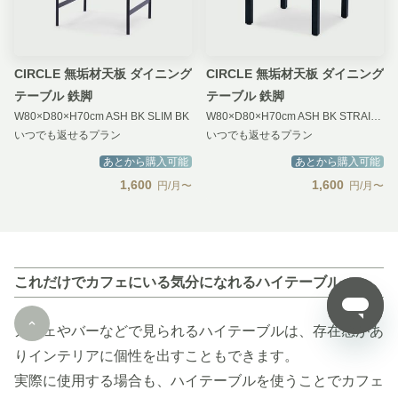
CIRCLE 無垢材天板 ダイニング
CIRCLE 無垢材天板 ダイニング
テーブル 鉄脚
テーブル 鉄脚
W80×D80×H70cm ASH BK SLIM BK
W80×D80×H70cm ASH BK STRAIGHT BK
いつでも返せるプラン
いつでも返せるプラン
あとから購入可能
あとから購入可能
1,600
1,600
円/月〜
円/月〜
これだけでカフェにいる気分になれるハイテーブル
カフェやバーなどで見られるハイテーブルは、存在感があ
りインテリアに個性を出すこともできます。
実際に使用する場合も、ハイテーブルを使うことでカフェ