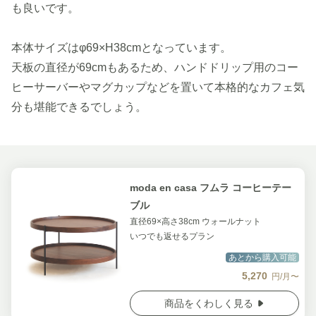
も良いです。
本体サイズはφ69×H38cmとなっています。
天板の直径が69cmもあるため、ハンドドリップ用のコー
ヒーサーバーやマグカップなどを置いて本格的なカフェ気
分も堪能できるでしょう。
moda en casa フムラ コーヒーテー
ブル
直径69×高さ38cm ウォールナット
いつでも返せるプラン
あとから購入可能
5,270
円/月〜
商品をくわしく見る