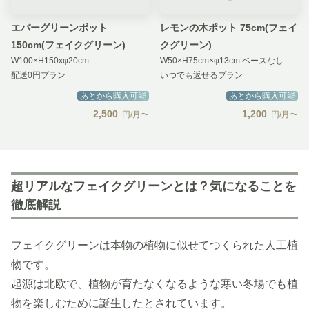
エバーグリーンポット
レモンの木ポット 75cm(フェイ
150cm(フェイクグリーン)
クグリーン)
W100×H150xφ20cm
W50×H75cm×φ13cm ベースなし
配送0円プラン
いつでも返せるプラン
あとから購入可能
あとから購入可能
2,500
1,200
円/月〜
円/月〜
超リアルなフェイクグリーンとは？気になることを
徹底解説
フェイクグリーンは本物の植物に似せてつくられた人工植
物です。
起源は北欧で、植物が育たなくなるような寒い冬場でも植
物を楽しむために誕生したとされています。