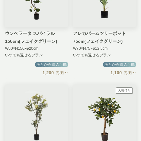
ウンベラータ スパイラル
アレカパームツリーポット
150cm(フェイクグリーン)
75cm(フェイクグリーン)
W60×H150xφ20cm
W70×H75×φ12.5cm
いつでも返せるプラン
いつでも返せるプラン
あとから購入可能
あとから購入可能
1,200
1,100
円/月〜
円/月〜
入荷待ち