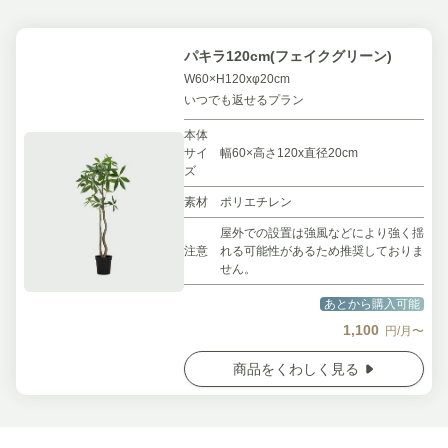
パキラ120cm(フェイクグリーン)
W60×H120xφ20cm
いつでも返せるプラン
本体
サイ
幅60×高さ120x直径20cm
ズ
素材
ポリエチレン
屋外での設置は強風などにより強く揺
注意
れる可能性があるため推奨しておりま
せん。
あとから購入可能
1,100
円/月〜
商品をくわしく見る