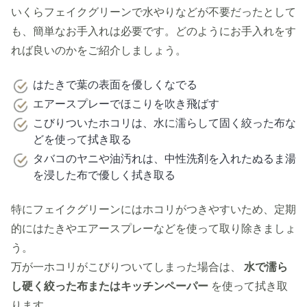
いくらフェイクグリーンで水やりなどが不要だったとして
も、簡単なお手入れは必要です。どのようにお手入れをす
れば良いのかをご紹介しましょう。
はたきで葉の表面を優しくなでる
エアースプレーでほこりを吹き飛ばす
こびりついたホコリは、水に濡らして固く絞った布な
どを使って拭き取る
タバコのヤニや油汚れは、中性洗剤を入れたぬるま湯
を浸した布で優しく拭き取る
特にフェイクグリーンにはホコリがつきやすいため、定期
的にはたきやエアースプレーなどを使って取り除きましょ
う。
万が一ホコリがこびりついてしまった場合は、
水で濡ら
し硬く絞った布またはキッチンペーパー
を使って拭き取
ります。