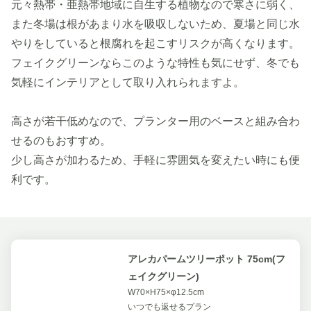
元々熱帯・亜熱帯地域に自生する植物なので寒さに弱く、
また冬場は根があまり水を吸収しないため、夏場と同じ水
やりをしていると根腐れを起こすリスクが高くなります。
フェイクグリーンならこのような特性も気にせず、冬でも
気軽にインテリアとして取り入れられますよ。
高さが若干低めなので、プランター用のベースと組み合わ
せるのもおすすめ。
少し高さが加わるため、手軽に雰囲気を変えたい時にも便
利です。
アレカパームツリーポット 75cm(フ
ェイクグリーン)
W70×H75×φ12.5cm
いつでも返せるプラン