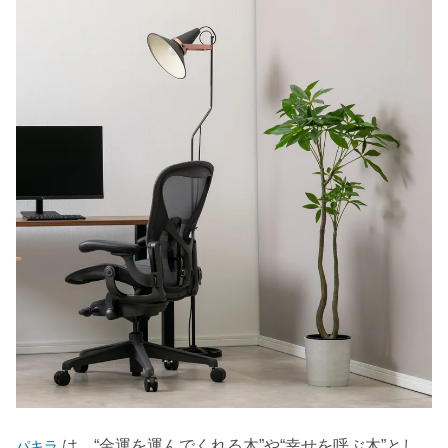
は、“金運を運んでくれる木”や“幸せを呼ぶ木”とし
パキラ