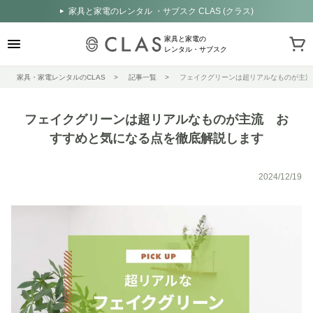
家具と家電のレンタル ・サブスク CLAS (クラス)
家具と家電の
レンタル・サブスク
家具・家電レンタルのCLAS
記事一覧
フェイクグリーンは超リアルなものが主流
フェイクグリーンは超リアルなものが主流 お
すすめと気になる点を徹底解説します
2024/12/19