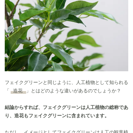
フェイクグリーンと同じように、人工植物として知られる
「
造花
」とはどのような違いがあるのでしょうか？
結論からすれば、フェイクグリーンは人工植物の総称であ
り、造花もフェイクグリーンに含まれています。
ただし、イメージとしてフェイクグリーンは人工の観葉植