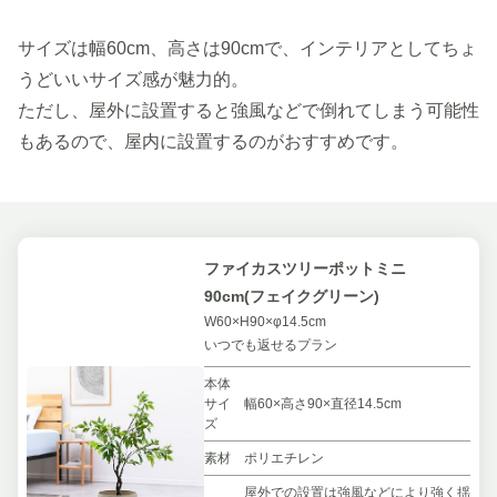
サイズは幅60cm、高さは90cmで、インテリアとしてちょ
うどいいサイズ感が魅力的。
ただし、屋外に設置すると強風などで倒れてしまう可能性
もあるので、屋内に設置するのがおすすめです。
ファイカスツリーポットミニ
90cm(フェイクグリーン)
W60×H90×φ14.5cm
いつでも返せるプラン
本体
サイ
幅60×高さ90×直径14.5cm
ズ
素材
ポリエチレン
屋外での設置は強風などにより強く揺