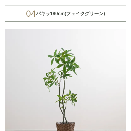
04
パキラ180cm(フェイクグリーン)