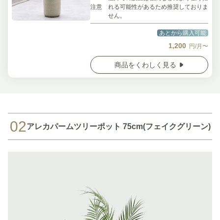
注意
れる可能性があるため推奨しておりま
せん。
あとから購入可能
1,200
円/月〜
商品をくわしく見る
02
アレカパームツリーポット 75cm(フェイクグリーン)