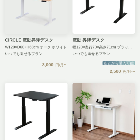
CIRCLE 電動昇降デスク
電動 昇降デスク
W120×D60×H68cm オーク ホワイト
幅120×奥行70×高さ71cm ブラック×ブラック
いつでも返せるプラン
いつでも返せるプラン
あとから購入可能
3,000
円/月〜
2,500
円/月〜