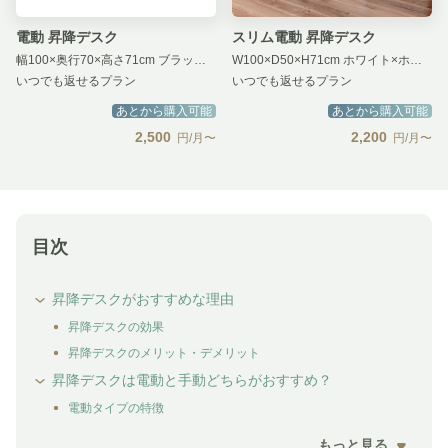
電動 昇降デスク
スリム電動 昇降デスク
幅100×奥行70×高さ71cm ブラック×ブラック
W100×D50×H71cm ホワイト×ホワイト
いつでも返せるプラン
いつでも返せるプラン
あとから購入可能
あとから購入可能
2,500
2,200
円/月〜
円/月〜
目次
昇降デスクがおすすめな理由
昇降デスクの効果
昇降デスクのメリット・デメリット
昇降デスクは電動と手動どちらがおすすめ？
電動タイプの特徴
もっと見る