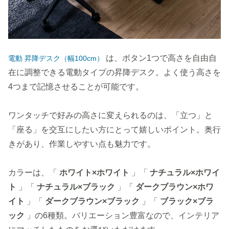
は、ボタン1つで高さを自由自
電動 昇降デスク（幅100cm）
在に調整できる電動タイプの昇降デスク。よく使う高さを
4つまで記憶させることが可能です。
ワンタッチで好みの高さに変えられるのは、「立つ」と
「座る」を交互にしたい方にとって嬉しいポイント。奥行
きがあり、作業しやすい点も魅力です。
カラーは、「
ホワイト×ホワイト
」「
ナチュラル×ホワイ
ト
」「
ナチュラル×ブラック
」「
ダークブラウン×ホワ
イト
」「
ダークブラウン×ブラック
」「
ブラック×ブラ
ック
」の6種類。バリエーション豊富なので、インテリア