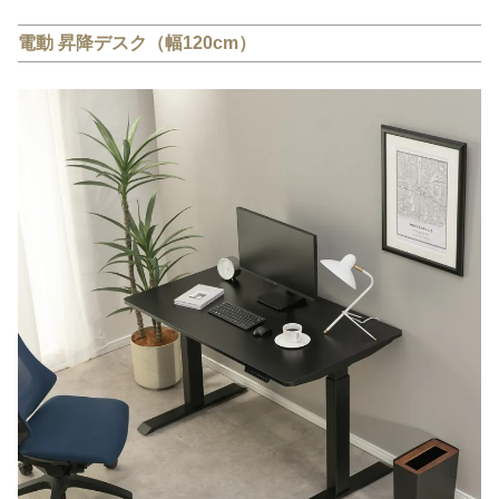
電動 昇降デスク（幅120cm）