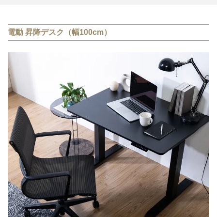
電動 昇降デスク（幅100cm）