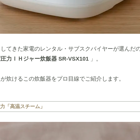
きしてきた家電のレンタル・サブスクバイヤーが選んだ
圧力ＩＨジャー炊飯器 SR-VSX101
」。
飯が炊けるこの炊飯器をプロ目線でご紹介します。
力「高温スチーム」