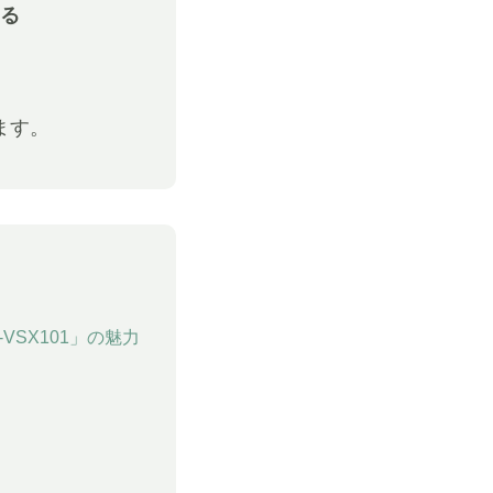
る
ます。
SX101」の魅力