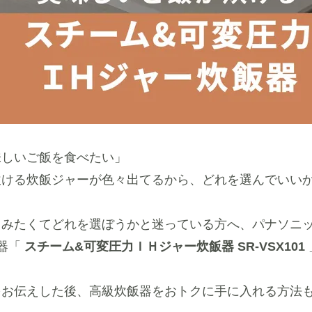
味しいご飯を食べたい」
炊ける炊飯ジャーが色々出てるから、どれを選んでいい
しみたくてどれを選ぼうかと迷っている方へ、パナソニ
器「
スチーム&可変圧力ＩＨジャー炊飯器 SR-VSX101
をお伝えした後、高級炊飯器をおトクに手に入れる方法