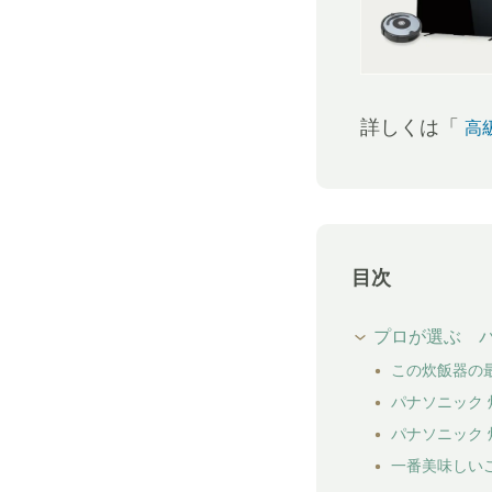
詳しくは「
高
目次
プロが選ぶ パ
この炊飯器の
パナソニック
パナソニック
一番美味しい