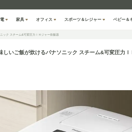
電
家具
オフィス
スポーツ＆レジャー
ベビー＆
ニック スチーム&可変圧力ＩＨジャー炊飯器
美味しいご飯が炊けるパナソニック スチーム&可変圧力Ｉ