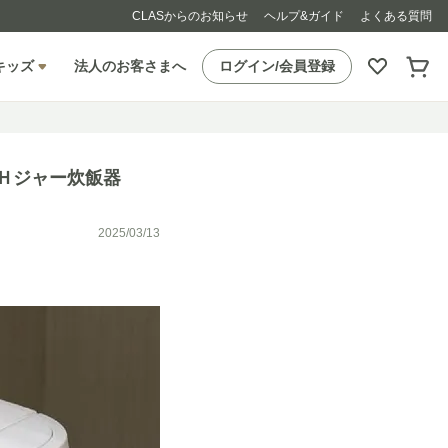
CLASからのお知らせ
ヘルプ&ガイド
よくある質問
キッズ
法人のお客さまへ
ログイン/会員登録
Ｈジャー炊飯器
2025/03/13