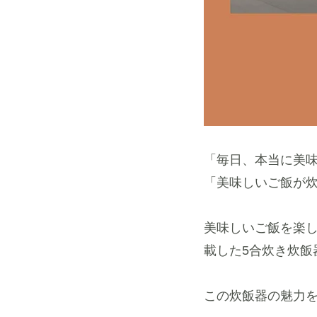
「毎日、本当に美
「美味しいご飯が
美味しいご飯を楽
載した5合炊き炊飯
この炊飯器の魅力