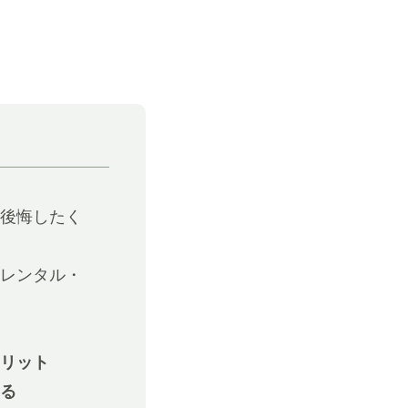
後悔したく
レンタル・
リット
る