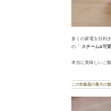
多くの家電を目利
の「
スチーム&可変
本当に美味しいご
この炊飯器の最大の魅