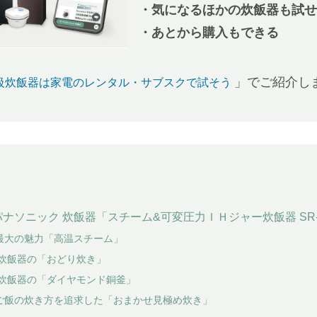
・気になるほかの炊飯器も試せ
・あとから購入もできる
」でご紹介し
級炊飯器は家電のレンタル・サブスクで試そう
ナソニック 炊飯器「スチーム&可変圧力ＩＨジャー炊飯器 SR-V
最大の魅力「高温スチーム」
 炊飯器の「おどり炊き」
 炊飯器の「ダイヤモンド銅釜」
ご飯の炊き方を追求した「おまかせ見極め炊き」