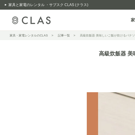
家具と家電のレンタル ・サブスク CLAS (クラス)
家
家具・家電レンタルのCLAS
記事一覧
高級炊飯器 美味しいご飯が炊けるパナソ
高級炊飯器 