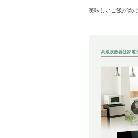
美味しいご飯が炊
高級炊飯器は家電