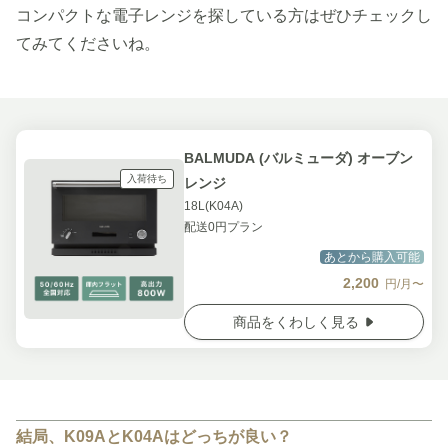
コンパクトな電子レンジを探している方はぜひチェックし
てみてくださいね。
BALMUDA (バルミューダ) オーブン
入荷待ち
レンジ
18L(K04A)
配送0円プラン
あとから購入可能
2,200
円/月〜
商品をくわしく見る
結局、K09AとK04Aはどっちが良い？