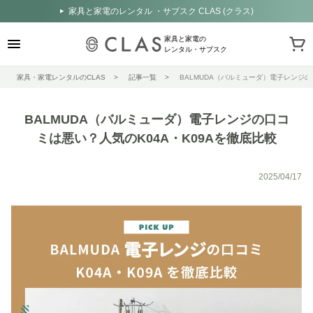
家具と家電のレンタル ・サブスク CLAS (クラス)
家具と家電の
レンタル・サブスク
家具・家電レンタルのCLAS
記事一覧
BALMUDA（バルミューダ）電子レンジの
BALMUDA（バルミューダ）電子レンジの口コ
ミは悪い？人気のK04A・K09Aを徹底比較
2025/04/17