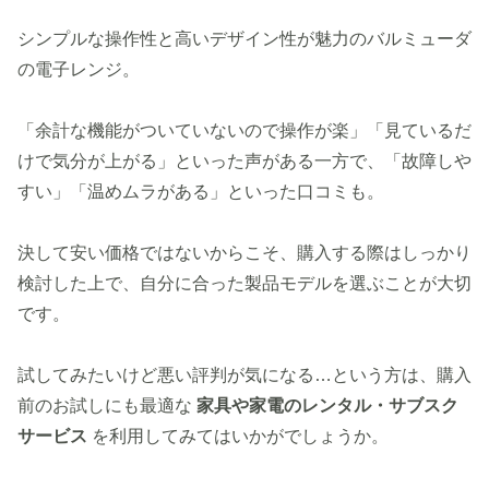
シンプルな操作性と高いデザイン性が魅力のバルミューダ
の電子レンジ。
「余計な機能がついていないので操作が楽」「見ているだ
けで気分が上がる」といった声がある一方で、「故障しや
すい」「温めムラがある」といった口コミも。
決して安い価格ではないからこそ、購入する際はしっかり
検討した上で、自分に合った製品モデルを選ぶことが大切
です。
試してみたいけど悪い評判が気になる…という方は、購入
前のお試しにも最適な
家具や家電のレンタル・サブスク
サービス
を利用してみてはいかがでしょうか。