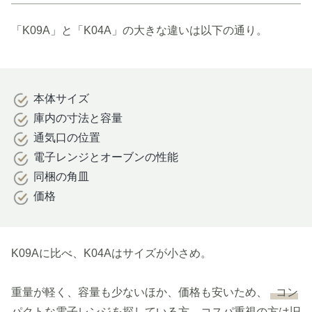
「K09A」と「K04A」の大きな違いは以下の通り。
本体サイズ
庫内の寸法と容量
通気口の位置
電子レンジとオーブンの性能
同梱の角皿
価格
K09Aに比べ、K04Aはサイズが小さめ。
重量が軽く、容量も少ないほか、価格も安いため、
コン
パクトな電子レンジを探している方、コスパ重視の方は旧