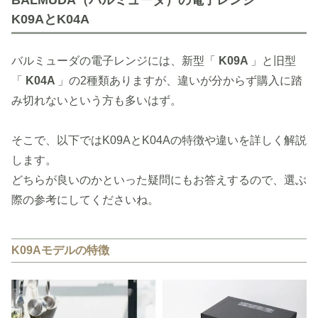
BALMUDA（バルミューダ）の電子レンジ
K09AとK04A
バルミューダの電子レンジには、新型「
K09A
」と旧型
「
K04A
」の2種類ありますが、違いが分からず購入に踏
み切れないという方も多いはず。
そこで、以下ではK09AとK04Aの特徴や違いを詳しく解説
します。
どちらが良いのかといった疑問にもお答えするので、選ぶ
際の参考にしてくださいね。
K09Aモデルの特徴