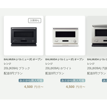
入荷待ち
BALMUDA (バルミューダ) オーブン
BALMUDA (バルミューダ) オーブン
BALMUDA (バルミュー
レンジ
レンジ
レンジ
20L(K09A) ブラック
20L(K09A) ホワイト
配送0円プラン
配送0円プラン
配送0円プラン
あとから購入可能
あとから購入可能
あ
4,500
4,500
円/月〜
円/月〜