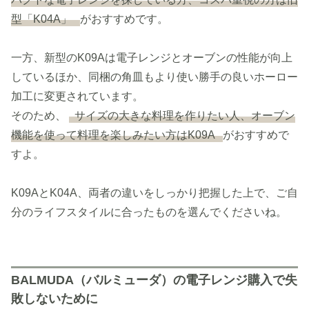
型「K04A」
がおすすめです。
一方、新型のK09Aは電子レンジとオーブンの性能が向上
しているほか、同梱の角皿もより使い勝手の良いホーロー
加工に変更されています。
そのため、
サイズの大きな料理を作りたい人、オーブン
機能を使って料理を楽しみたい方はK09A
がおすすめで
すよ。
K09AとK04A、両者の違いをしっかり把握した上で、ご自
分のライフスタイルに合ったものを選んでくださいね。
BALMUDA（バルミューダ）の電子レンジ購入で失
敗しないために