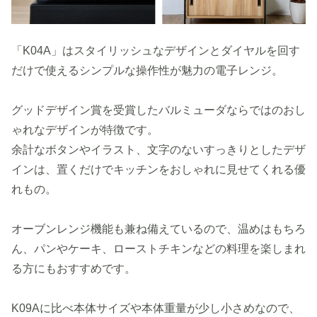
「K04A」はスタイリッシュなデザインとダイヤルを回す
だけで使えるシンプルな操作性が魅力の電子レンジ。
グッドデザイン賞を受賞したバルミューダならではのおし
ゃれなデザインが特徴です。
余計なボタンやイラスト、文字のないすっきりとしたデザ
インは、置くだけでキッチンをおしゃれに見せてくれる優
れもの。
オーブンレンジ機能も兼ね備えているので、温めはもちろ
ん、パンやケーキ、ローストチキンなどの料理を楽しまれ
る方にもおすすめです。
K09Aに比べ本体サイズや本体重量が少し小さめなので、