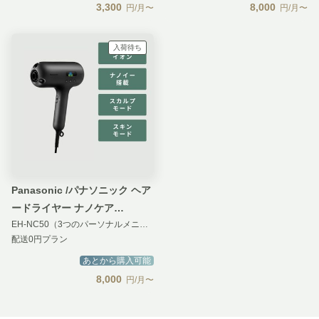
3,300
8,000
円/月〜
円/月〜
入荷待ち
Panasonic /パナソニック ヘア
ードライヤー ナノケア
EH-NC50（3つのパーソナルメニュー）
ULTIMATE
配送0円プラン
あとから購入可能
8,000
円/月〜