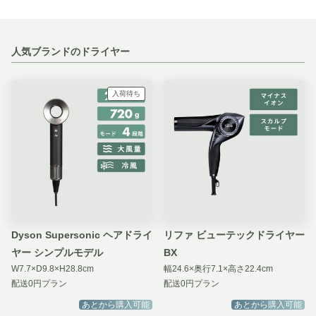
人気ブランドのドライヤー
入荷待ち
Dyson Supersonic ヘアドライ
リファ ビューテックドライヤー
ヤー シンプルモデル
BX
W7.7×D9.8×H28.8cm
幅24.6×奥行7.1×高さ22.4cm
配送0円プラン
配送0円プラン
あとから購入可能
あとから購入可能