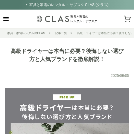
家具と家電のレンタル ・サブスク CLAS (クラス)
家具と家電の
レンタル・サブスク
家具・家電レンタルのCLAS
記事一覧
高級ドライヤーは本当に必要？後悔しない
高級ドライヤーは本当に必要？後悔しない選び
方と人気ブランドを徹底解説！
2025/09/05