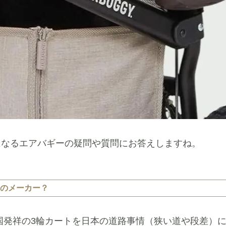
になるエアバギーの疑問や質問にお答えしますね。
のメーカー？
国発祥の3輪カートを日本の道路事情（狭い道や段差）