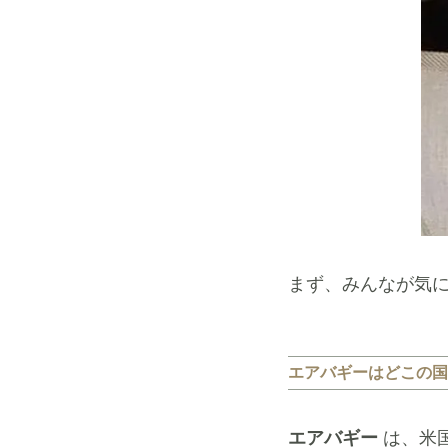
まず、みんなが気
エアバギーはどこの国
エアバギー
は、米