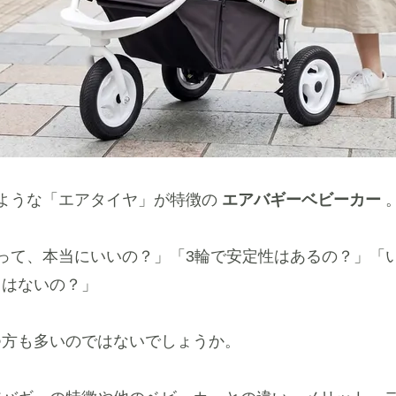
のような「エアタイヤ」が特徴の
エアバギーベビーカー
って、本当にいいの？」「3輪で安定性はあるの？」「
トはないの？」
つ方も多いのではないでしょうか。