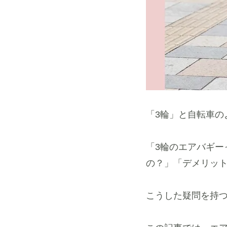
「3輪」と自転車
「3輪のエアバギー
の？」「デメリッ
こうした疑問を持