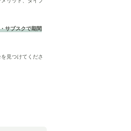
デメリット、タイプ
・サブスクで期間
台を見つけてくださ