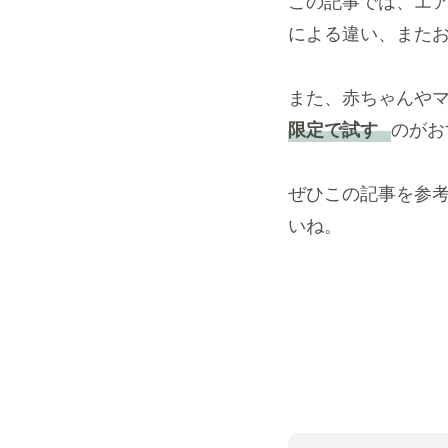
この記事では、エ
による違い、またお
また、赤ちゃんや
限定で試す
のがお
ぜひこの記事を参
いね。