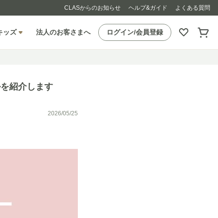
CLASからのお知らせ
ヘルプ&ガイド
よくある質問
キッズ
法人のお客さまへ
ログイン/会員登録
ルを紹介します
2026/05/25