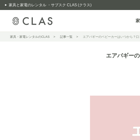
家具と家電のレンタル ・サブスク CLAS (クラス)
家
家具・家電レンタルのCLAS
記事一覧
エアバギーのベビーカーはいつから？口
エアバギーの