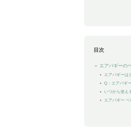
目次
エアバギーのベ
エアバギーは
Q：エアバギ
いつから使え
エアバギー 