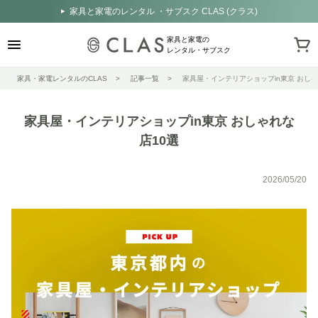
家具と家電のレンタル ・サブスク CLAS (クラス)
家具と家電の
レンタル・サブスク
家具・家電レンタルのCLAS
記事一覧
家具屋・インテリアショップin東京 おしゃ
家具屋・インテリアショップin東京 おしゃれな
店10選
2026/05/20