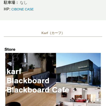
駐車場：
なし
HP:
CIBONE CASE
Karf（カーフ）