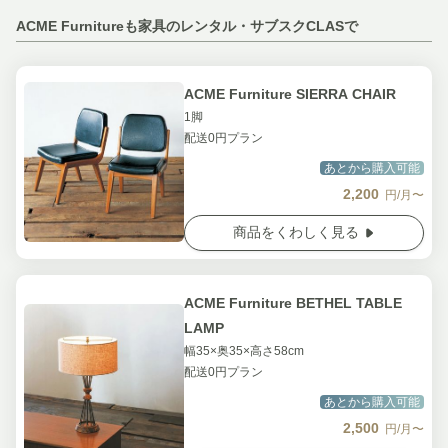
ACME Furnitureも家具のレンタル・サブスクCLASで
ACME Furniture SIERRA CHAIR
1脚
配送0円プラン
あとから購入可能
2,200
円/月〜
商品をくわしく見る
ACME Furniture BETHEL TABLE
LAMP
幅35×奥35×高さ58cm
配送0円プラン
あとから購入可能
2,500
円/月〜