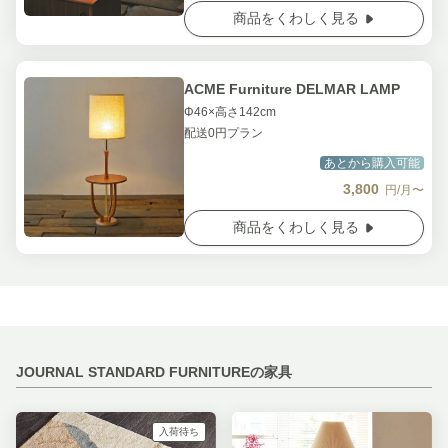
商品をくわしく見る
ACME Furniture DELMAR LAMP
Φ46×高さ142cm
配送0円プラン
あとから購入可能
3,800
円/月〜
商品をくわしく見る
JOURNAL STANDARD FURNITUREの家具
入荷待ち