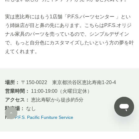
実は恵比寿にはもう1店舗「P.F.S.パーツセンター 」とい
う姉妹店が目と鼻の先にあります。こちらはP.F.S.オリジ
ナル家具のパーツを売っているので、シンプルデザイン
で、もっと自分色にカスタマイズしたいという方の夢を叶
えてくれます。
場所：
〒150-0022 東京都渋谷区恵比寿南1-20-4
営業時間：
11:00-19:00（火曜日定休）
アクセス：
恵比寿駅から徒歩約5分
駐車場：
なし
HP:
P.F.S. Pacific Funiture Service