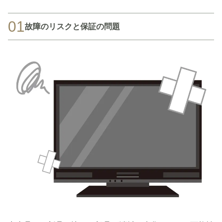
01
故障のリスクと保証の問題