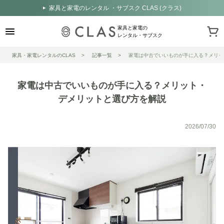
家具と家電のレンタル ・サブスク CLAS (クラス)
家具と家電の
レンタル・サブスク
家具・家電レンタルのCLAS
記事一覧
家電は中古でいいものが手に入る？メリッ
家電は中古でいいものが手に入る？メリット・
デメリットと選び方を解説
2026/07/30