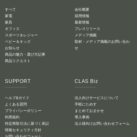
すべて
会社概要
家電
採用情報
家具
最新情報
オフィス
プレスリリース
スポーツ＆レジャー
メディア掲載
ベビー＆キッズ
取材・メディア掲載のお問い合わ
お知らせ
せ
商品の魅力・選び方記事
商品リクエスト
SUPPORT
CLAS Biz
ヘルプ&ガイド
法人向けサービスについて
よくある質問
手軽にためす
プライバシーポリシー
まとめておまかせ
利用規約
導入事例
特定商取引法に基づく表記
法人様向けお問い合わせフォーム
情報セキュリティ方針
お問い合わせフォーム