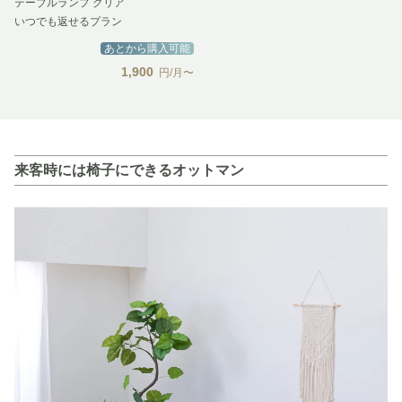
テーブルランプ クリア
いつでも返せるプラン
あとから購入可能
1,900
円/月〜
来客時には椅子にできるオットマン