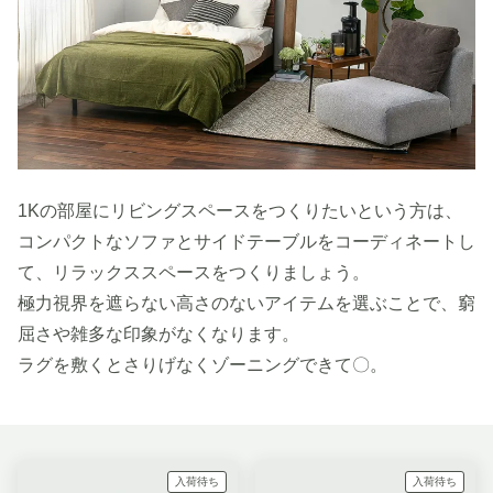
1Kの部屋にリビングスペースをつくりたいという方は、
コンパクトなソファとサイドテーブルをコーディネートし
て、リラックススペースをつくりましょう。
極力視界を遮らない高さのないアイテムを選ぶことで、窮
屈さや雑多な印象がなくなります。
ラグを敷くとさりげなくゾーニングできて〇。
入荷待ち
入荷待ち