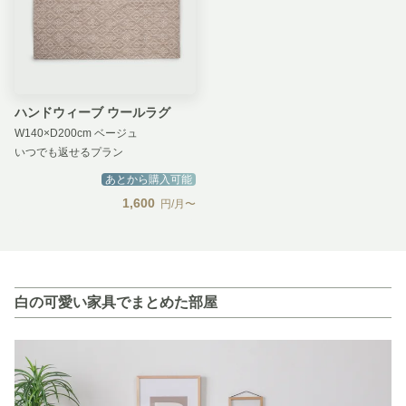
ハンドウィーブ ウールラグ
W140×D200cm ベージュ
いつでも返せるプラン
あとから購入可能
1,600
円/月〜
白の可愛い家具でまとめた部屋