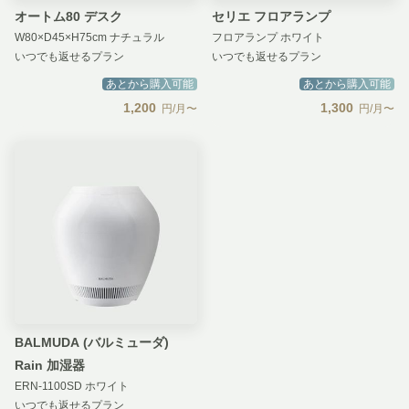
オートム80 デスク
セリエ フロアランプ
W80×D45×H75cm ナチュラル
フロアランプ ホワイト
いつでも返せるプラン
いつでも返せるプラン
あとから購入可能
あとから購入可能
1,200
1,300
円/月〜
円/月〜
BALMUDA (バルミューダ)
Rain 加湿器
ERN-1100SD ホワイト
いつでも返せるプラン