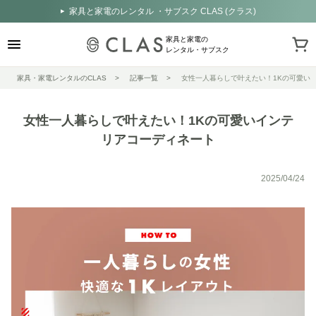
家具と家電のレンタル ・サブスク CLAS (クラス)
家具と家電の
レンタル・サブスク
家具・家電レンタルのCLAS
記事一覧
女性一人暮らしで叶えたい！1Kの可愛い
女性一人暮らしで叶えたい！1Kの可愛いインテ
リアコーディネート
2025/04/24