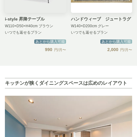
i-style 昇降テーブル
ハンドウィーブ ジュートラグ
W110×D50×H40cm ブラウン
W140×D200cm グレー
いつでも返せるプラン
いつでも返せるプラン
あとから購入可能
あとから購入可能
990
2,000
円/月〜
円/月〜
キッチンが狭くダイニングスペースは広めのレイアウト