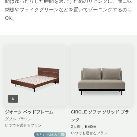
間はゆったりした時間を過ごすためのリビングに。間に収
納棚やフェイクグリーンなどを置いてゾーニングするのも
OK。
ジオーク ベッドフレーム
CIRCLE ソファ ソリッド ブラ
ダブル ブラウン
ック
いつでも返せるプラン
2人掛け BEIGE
いつでも返せるプラン
あとから購入可能