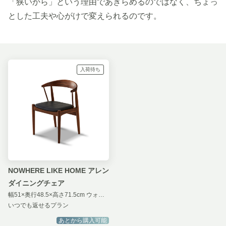
「狭いから」という理由であきらめるのではなく、ちょっ
とした工夫や心がけで変えられるのです。
入荷待ち
NOWHERE LIKE HOME アレン
ダイニングチェア
幅51×奥行48.5×高さ71.5cm ウォールナット × ブラック
いつでも返せるプラン
あとから購入可能