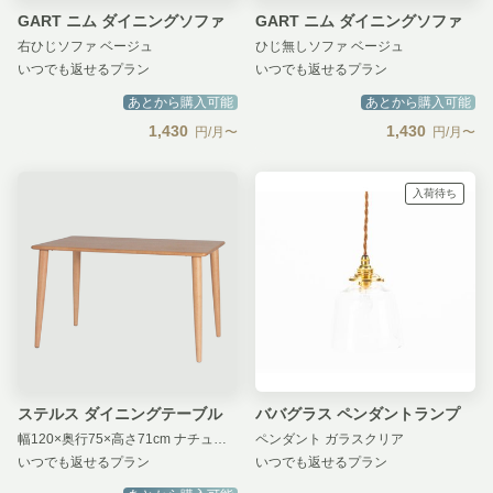
GART ニム ダイニングソファ
GART ニム ダイニングソファ
右ひじソファ ベージュ
ひじ無しソファ ベージュ
いつでも返せるプラン
いつでも返せるプラン
あとから購入可能
あとから購入可能
1,430
1,430
円/月〜
円/月〜
入荷待ち
ステルス ダイニングテーブル
ババグラス ペンダントランプ
幅120×奥行75×高さ71cm ナチュラル
ペンダント ガラスクリア
いつでも返せるプラン
いつでも返せるプラン