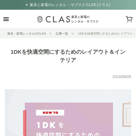
家具と家電のレンタル ・サブスク CLAS (クラス)
家具と家電の
レンタル・サブスク
家具・家電レンタルのCLAS
記事一覧
1DKを快適空間にするためのレイアウト
1DKを快適空間にするためのレイアウト＆イン
テリア
2024/09/26