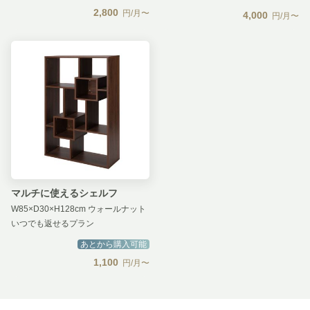
2,800
円/月〜
4,000
円/月〜
マルチに使えるシェルフ
W85×D30×H128cm ウォールナット
いつでも返せるプラン
あとから購入可能
1,100
円/月〜