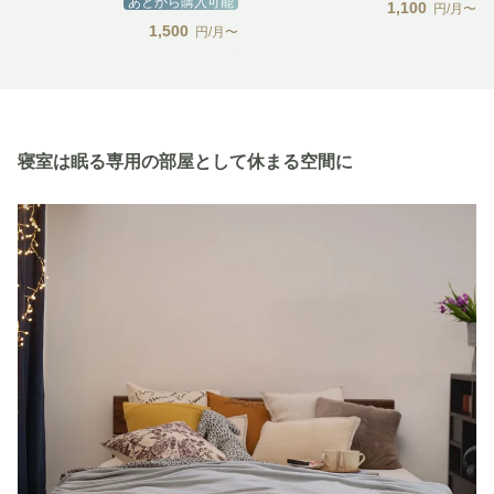
あとから購入可能
1,100
円/月〜
1,500
円/月〜
寝室は眠る専用の部屋として休まる空間に