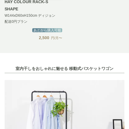
HAY COLOUR RACK-S
SHAPE
W144xD60xH150cm ディジョン
配送0円プラン
あとから購入可能
2,500
円/月〜
室内干しをおしゃれに魅せる 移動式バスケットワゴン