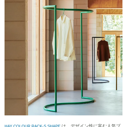
は、デザイン性に富む人気ブ
HAY COLOUR RACK-S SHAPE