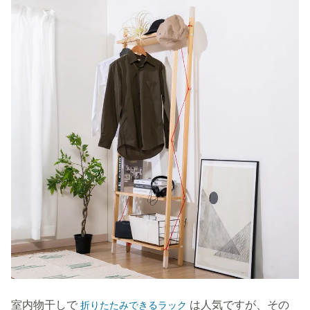
室内物干しで
は人気ですが、その
折りたたみできるラック