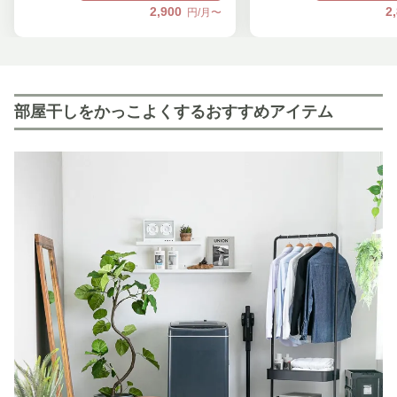
2,900
2
円/月〜
部屋干しをかっこよくするおすすめアイテム