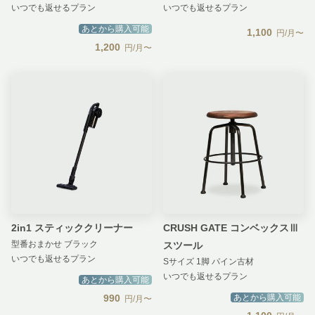
いつでも返せるプラン
いつでも返せるプラン
あとから購入可能
1,100
円/月〜
1,200
円/月〜
2in1 スティッククリーナー
CRUSH GATE コンベックスⅢ
型番おまかせ ブラック
スツール
いつでも返せるプラン
Sサイズ 1脚 パイン古材
いつでも返せるプラン
あとから購入可能
990
あとから購入可能
円/月〜