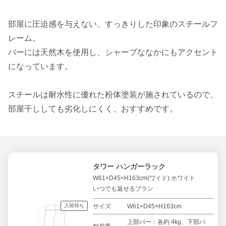
部屋に圧迫感を与えない、すっきりした印象のスチールフ
レーム。
バーには天然木を使用し、シャープななかにもアクセント
になっています。
スチールは耐水性に優れた粉体塗装が施されているので、
部屋干ししても劣化しにくく、おすすめです。
タワー ハンガーラック
W61×D45×H163cm(ワイド) ホワイト
いつでも返せるプラン
入荷待ち
サイズ
W61×D45×H163cm
上部バー：各約 4kg、下部バ