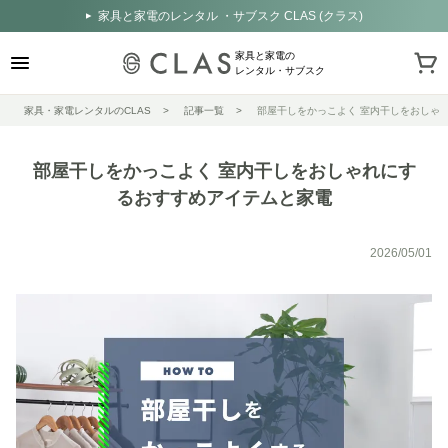
家具と家電のレンタル ・サブスク CLAS (クラス)
家具と家電の
レンタル・サブスク
家具・家電レンタルのCLAS
記事一覧
部屋干しをかっこよく 室内干しをおしゃ
部屋干しをかっこよく 室内干しをおしゃれにす
るおすすめアイテムと家電
2026/05/01