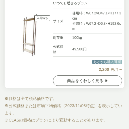
いつでも返せるプラン
使用時：W67.2×D47.1×H177.3
入荷待ち
cm
サイズ
折畳時：W67.2×D6.3×H192.6c
m
耐荷重
100kg
公式価
49,500円
格
あとから購入可能
2,200
円/月〜
商品をくわしく見る
※価格は全て税込価格です。
※公式価格または市場平均価格（2023/11/06時点）を表示してい
ます。
※CLASの価格はプランにより変動することがあります。