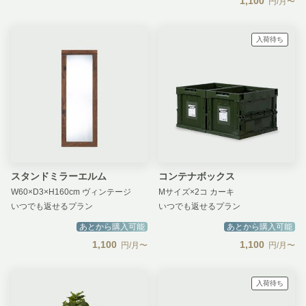
1,100
円/月〜
入荷待ち
スタンドミラーエルム
コンテナボックス
W60×D3×H160cm ヴィンテージ
Mサイズ×2コ カーキ
いつでも返せるプラン
いつでも返せるプラン
あとから購入可能
あとから購入可能
1,100
1,100
円/月〜
円/月〜
入荷待ち