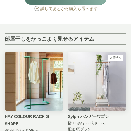
試してあとから購入も選べます
部屋干しをかっこよく見せるアイテム
入荷待ち
HAY COLOUR RACK-S
Sylph ハンガーワゴン
幅50×奥行36×高さ156㎝
SHAPE
配送0円プラン
W144xD60xH150cm