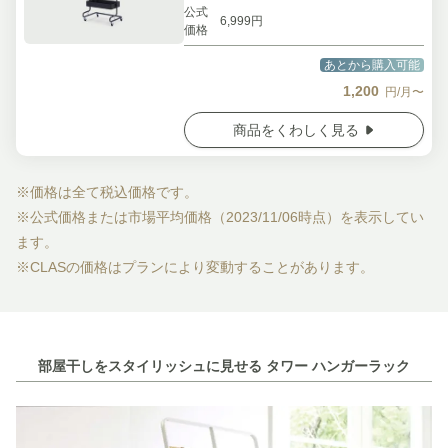
公式
6,999円
価格
あとから購入可能
1,200
円/月〜
商品をくわしく見る
※価格は全て税込価格です。
※公式価格または市場平均価格（2023/11/06時点）を表示してい
ます。
※CLASの価格はプランにより変動することがあります。
部屋干しをスタイリッシュに見せる タワー ハンガーラック