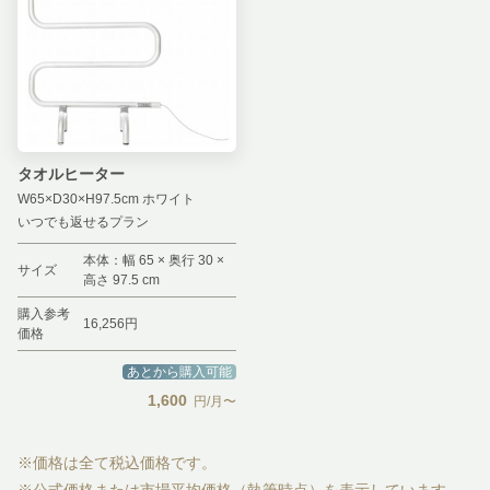
タオルヒーター
W65×D30×H97.5cm ホワイト
いつでも返せるプラン
本体：幅 65 × 奥行 30 ×
サイズ
高さ 97.5 cm
購入参考
16,256円
価格
あとから購入可能
1,600
円/月〜
※価格は全て税込価格です。