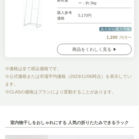
耐荷重
ー：約 3kg
購入参考
5,170円
価格
あとから購入可能
1,200
円/月〜
商品をくわしく見る
※価格は全て税込価格です。
※公式価格または市場平均価格（2023/11/06時点）を表示してい
ます。
※CLASの価格はプランにより変動することがあります。
室内物干しをおしゃれにする 人気の折りたたみできるラック