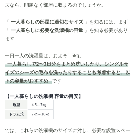
ズなら、問題なく部屋に収まるのでしょうか。
「
一人暮らしの部屋に適切なサイズ
」を知るには、まず
「
一人暮らしに必要な洗濯機の容量
」を知る必要があり
ます。
一日一人の洗濯量は、およそ1.5kg。
一人暮らしで2〜3日分をまとめ洗いしたり、シングルサ
イズのシーズや毛布を洗ったりすることも考慮すると、以
下の容量がおすすめ
です。
【一人暮らしの洗濯機 容量の目安】
縦型
4.5～7kg
ドラム式
7kg～10kg
では、これらの洗濯機のサイズに対し、必要な設置スペー