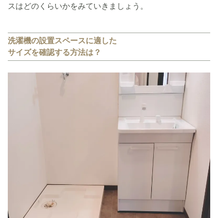
スはどのくらいかをみていきましょう。
洗濯機の設置スペースに適した
サイズを確認する方法は？