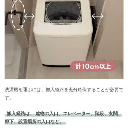
洗濯機を運ぶには、搬入経路を充分確保することが必要で
す。
搬入経路は、 建物の入口、エレベーター、階段、玄関、
廊下、設置場所の入口など。