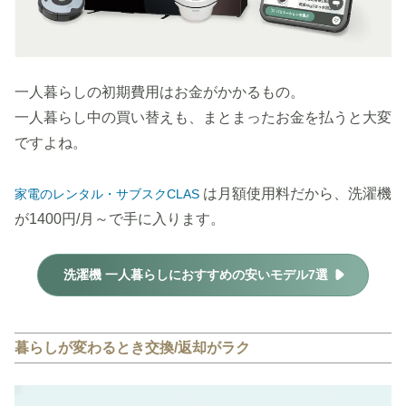
一人暮らしの初期費用はお金がかかるもの。
一人暮らし中の買い替えも、まとまったお金を払うと大変
ですよね。
は月額使用料だから、洗濯機
家電のレンタル・サブスクCLAS
が1400円/月～で手に入ります。
洗濯機 一人暮らしにおすすめの安いモデル7選
暮らしが変わるとき交換/返却がラク