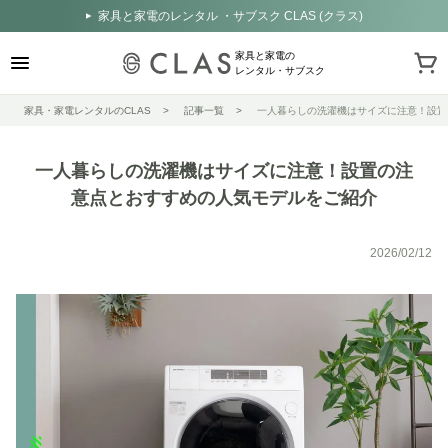
家具と家電のレンタル ・サブスク CLAS (クラス)
家具と家電の
レンタル・サブスク
家具・家電レンタルのCLAS
記事一覧
一人暮らしの洗濯機はサイズに注意！設置
一人暮らしの洗濯機はサイズに注意！設置の注
意点とおすすめの人気モデルをご紹介
2026/02/12