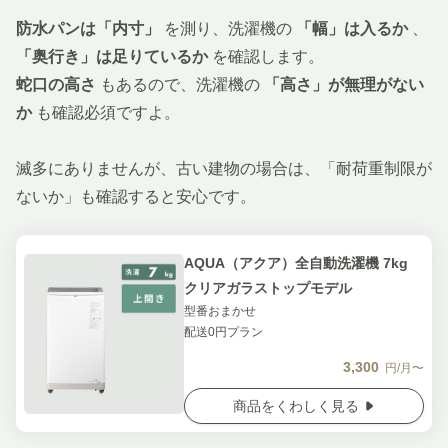
防水パンは「内寸」
を測り、洗濯機の
「幅」は入るか
、
「奥行き」は足りているか
を確認します。
蛇口の高さ
もあるので、洗濯機の
「高さ」が無理がない
か
も確認必須ですよ。
滅多にありませんが、古い建物の場合は、「耐荷重制限が
ないか」も確認すると安心です。
AQUA（アクア）全自動洗濯機 7kg
クリアガラストップモデル
型番おまかせ
配送0円プラン
3,300
円/月〜
商品をくわしく見る