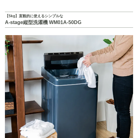
【5kg】直観的に使えるシンプルな
A-stage縦型洗濯機 WM01A-50DG