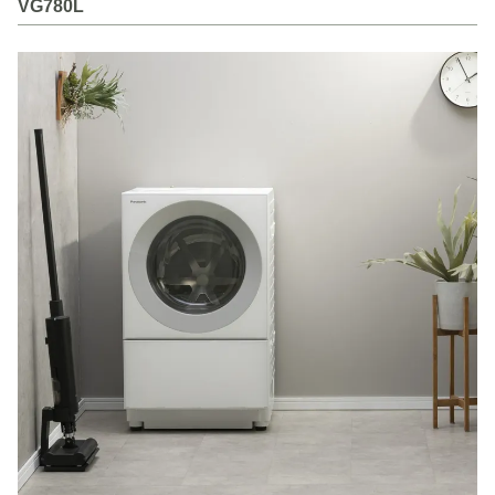
VG780L