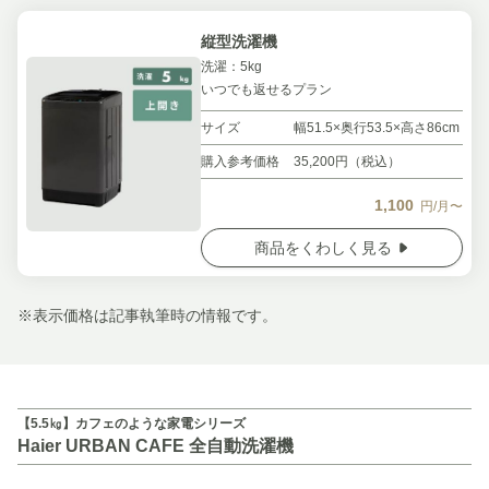
縦型洗濯機
洗濯：5kg
いつでも返せるプラン
サイズ
幅51.5×奥行53.5×高さ86cm
購入参考価格
35,200円（税込）
1,100
円/月〜
商品をくわしく見る
※表示価格は記事執筆時の情報です。
【5.5㎏】カフェのような家電シリーズ
Haier URBAN CAFE 全自動洗濯機