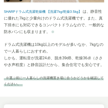
は、静音性
SHARPドラム式洗濯乾燥機 【洗濯7kg/乾燥3.5kg】
に優れた7kgと少量向けのドラム式洗濯機です。また、真
下排水にも対応できるコンパクトドラムなので、一般的な
防水パンにも収まります。
※
ドラム式洗濯機は10kg以上のモデルが多いなか、7kgなの
で一人暮らしにおすすめ。
しかも、運転音が洗濯24㏈、脱水39dB、乾燥36㏈（ささ
やき声程度）と静音設計だから、集合住宅でも安心です。
※選ぶ前に一人暮らしの洗濯機置き場に合うかどうかを確認して
ください。