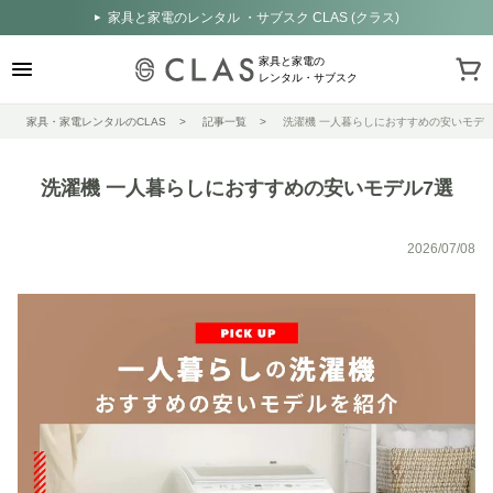
家具と家電のレンタル ・サブスク CLAS (クラス)
家具と家電の
レンタル・サブスク
家具・家電レンタルのCLAS
記事一覧
洗濯機 一人暮らしにおすすめの安いモデル
洗濯機 一人暮らしにおすすめの安いモデル7選
2026/07/08