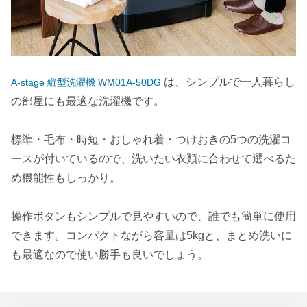
は、シンプルで一人暮らし
A-stage 縦型洗濯機 WM01A-50DG
の部屋にも最適な洗濯機です。
標準・毛布・時短・おしゃれ着・つけおきの5つの洗濯コ
ースが付いているので、洗いたい衣類に合わせて選べるた
め機能性もしっかり。
操作ボタンもシンプルで見やすいので、誰でも簡単に使用
できます。コンパクトながら容量は5kgと、まとめ洗いに
も最適なので使い勝手も良いでしょう。