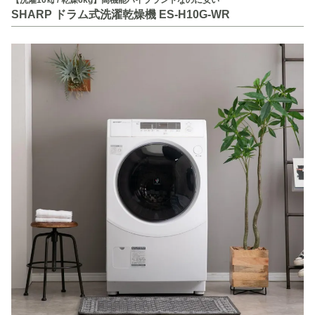
【洗濯10㎏ / 乾燥6kg】高機能ハイブランドなのに安い
SHARP ドラム式洗濯乾燥機 ES-H10G-WR