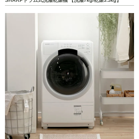
SHARPドラム式洗濯乾燥機 【洗濯7kg/乾燥3.5kg】