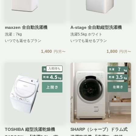
maxzen 全自動洗濯機
A-stage 全自動縦型洗濯機
洗濯：7kg
洗濯5.5kg ホワイト
いつでも返せるプラン
いつでも返せるプラン
1,400
1,800
円/月〜
円/月〜
入荷待ち
TOSHIBA 縦型洗濯乾燥機
SHARP（シャープ）ドラム式