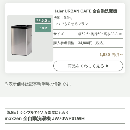
Haier URBAN CAFE 全自動洗濯機
洗濯：5.5kg
いつでも返せるプラン
サイズ
幅52.6×奥行50×高さ88.8cm
購入参考価格
34,800円（税込）
1,980
円/月〜
商品をくわしく見る
※表示価格は記事執筆時の情報です。
【5.5㎏】シンプルでどんな部屋にも合う
maxzen 全自動洗濯機 JW70WP01WH