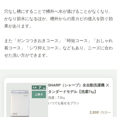
穴なし槽にすることで槽外へ水が逃げることがなくなり、
かなり節水になるほか、槽外からの黒カビの侵入を防ぐ効
果があります。
また「ガンコつきおきコース」「時短コース」「おしゃれ
着コース」「シワ抑えコース」などもあり、ニーズに合わ
せた洗い方ができます。
SHARP（シャープ）全自動洗濯機 ス
タンダードモデル【洗濯7㎏】
洗濯：7.0㎏
いつでも返せるプラン
2,800
円/月〜