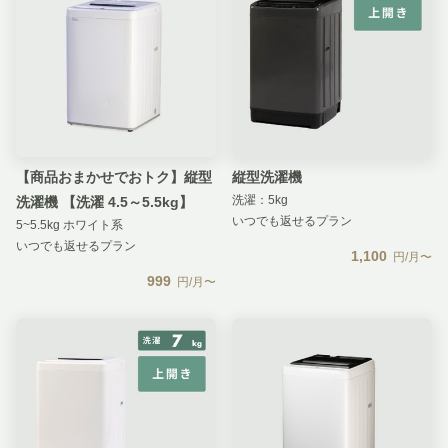
【商品おまかせでおトク】縦型
縦型洗濯機
洗濯：5kg
洗濯機 【洗濯 4.5～5.5kg】
いつでも返せるプラン
5~5.5kg ホワイト系
いつでも返せるプラン
1,100
円/月〜
999
円/月〜