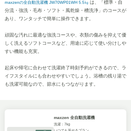
は、「標準・自
maxzenの全自動洗濯機 JW70WP01WH 5.5㎏
分流・強洗・毛布・ソフト・風乾燥・槽洗浄」のコースが
あり、ワンタッチで簡単に操作できます。
頑固な汚れに最適な強洗コースや、衣類の傷みを抑えて優
しく洗えるソフトコースなど、用途に応じて使い分けしや
すい機能も充実。
起床や帰宅に合わせて洗濯終了時刻予約ができるので、ラ
イフスタイルにも合わせやすいでしょう。浴槽の残り湯で
も洗濯可能なので、節水にもつながります。
maxzen 全自動洗濯機
洗濯：7kg
いつでも返せるプラン