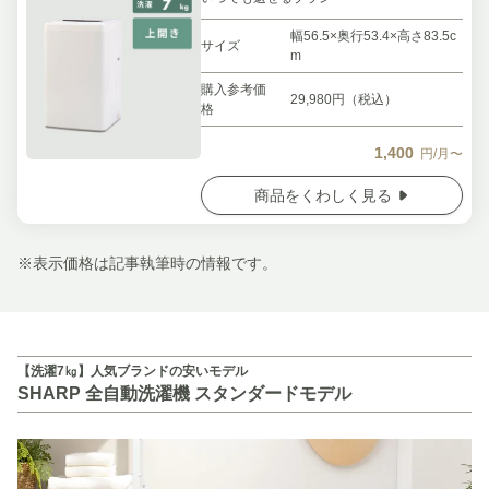
幅56.5×奥行53.4×高さ83.5c
サイズ
m
購入参考価
29,980円（税込）
格
1,400
円/月〜
商品をくわしく見る
※表示価格は記事執筆時の情報です。
【洗濯7㎏】人気ブランドの安いモデル
SHARP 全自動洗濯機 スタンダードモデル