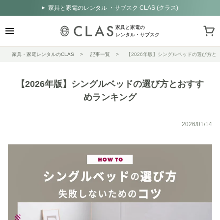
家具と家電のレンタル ・サブスク CLAS (クラス)
家具と家電の
レンタル・サブスク
家具・家電レンタルのCLAS
記事一覧
【2026年版】シングルベッドの選び方と
【2026年版】シングルベッドの選び方とおすす
めランキング
2026/01/14