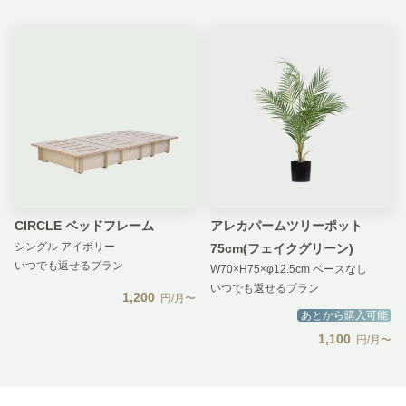
CIRCLE ベッドフレーム
アレカパームツリーポット
シングル アイボリー
75cm(フェイクグリーン)
いつでも返せるプラン
W70×H75×φ12.5cm ベースなし
いつでも返せるプラン
1,200
円/月〜
あとから購入可能
1,100
円/月〜