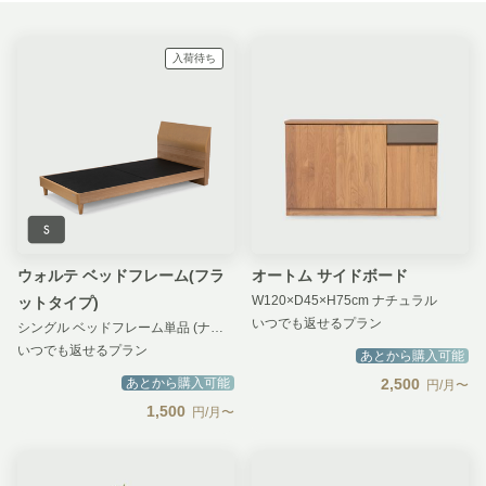
入荷待ち
ウォルテ ベッドフレーム(フラ
オートム サイドボード
W120×D45×H75cm ナチュラル
ットタイプ)
いつでも返せるプラン
シングル ベッドフレーム単品 (ナチュラル)
いつでも返せるプラン
あとから購入可能
あとから購入可能
2,500
円/月〜
1,500
円/月〜