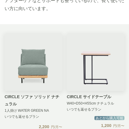
アフターケアなどサポートも整っているので、長く使いた
い方に向いています。
CIRCLE ソファ ソリッド ナチ
CIRCLE サイドテーブル
W40×D50×H55cm ナチュラル
ュラル
いつでも返せるプラン
1人掛け WATER GREEN NA
いつでも返せるプラン
あとから購入可能
1,200
円/月〜
2,200
円/月〜