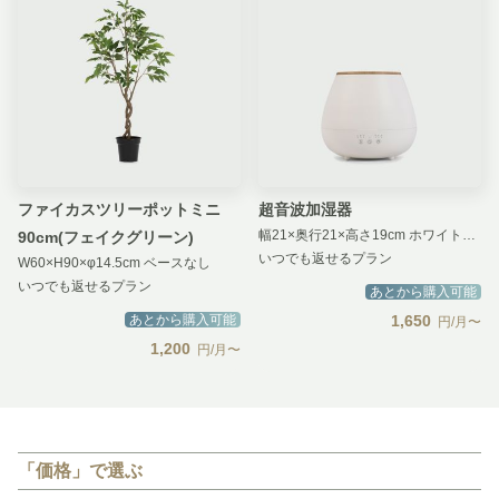
ファイカスツリーポットミニ
超音波加湿器
幅21×奥行21×高さ19cm ホワイト木目
90cm(フェイクグリーン)
いつでも返せるプラン
W60×H90×φ14.5cm ベースなし
いつでも返せるプラン
あとから購入可能
あとから購入可能
1,650
円/月〜
1,200
円/月〜
「価格」で選ぶ