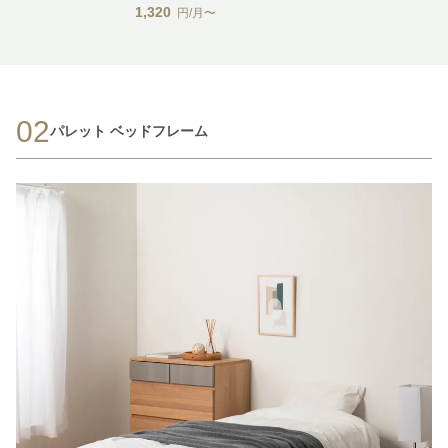
1,320
円/月〜
02
パレット ベッドフレーム