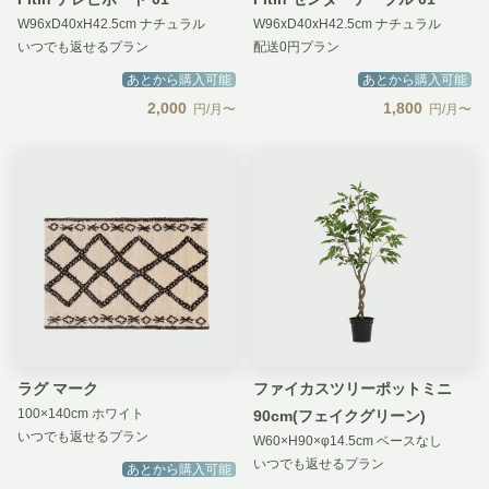
W96xD40xH42.5cm ナチュラル
W96xD40xH42.5cm ナチュラル
いつでも返せるプラン
配送0円プラン
あとから購入可能
あとから購入可能
2,000
1,800
円/月〜
円/月〜
ラグ マーク
ファイカスツリーポットミニ
100×140cm ホワイト
90cm(フェイクグリーン)
いつでも返せるプラン
W60×H90×φ14.5cm ベースなし
いつでも返せるプラン
あとから購入可能