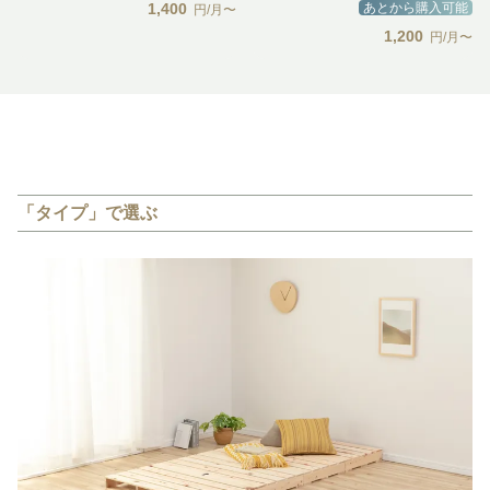
1,400
あとから購入可能
円/月〜
1,200
円/月〜
「タイプ」で選ぶ