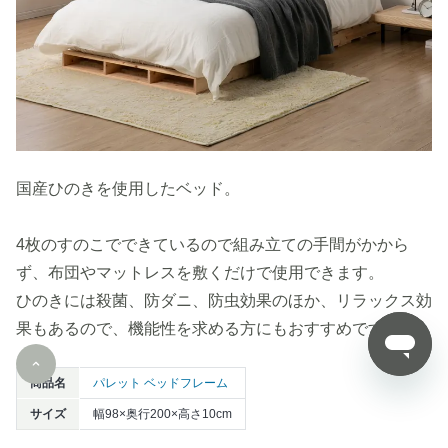
国産ひのきを使用したベッド。
4枚のすのこでできているので組み立ての手間がかから
ず、布団やマットレスを敷くだけで使用できます。
ひのきには殺菌、防ダニ、防虫効果のほか、リラックス効
果もあるので、機能性を求める方にもおすすめですよ。
商品名
パレット ベッドフレーム
サイズ
幅98×奥行200×高さ10cm