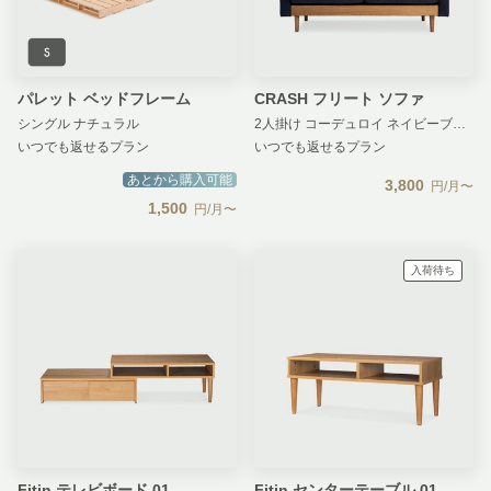
パレット ベッドフレーム
CRASH フリート ソファ
シングル ナチュラル
2人掛け コーデュロイ ネイビーブルー
いつでも返せるプラン
いつでも返せるプラン
あとから購入可能
3,800
円/月〜
1,500
円/月〜
入荷待ち
Fitin テレビボード 01
Fitin センターテーブル 01