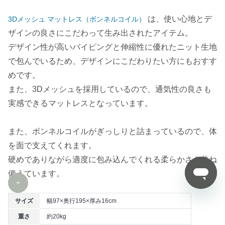
は、使い心地とデ
3Dメッシュ マットレス（ボンネルコイル）
ザインの良さにこだわって生み出されたアイテム。
デザイン性が高いバイピングと伸縮性に優れたニット生地
で包んでいるため、デザインにこだわりたい方にもおすす
めです。
また、3Dメッシュを採用しているので、通気性の良さも
実感できるマットレスとなっています。
また、ボンネルコイルがぎっしりと詰まっているので、体
を面で支えてくれます。
硬めでありながら適度に包み込んでくれる柔らかさも兼ね
備えています。
サイズ
幅97×奥行195×厚み16cm
重さ
約20kg