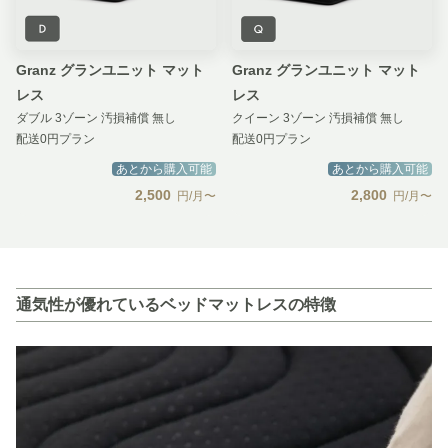
Granz グランユニット マット
Granz グランユニット マット
レス
レス
ダブル 3ゾーン 汚損補償 無し
クイーン 3ゾーン 汚損補償 無し
配送0円プラン
配送0円プラン
あとから購入可能
あとから購入可能
2,500
2,800
円/月〜
円/月〜
通気性が優れているベッドマットレスの特徴