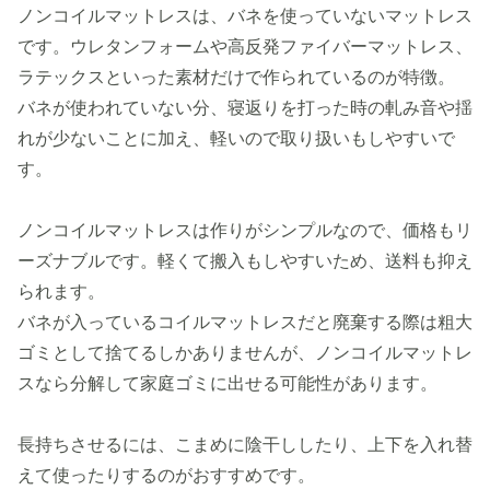
ノンコイルマットレスは、バネを使っていないマットレス
です。ウレタンフォームや高反発ファイバーマットレス、
ラテックスといった素材だけで作られているのが特徴。
バネが使われていない分、寝返りを打った時の軋み音や揺
れが少ないことに加え、軽いので取り扱いもしやすいで
す。
ノンコイルマットレスは作りがシンプルなので、価格もリ
ーズナブルです。軽くて搬入もしやすいため、送料も抑え
られます。
バネが入っているコイルマットレスだと廃棄する際は粗大
ゴミとして捨てるしかありませんが、ノンコイルマットレ
スなら分解して家庭ゴミに出せる可能性があります。
長持ちさせるには、こまめに陰干ししたり、上下を入れ替
えて使ったりするのがおすすめです。