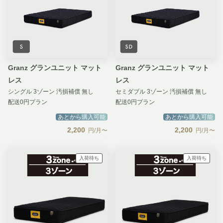
Granz グランユニット マット
Granz グランユニット マット
レス
レス
シングル 3ゾーン 汚損補償 無し
セミダブル 3ゾーン 汚損補償 無し
配送0円プラン
配送0円プラン
あとから購入可能
あとから購入可能
2,200
2,200
円/月〜
円/月〜
入荷待ち
入荷待ち