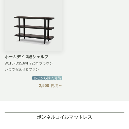
ホームデイ 3段シェルフ
W115×D35.6×H72cm ブラウン
いつでも返せるプラン
あとから購入可能
2,500
円/月〜
ボンネルコイルマットレス