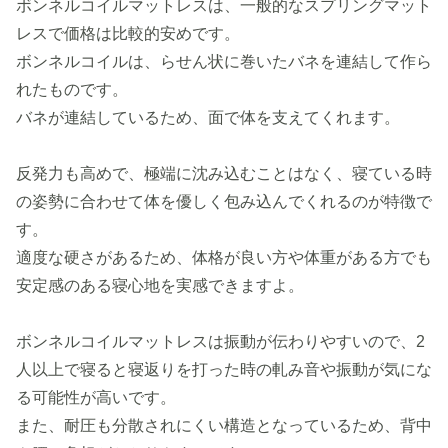
ボンネルコイルマットレスは、一般的なスプリングマット
レスで価格は比較的安めです。
ボンネルコイルは、らせん状に巻いたバネを連結して作ら
れたものです。
バネが連結しているため、面で体を支えてくれます。
反発力も高めで、極端に沈み込むことはなく、寝ている時
の姿勢に合わせて体を優しく包み込んでくれるのが特徴で
す。
適度な硬さがあるため、体格が良い方や体重がある方でも
安定感のある寝心地を実感できますよ。
ボンネルコイルマットレスは振動が伝わりやすいので、2
人以上で寝ると寝返りを打った時の軋み音や振動が気にな
る可能性が高いです。
また、耐圧も分散されにくい構造となっているため、背中