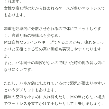
くれます。
女性や痩せ型の方から好まれるケースが多いマットレスで
もあります。
加重を効率的に分散させられるので体にフィットしやす
く、寝返り時の横揺れも少なめ。
体は自然なSラインをキープできることから、疲れをしっ
かりと回復できる質の高い睡眠も実現しやすくなります
よ。
また、バネ同士の摩擦がないので動いた時の軋み音も気に
なりにくいです。
ただし、バネが袋に包まれているので湿気が溜まりやすい
というデメリットもあります。
部屋の空気を小まめに入れ替えたり、日の当たらない場所
でマットレスを立てかけて干したりして工夫しましょう。