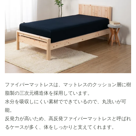
ファイバーマットレスは、マットレスのクッション層に樹
脂製の三次元構造体を採用しています。
水分を吸収しにくい素材でできているので、丸洗いが可
能。
反発力が高いため、高反発ファイバーマットレスと呼ばれ
るケースが多く、体をしっかりと支えてくれます。