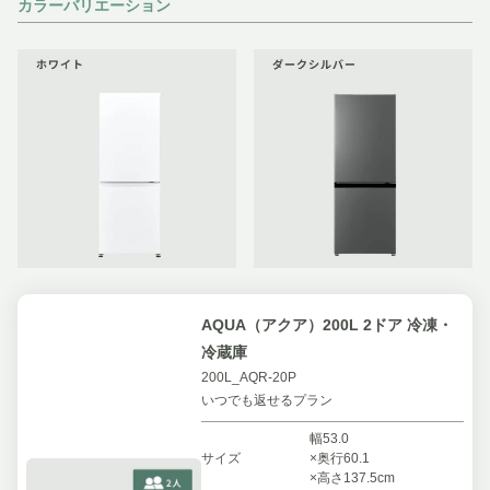
カラーバリエーション
AQUA（アクア）200L 2ドア 冷凍・
冷蔵庫
200L_AQR-20P
いつでも返せるプラン
幅53.0
サイズ
×奥行60.1
×高さ137.5cm