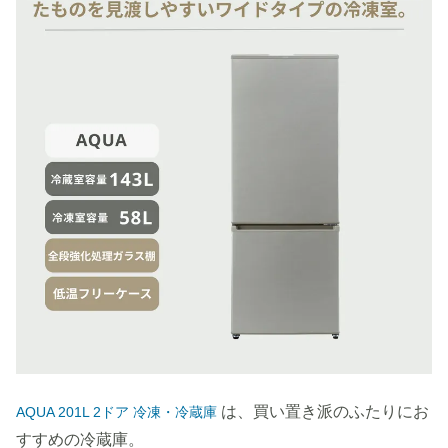
は、買い置き派のふたりにお
AQUA 201L 2ドア 冷凍・冷蔵庫
すすめの冷蔵庫。