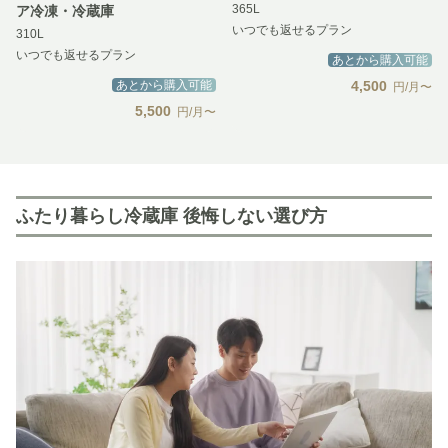
365L
ア冷凍・冷蔵庫
いつでも返せるプラン
310L
いつでも返せるプラン
あとから購入可能
あとから購入可能
4,500
円/月〜
5,500
円/月〜
ふたり暮らし冷蔵庫 後悔しない選び方