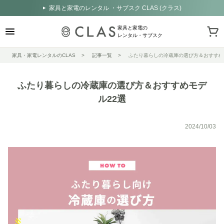
家具と家電のレンタル ・サブスク CLAS (クラス)
家具と家電の
レンタル・サブスク
家具・家電レンタルのCLAS
記事一覧
ふたり暮らしの冷蔵庫の選び方＆おすすめ
ふたり暮らしの冷蔵庫の選び方＆おすすめモデ
ル22選
2024/10/03