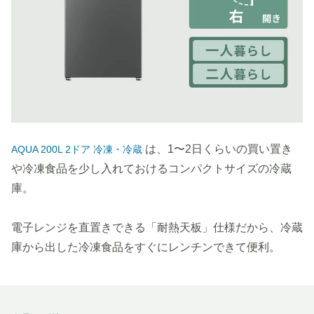
は、1〜2日くらいの買い置き
AQUA 200L 2ドア 冷凍・冷蔵
や冷凍食品を少し入れておけるコンパクトサイズの冷蔵
庫。
電子レンジを直置きできる「耐熱天板」仕様だから、冷蔵
庫から出した冷凍食品をすぐにレンチンできて便利。