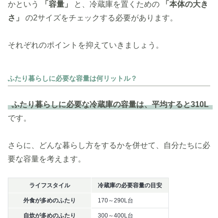
かという
「容量」
と、冷蔵庫を置くための
「本体の大き
さ」
の2サイズをチェックする必要があります。
それぞれのポイントを抑えていきましょう。
ふたり暮らしに必要な容量は何リットル？
ふたり暮らしに必要な冷蔵庫の容量は、平均すると310L
です。
さらに、どんな暮らし方をするかを併せて、自分たちに必
要な容量を考えます。
ライフスタイル
冷蔵庫の必要容量の目安
外食が多めのふたり
170～290L台
自炊が多めのふたり
300～400L台