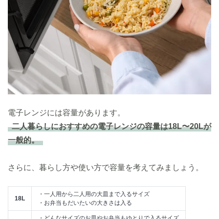
電子レンジには容量があります。
二人暮らしにおすすめの電子レンジの容量は18L〜20Lが
一般的。
さらに、暮らし方や使い方で容量を考えてみましょう。
・一人用から二人用の大皿まで入るサイズ
18L
・お弁当もだいたいの大きさは入る
・どんなサイズのお皿やお弁当もゆとりで入るサイズ