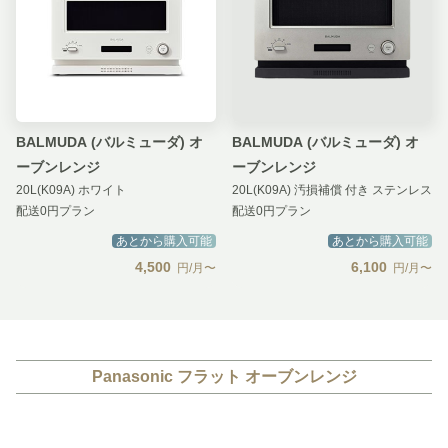
BALMUDA (バルミューダ) オ
BALMUDA (バルミューダ) オ
ーブンレンジ
ーブンレンジ
20L(K09A) ホワイト
20L(K09A) 汚損補償 付き ステンレス
配送0円プラン
配送0円プラン
あとから購入可能
あとから購入可能
4,500
6,100
円/月〜
円/月〜
Panasonic フラット オーブンレンジ