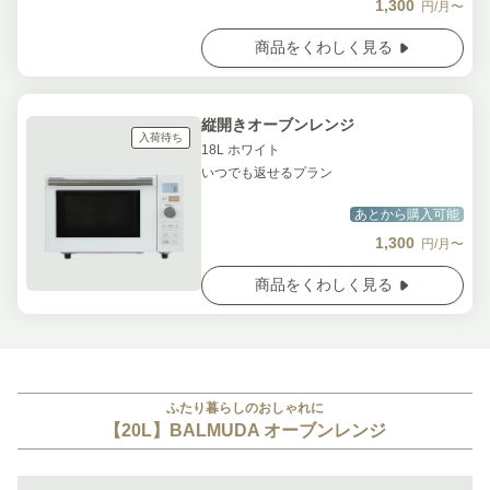
1,300
円/月〜
商品をくわしく見る
縦開きオーブンレンジ
入荷待ち
18L ホワイト
いつでも返せるプラン
あとから購入可能
1,300
円/月〜
商品をくわしく見る
ふたり暮らしのおしゃれに
【20L】BALMUDA オーブンレンジ