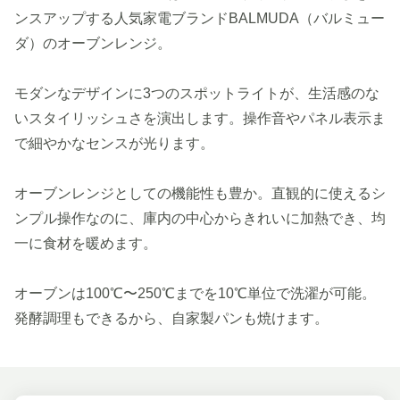
ンスアップする人気家電ブランドBALMUDA（バルミュー
ダ）のオーブンレンジ。
モダンなデザインに3つのスポットライトが、生活感のな
いスタイリッシュさを演出します。操作音やパネル表示ま
で細やかなセンスが光ります。
オーブンレンジとしての機能性も豊か。直観的に使えるシ
ンプル操作なのに、庫内の中心からきれいに加熱でき、均
一に食材を暖めます。
オーブンは100℃〜250℃までを10℃単位で洗濯が可能。
発酵調理もできるから、自家製パンも焼けます。