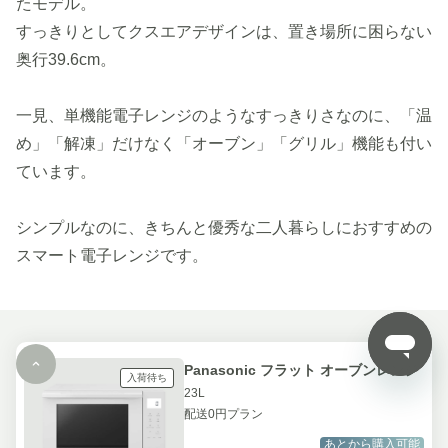
たモデル。
すっきりとしてクスエアデザインは、置き場所に困らない
奥行39.6cm。
一見、単機能電子レンジのようなすっきりさなのに、「温
め」「解凍」だけなく「オーブン」「グリル」機能も付い
ています。
シンプルなのに、きちんと優秀な二人暮らしにおすすめの
スマート電子レンジです。
Panasonic フラット オーブンレンジ
入荷待ち
23L
配送0円プラン
あとから購入可能