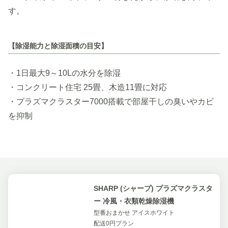
す。
【除湿能力と除湿面積の目安】
・1日最大9～10Lの水分を除湿
・コンクリート住宅 25畳、木造11畳に対応
・プラズマクラスター7000搭載で部屋干しの臭いやカビ
を抑制
SHARP (シャープ) プラズマクラスタ
ー 冷風・衣類乾燥除湿機
型番おまかせ アイスホワイト
配送0円プラン