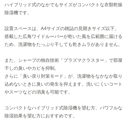
ハイブリッド式のなかでもサイズがコンパクトな衣類乾燥
除湿機です。
設置スペースは、A4サイズの雑誌の見開きサイズ以下。
搭載した広角ワイドルーバーが乾いた風を広範囲に届ける
ため、洗濯物をたっぷり干しても乾きムラがありません。
また、シャープの独自技術「プラズマクラスター」で部屋
干しの臭いやカビを抑制。
さらに「臭い戻り対策モード」が、洗濯物をなかなか取り
込めないときに臭いの発生を抑えます。洗いにくいコート
やスーツなどの消臭も可能です。
コンパクトなハイブリッド式除湿機を望む方、パワフルな
除湿効果を望む方におすすめです。