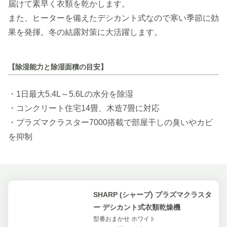
届けて素早く衣類を乾かします。
また、ヒーターを備えたデシカント式なので寒い季節に効
果を発揮。冬の結露対策に大活躍します。
【除湿能力と除湿面積の目安】
・1日最大5.4L～5.6Lの水分を除湿
・コンクリート住宅14畳、木造7畳に対応
・プラズマクラスター7000搭載で部屋干しの臭いやカビ
を抑制
SHARP (シャープ) プラズマクラスタ
ー デシカント式衣類乾燥機
型番おまかせ ホワイト