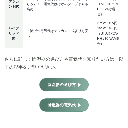
デシカ
りやすく、電気代はほかのタイプよりも
（SHARP CV-
ント式
高め
R60-Wの場
合）
275w：8.5円
ハイブ
295w：9.1円
・除湿の電気代はデシカント式よりも安
リッド
（SHARPCV-
い
式
RH140-Wの場
合）
さらに詳しく除湿器の選び方や電気代を知りたい方は、以
下の記事をご覧ください。
除湿器の選び方
除湿器の電気代