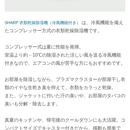
は、冷風機能を備え
SHARP 衣類乾燥除湿機（冷風機能付き）
たコンプレッサー方式の衣類乾燥除湿機です。
コンプレッサー式は夏に性能を発揮。
室温より約－10℃の除湿された涼しい風を送る冷風機能
付きなので、エアコンの風が苦手な方にもおすすめです。
お部屋を除湿しながら、プラズマクラスターが部屋干し衣
類のイヤな生乾き臭を抑えて、衣類をカラっと乾燥。
また、ジャケットに付いた汗の臭いや、お部屋のタバコの
臭いも分解・除去します。
真夏のキッチンや、帰宅後のクールダウンにも大活躍。コ
ンパクトサイズでキャスター付きだから、移動も簡単で