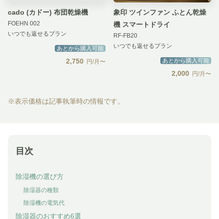
cado (カドー) 布団乾燥機
象印 ツインファン ふとん乾燥
FOEHN 002
機 スマートドライ
いつでも返せるプラン
RF-FB20
いつでも返せるプラン
あとから購入可能
2,750
あとから購入可能
円/月〜
2,000
円/月〜
※表示価格は記事執筆時の情報です。
目次
除湿機の選び方
除湿器の種類
除湿機の電気代
除湿器のおすすめ6選