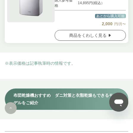
購入参考価
14,895円(税込）
格
あとから購入可能
2,000
円/月〜
商品をくわしく見る
※表示価格は記事執筆時の情報です。
布団乾燥機おすすめ ダニ対策と衣類乾燥もできるモ
デルをご紹介