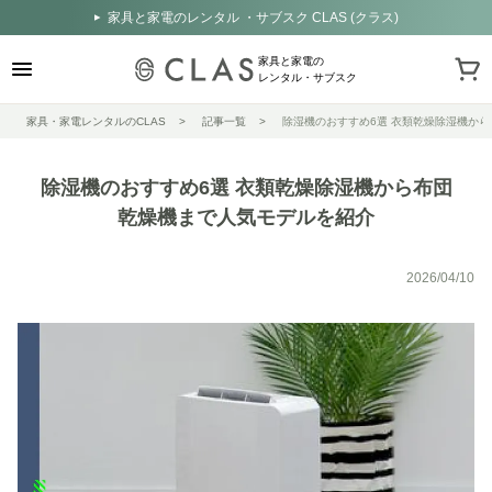
家具と家電のレンタル ・サブスク CLAS (クラス)
家具と家電の
レンタル・サブスク
家具・家電レンタルのCLAS
記事一覧
除湿機のおすすめ6選 衣類乾燥除湿機か
除湿機のおすすめ6選 衣類乾燥除湿機から布団
乾燥機まで人気モデルを紹介
2026/04/10