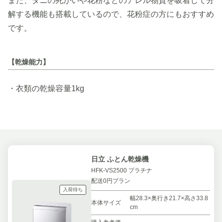
また、ダニの死がいや花粉などのアレル物質を吸着して分
解する機能も搭載しているので、花粉症の方にもおすすめ
です。
【乾燥能力】
・衣類の乾燥容量1kg
日立 ふとん乾燥機
HFK-VS2500 プラチナ
配送0円プラン
入荷待ち
幅28.3×奥行き21.7×高さ33.8
本体サイズ
cm