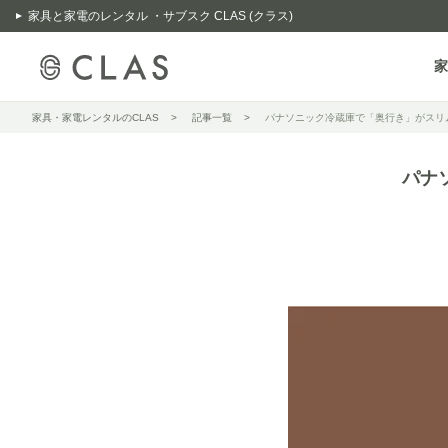
家具と家電のレンタル ・サブスク CLAS (クラス)
家
家具・家電レンタルのCLAS
記事一覧
パナソニック冷蔵庫で「奥行き」がスリ
パナ