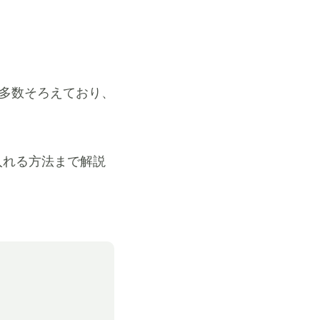
を多数そろえており、
入れる方法まで解説