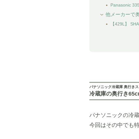
Panasonic
他メーカーで奥
【429L】 SH
パナソニック冷蔵庫 奥行き
冷蔵庫の奥行き65
パナソニックの冷
今回はその中でも特