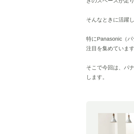
きのスペースが足
そんなときに活躍
特にPanason
注目を集めていま
そこで今回は、パ
します。