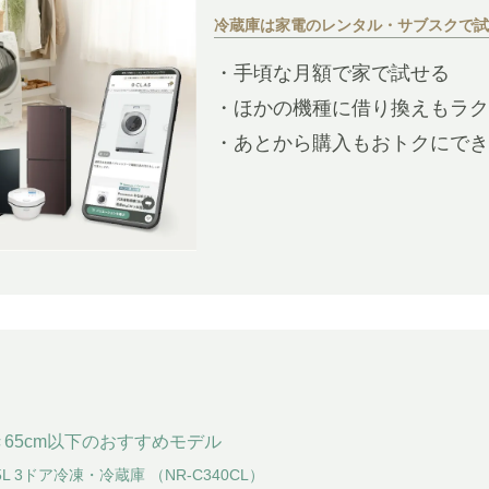
冷蔵庫は家電のレンタル・サブスクで試
・手頃な月額で家で試せる
・ほかの機種に借り換えもラク
・あとから購入もおトクにでき
65cm以下のおすすめモデル
 335L 3ドア冷凍・冷蔵庫 （NR-C340CL）