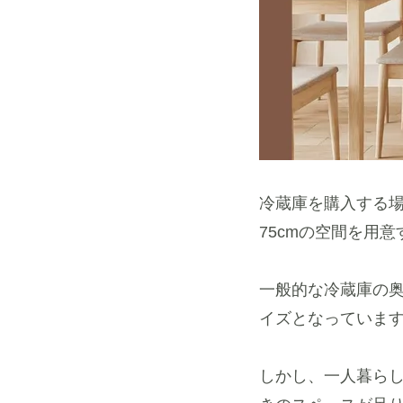
冷蔵庫を購入する場
75cmの空間を用
一般的な冷蔵庫の奥
イズとなっていま
しかし、一人暮ら