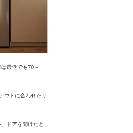
は最低でも70～
イアウトに合わせたサ
い、ドアを開けたと