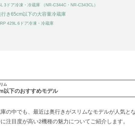
 335L 3ドア冷凍・冷蔵庫 （NR-C344C・NR-C343CL）
行き65cm以下の大容量冷蔵庫
ARP 429L 6ドア冷凍・冷蔵庫
スリム
cm以下のおすすめモデル
蔵庫の中でも、最近は奥行きがスリムなモデルが人気と
に注目度が高い2機種の魅力についてご紹介します。