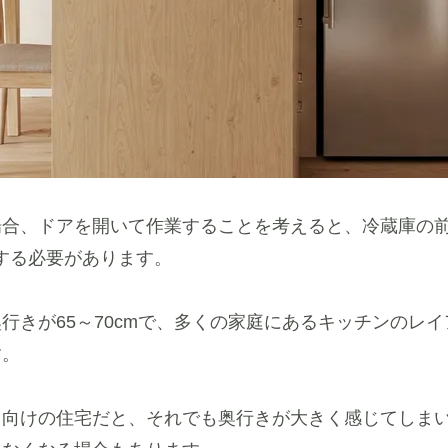
合、ドアを開いて作業することを考えると、冷蔵庫の前
意する必要があります。
行きが65～70cmで、多くの家庭にあるキッチンのレ
す。
し向けの住宅だと、それでも奥行きが大きく感じてしま