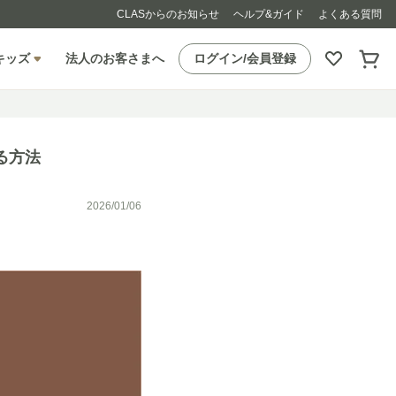
CLASからのお知らせ
ヘルプ&ガイド
よくある質問
キッズ
法人のお客さまへ
ログイン/会員登録
る方法
2026/01/06