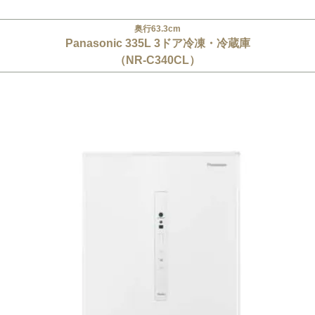
奥行63.3cm
Panasonic 335L 3ドア冷凍・冷蔵庫
（NR-C340CL）