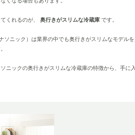
りなくなる場合もあります。
してくれるのが、
奥行きがスリムな冷蔵庫
です。
ic（パナソニック）は業界の中でも奥行きがスリムなモデル
す。
ナソニックの奥行きがスリムな冷蔵庫の特徴から、手に