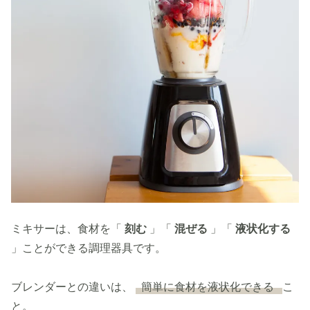
ミキサーは、食材を「
刻む
」「
混ぜる
」「
液状化する
」ことができる調理器具です。
ブレンダーとの違いは、
簡単に食材を液状化できる
こ
と。