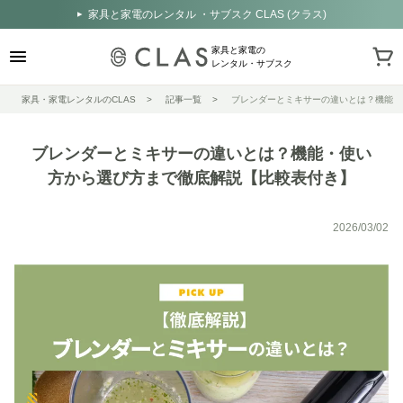
家具と家電のレンタル ・サブスク CLAS (クラス)
家具と家電の
レンタル・サブスク
家具・家電レンタルのCLAS
記事一覧
ブレンダーとミキサーの違いとは？機能・
ブレンダーとミキサーの違いとは？機能・使い
方から選び方まで徹底解説【比較表付き】
2026/03/02