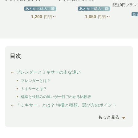
配送0円プラン
あとから購入可能
あとから購入可能
あ
1,200
1,650
円/月〜
円/月〜
目次
ブレンダーとミキサーの主な違い
ブレンダーとは？
ミキサーとは？
構造と仕組みの違いが一目でわかる比較表
「ミキサー」とは？ 特徴と種類、選び方のポイント
もっと見る