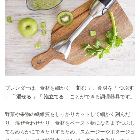
ブレンダーは、食材を細かく「
刻む
」、食材を「
つぶす
」「
混ぜる
」「
泡立てる
」ことができる調理器具です。
野菜や果物の繊維質をしっかりカットして細かく刻んだ
り、混ぜ合わせたり、食材をペースト状になるまでつぶし
てなめらかにできたりするため、スムージーやポタージュ