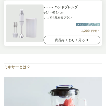
siroca ハンドブレンダー
φ6.4 ×H39.4cm
いつでも返せるプラン
あとから購入可能
1,200
円/月〜
商品をくわしく見る
ミキサーとは？