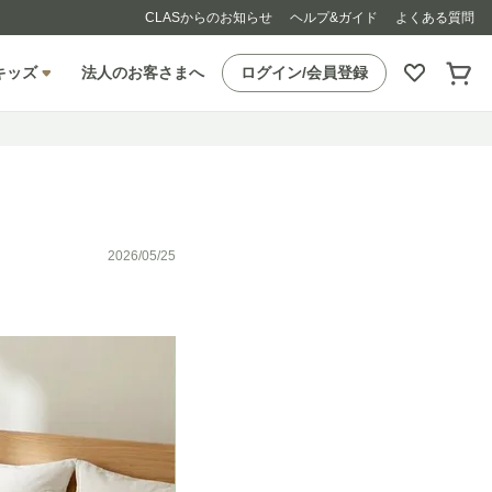
CLASからのお知らせ
ヘルプ&ガイド
よくある質問
キッズ
法人のお客さまへ
ログイン/会員登録
】
2026/05/25