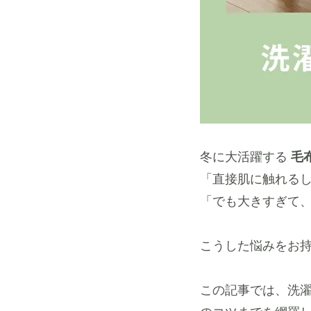
冬に大活躍する
毛
「直接肌に触れる
「でも大きすぎて
こうした悩みをお
この記事では、洗