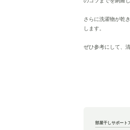
のコツまでを網羅
さらに洗濯物が乾
します。
ぜひ参考にして、
部屋干しサポート