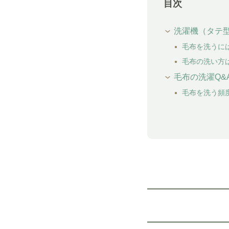
目次
洗濯機（タテ型
毛布を洗うに
毛布の洗い方
毛布の洗濯Q&
毛布を洗う頻