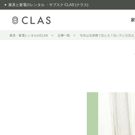
家具と家電のレンタル ・サブスク CLAS (クラス)
家
家具・家電レンタルのCLAS
記事一覧
毛布は洗濯機で洗える？洗い方と注意点