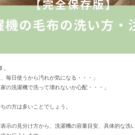
布
。
し、毎日使うから汚れが気になる・・・」
、家の洗濯機で洗って壊れないか心配・・・」
持ちの方は多いことでしょう。
濯表示の見分け方から、洗濯機の容量目安、具体的な洗