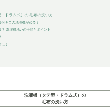
・ドラム式）の 毛布の洗い方
は何キロの洗濯機が必要？
は？ 洗濯機洗いの手順とポイント
A
度は？
洗濯機（タテ型・ドラム式）の
毛布の洗い方