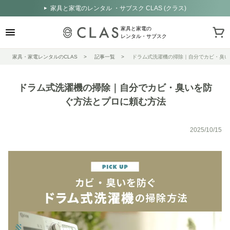
家具と家電のレンタル ・サブスク CLAS (クラス)
家具と家電の
レンタル・サブスク
家具・家電レンタルのCLAS
記事一覧
ドラム式洗濯機の掃除｜自分でカビ・臭い
ドラム式洗濯機の掃除｜自分でカビ・臭いを防
ぐ方法とプロに頼む方法
2025/10/15