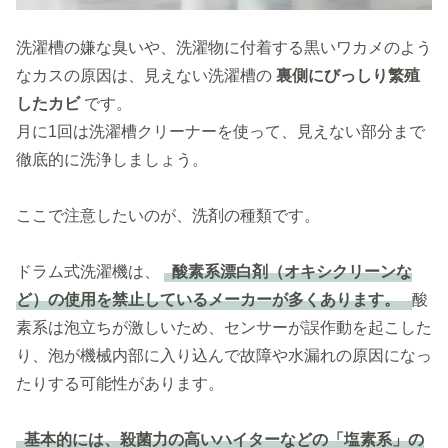
洗濯槽の嫌な臭いや、洗濯物に付着する黒いワカメのよう
なカスの原因は、見えない洗濯槽の
裏側にびっしり繁殖
したカビ
です。
月に1回は洗濯槽クリーナーを使って、見えない部分まで
徹底的に洗浄しましょう。
ここで注意したいのが、洗剤の種類です。
ドラム式洗濯機は、
酸素系漂白剤（オキシクリーンな
ど）の使用を禁止しているメーカーが多くあります。
酸
素系は泡立ちが激しいため、センサーが誤作動を起こした
り、泡が機械内部に入り込んで故障や水漏れの原因になっ
たりする可能性があります。
基本的には、殺菌力の高いハイターなどの「塩素系」の