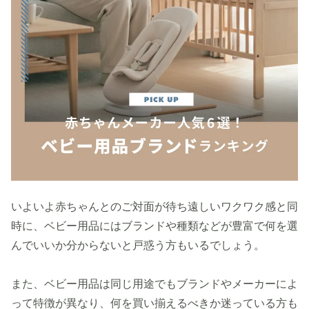
いよいよ赤ちゃんとのご対面が待ち遠しいワクワク感と同
時に、ベビー用品にはブランドや種類などが豊富で何を選
んでいいか分からないと戸惑う方もいるでしょう。
また、ベビー用品は同じ用途でもブランドやメーカーによ
って特徴が異なり、何を買い揃えるべきか迷っている方も