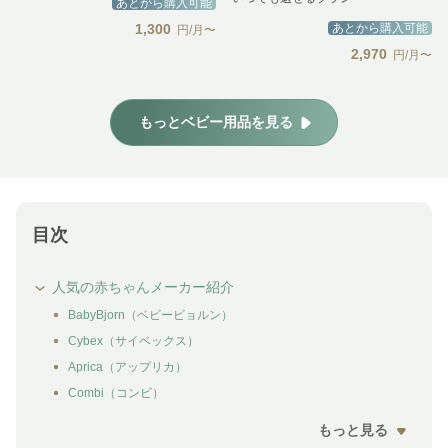
あとから購入可能
1,300
あとから購入可能
円/月〜
2,970
円/月〜
もっとベビー用品を見る
目次
人気の赤ちゃんメーカー紹介
BabyBjorn（ベビービョルン）
Cybex（サイベックス）
Aprica（アップリカ）
Combi（コンビ）
もっと見る