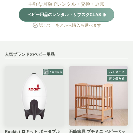
手軽な月額でレンタル・交換・返却
ベビー用品のレンタル・サブスクCLAS
試して、あとから購入も選べます
人気ブランドのベビー用品
Rockit / ロキット ポータブル
石崎家具 プチミニ ベビーベッ