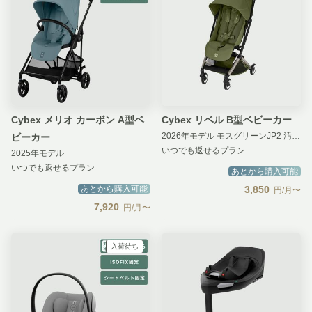
Cybex メリオ カーボン A型ベ
Cybex リベル B型ベビーカー
2026年モデル モスグリーンJP2 汚損補償 無し
ビーカー
いつでも返せるプラン
2025年モデル
いつでも返せるプラン
あとから購入可能
あとから購入可能
3,850
円/月〜
7,920
円/月〜
入荷待ち