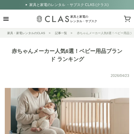
家具と家電のレンタル ・サブスク CLAS (クラス)
家具と家電の
レンタル・サブスク
家具・家電レンタルのCLAS
記事一覧
赤ちゃんメーカー人気6選！ベビー用品ブ
赤ちゃんメーカー人気6選！ベビー用品ブラン
ド ランキング
2026/04/23