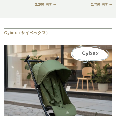
2,200
2,750
円/月〜
円/月〜
Cybex（サイベックス）