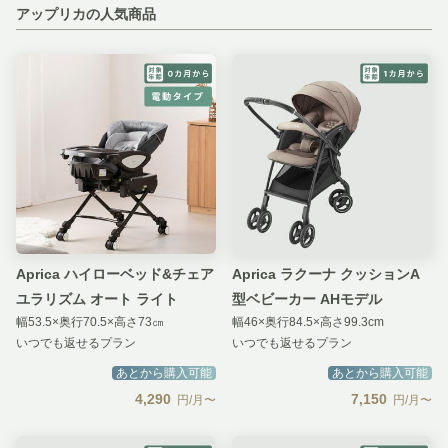
アップリカの人気商品
Aprica ハイローベッド&チェア
Aprica ラクーナ クッションA
ユラリズム オート ライト
型ベビーカー AHモデル
幅53.5×奥行70.5×高さ73㎝
幅46×奥行84.5×高さ99.3cm
いつでも返せるプラン
いつでも返せるプラン
あとから購入可能
あとから購入可能
4,290
7,150
円/月〜
円/月〜