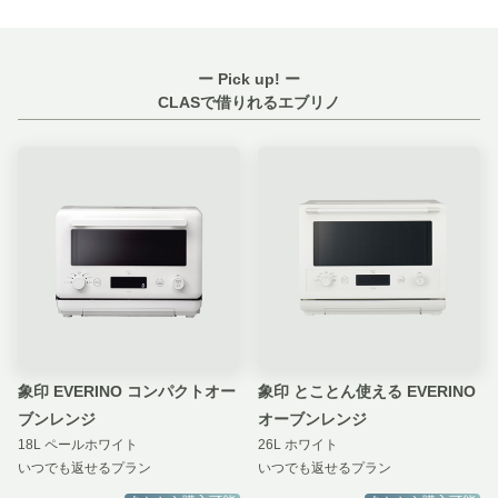
ー Pick up! ー
CLASで借りれるエブリノ
象印 EVERINO コンパクトオー
象印 とことん使える EVERINO
ブンレンジ
オーブンレンジ
18L ペールホワイト
26L ホワイト
いつでも返せるプラン
いつでも返せるプラン