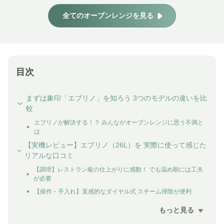
全てのオーブンレンジを見る
目次
まずは象印「エブリノ」を知ろう 3つのモデルの違いを比
較
エブリノが解決する！？ みんながオーブンレンジに思う不満と
は
【実機レビュー】エブリノ（26L）を 実際に使って感じた
リアルな口コミ
【調理】レストラン級の仕上がりに感動！ でも温め順には工夫
が必要
【操作・手入れ】直感的なダイヤル式 スチーム掃除が便利
もっと見る