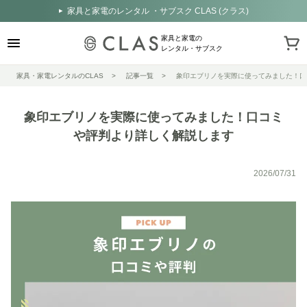
家具と家電のレンタル ・サブスク CLAS (クラス)
家具と家電の
レンタル・サブスク
家具・家電レンタルのCLAS
記事一覧
象印エブリノを実際に使ってみました！口
象印エブリノを実際に使ってみました！口コミ
や評判より詳しく解説します
2026/07/31