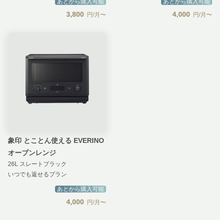
あとから購入可能
あとから購入可能
3,800
4,000
円/月〜
円/月〜
象印 とことん使える EVERINO
オーブンレンジ
26L スレートブラック
いつでも返せるプラン
あとから購入可能
4,000
円/月〜