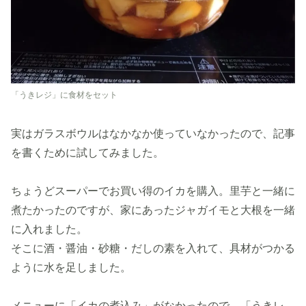
「うきレジ」に食材をセット
実はガラスボウルはなかなか使っていなかったので、記事
を書くために試してみました。
ちょうどスーパーでお買い得のイカを購入。里芋と一緒に
煮たかったのですが、家にあったジャガイモと大根を一緒
に入れました。
そこに酒・醤油・砂糖・だしの素を入れて、具材がつかる
ように水を足しました。
メニューに「イカの煮込み」がなかったので、「うきレ