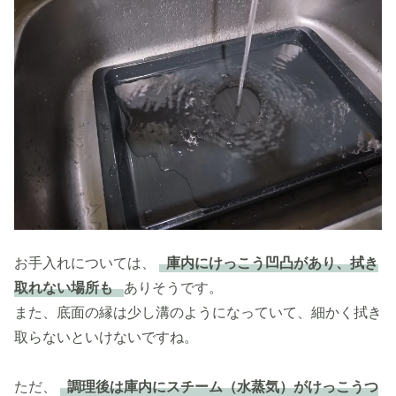
お手入れについては、
庫内にけっこう凹凸があり、拭き
取れない場所も
ありそうです。
また、底面の縁は少し溝のようになっていて、細かく拭き
取らないといけないですね。
ただ、
調理後は庫内にスチーム（水蒸気）がけっこうつ