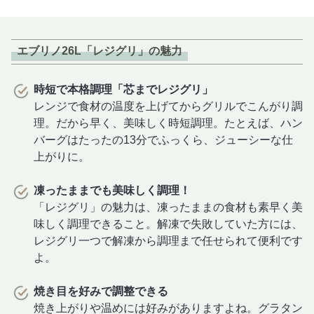
エブリノ26L「レジグリ」の魅力
時短で本格調理「芯までレジグリ」
レンジで食材の温度を上げてからグリルでこんがり調
理。だから早く、美味しく時短調理。たとえば、ハン
バーグはたったの13分でふっくら、ジューシーな仕
上がりに。
凍ったままでも美味しく調理！
「レジグリ」の魅力は、凍ったままの食材も素早く美
味しく調理できること。解凍で失敗していた方には、
レジグリ一つで解凍から調理まで任せられて便利です
よ。
焼き目を好みで調整できる
焼き上がりや温めには好みがありますよね。グラタン