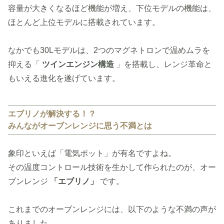
容量が大きくなるほど機能が増え、下位モデルの機能は、
ほとんど上位モデルに搭載されています。
なかでも30Lモデルは、2つのマグネトロンで温めムラを
抑える「
ツインエンジン構造
」を搭載し、レンジ革命と
もいえる進化を遂げています。
エブリノが解決する！？
みんながオーブンレンジに思う不満とは
象印といえば「電気ポット」が有名ですよね。
その温度コントロール技術を生かして作られたのが、オー
ブンレンジ
「エブリノ」
です。
これまでのオーブンレンジには、以下のような不満の声が
ありました。