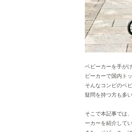
ベビーカーを手が
ビーカーで国内ト
そんなコンビのベ
疑問を持つ方も多
そこで本記事では
ーカーを紹介して