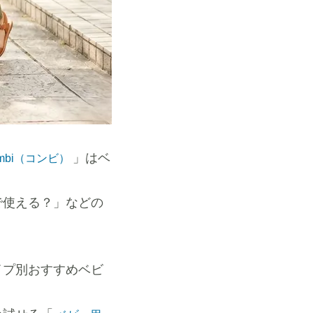
」はベ
mbi（コンビ）
で使える？」などの
イプ別おすすめベビ