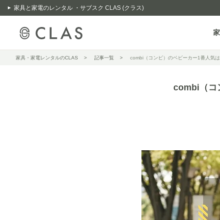
家具と家電のレンタル ・サブスク CLAS (クラス)
家
家具・家電レンタルのCLAS
記事一覧
combi（コンビ）のベビーカー1番人
combi