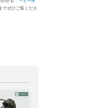
か試せる「
ベビー用
までぜひご覧くださ