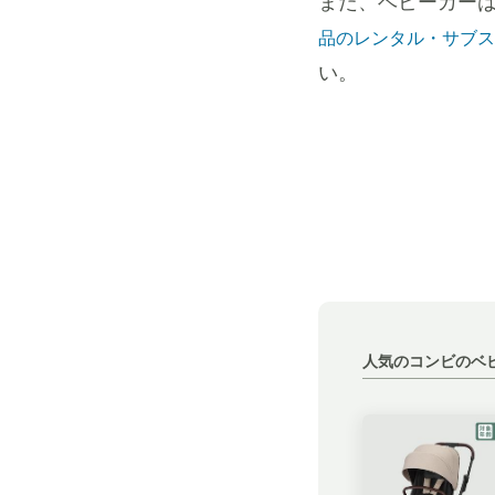
また、ベビーカー
品のレンタル・サブス
い。
人気のコンビのベ