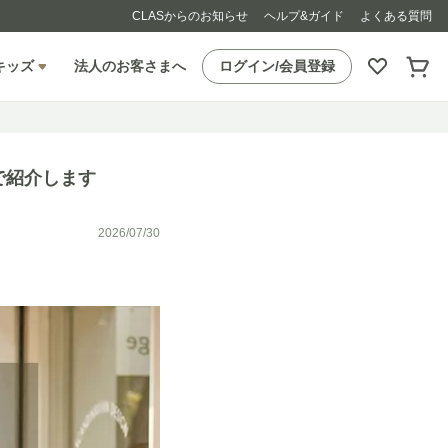
CLASからのお知らせ
ヘルプ&ガイド
よくある質問
キッズ
法人のお客さまへ
ログイン/会員登録
で紹介します
2026/07/30