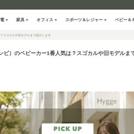
電
家具
オフィス
スポーツ＆レジャー
ベビー＆
気は？スゴカルや旧モデルまで紹介します
（コンビ）のベビーカー1番人気は？スゴカルや旧モデルま