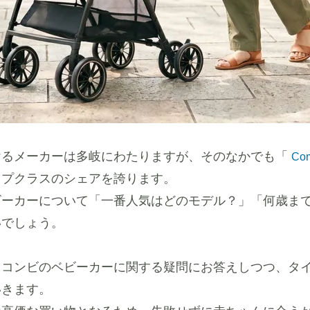
けるメーカーは多岐にわたりますが、そのなかでも「
Co
ップクラスのシェアを誇ります。
ビーカーについて「一番人気はどのモデル？」「何歳ま
いでしょう。
、コンビのベビーカーに関する疑問にお答えしつつ、タ
いきます。