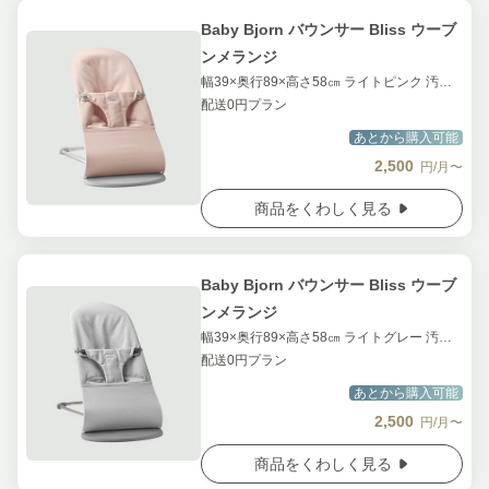
Baby Bjorn バウンサー Bliss ウーブ
ンメランジ
幅39×奥行89×高さ58㎝ ライトピンク 汚損補償 付き
配送0円プラン
あとから購入可能
2,500
円/月〜
商品をくわしく見る
Baby Bjorn バウンサー Bliss ウーブ
ンメランジ
幅39×奥行89×高さ58㎝ ライトグレー 汚損補償 付き
配送0円プラン
あとから購入可能
2,500
円/月〜
商品をくわしく見る