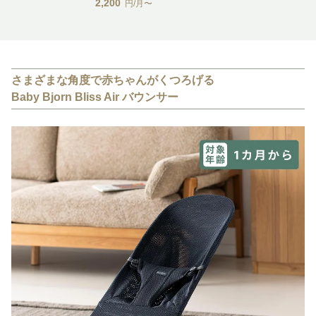
2,200
円/月〜
さまざまな角度で赤ちゃんがくつろげる
Baby Bjorn Bliss Air バウンサー