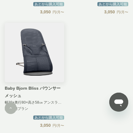
あとから購入可能
あとから購入可能
3,050
3,050
円/月〜
円/月〜
Baby Bjorn Bliss バウンサー
メッシュ
幅39×奥行80×高さ58㎝ アンスラサイト 汚損補償 付き
配送0円プラン
あとから購入可能
3,050
円/月〜