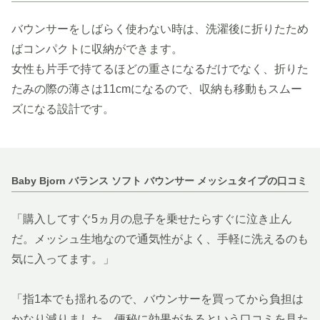
バウンサーをしばらく使わない時は、洗濯後に折りたため
ばコンパクトに収納ができます。
女性も片手で持てるほどの重さになるだけでなく、折りた
たみの際の薄さは11cmになるので、収納も移動もスムー
ズになる設計です。
Baby Bjorn バランス ソフト バウンサー メッシュタイプの口コミ
「購入してすぐ5ヵ月の息子を乗せたらすぐに泣き止ん
だ。メッシュ生地なので通気性がよく、手軽に洗えるのも
気に入ってます。」
「指1本でも揺れるので、バウンサーを買ってから負担は
かなり減りました。便秘に効果があるという口コミを見た