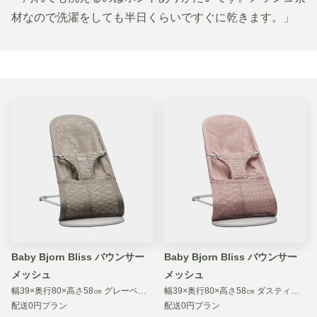
材なので洗濯をしても半日くらいですぐに乾きます。」
Baby Bjorn Bliss バウンサー
Baby Bjorn Bliss バウンサー
メッシュ
メッシュ
幅39×奥行80×高さ58㎝ グレーベージュ 汚損補償 付き
幅39×奥行80×高さ58㎝ ダスティピンク 汚損補償 付き
配送0円プラン
配送0円プラン