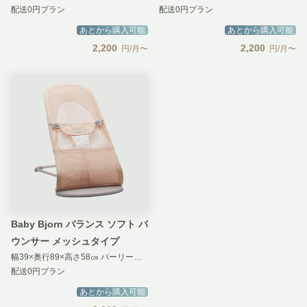
配送0円プラン
配送0円プラン
あとから購入可能
あとから購入可能
2,200
2,200
円/月〜
円/月〜
Baby Bjorn バランス ソフト バ
ウンサー メッシュタイプ
幅39×奥行89×高さ58㎝ パーリーピンク
配送0円プラン
あとから購入可能