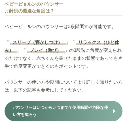
ベビービョルンのバウンサー
月齢別の最適な角度は？
ベビービョルンのバウンサーは3段階調節が可能です。
「
スリープ（寝かしつけ）
」「
リラックス（ひと休
み）
」「
プレイ（遊び）
」の3段階に角度が変えられ
るだけでなく、赤ちゃんを乗せたままの状態であっても片
手で角度変更ができるのもポイントです。
バウンサーの使い方や期間についてより詳しく知りたい方
は、以下の記事も参考にしてください。
バウンサーはいつからいつまで？使用時間や危険な使
い方を知ろう