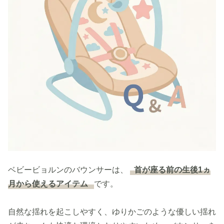
ベビービョルンのバウンサーは、
首が座る前の生後1ヵ
月から使えるアイテム
です。
自然な揺れを起こしやすく、ゆりかごのような優しい揺れ