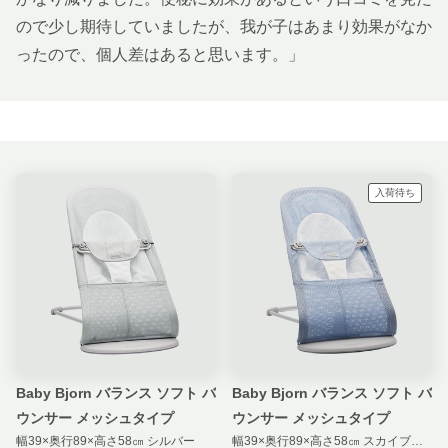
ので少し期待していましたが、我が子はあまり効果がなか
ったので、個人差はあると思います。」
入荷待ち
Baby Bjorn バランス ソフト バ
Baby Bjorn バランス ソフト バ
ウンサー メッシュタイプ
ウンサー メッシュタイプ
幅39×奥行89×高さ58㎝ シルバー
幅39×奥行89×高さ58㎝ スカイブルー