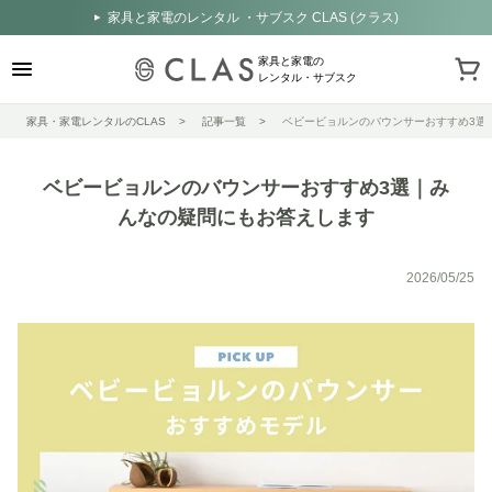
家具と家電のレンタル ・サブスク CLAS (クラス)
家具と家電の
レンタル・サブスク
家具・家電レンタルのCLAS
記事一覧
ベビービョルンのバウンサーおすすめ3選
ベビービョルンのバウンサーおすすめ3選｜み
んなの疑問にもお答えします
2026/05/25