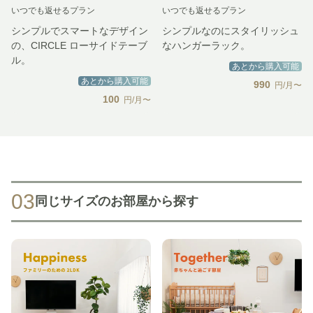
いつでも返せるプラン
いつでも返せるプラン
シンプルでスマートなデザイン
シンプルなのにスタイリッシュ
の、CIRCLE ローサイドテーブ
なハンガーラック。
ル。
あとから購入可能
あとから購入可能
990
円/月〜
100
円/月〜
03
同じサイズのお部屋から探す