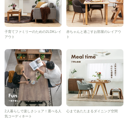
子育てファミリーのための2LDKレイ
赤ちゃんと過ごすお部屋のレイアウ
アウト
ト
2人暮らしで楽しさシェア！選べる人
心まであたたまるダイニング空間
気コーディネート