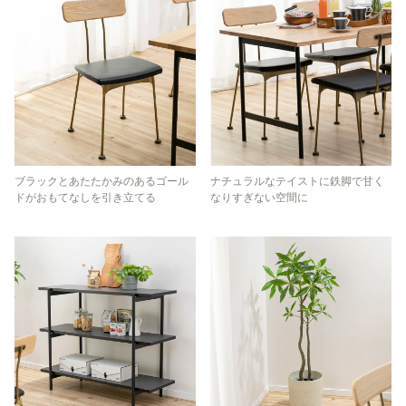
ブラックとあたたかみのあるゴール
ナチュラルなテイストに鉄脚で甘く
ドがおもてなしを引き立てる
なりすぎない空間に