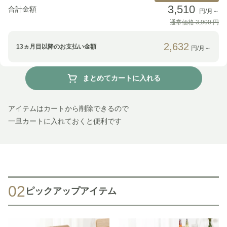
3,510
合計金額
円/月～
通常価格
3,900
円
2,632
13
ヵ月目以降のお支払い金額
円/月～
まとめてカートに入れる
アイテムはカートから削除できるので
一旦カートに入れておくと便利です
02
ピックアップアイテム