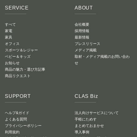
SERVICE
ABOUT
すべて
会社概要
家電
採用情報
家具
最新情報
オフィス
プレスリリース
スポーツ＆レジャー
メディア掲載
ベビー＆キッズ
取材・メディア掲載のお問い合わ
お知らせ
せ
商品の魅力・選び方記事
商品リクエスト
SUPPORT
CLAS Biz
ヘルプ&ガイド
法人向けサービスについて
よくある質問
手軽にためす
プライバシーポリシー
まとめておまかせ
利用規約
導入事例