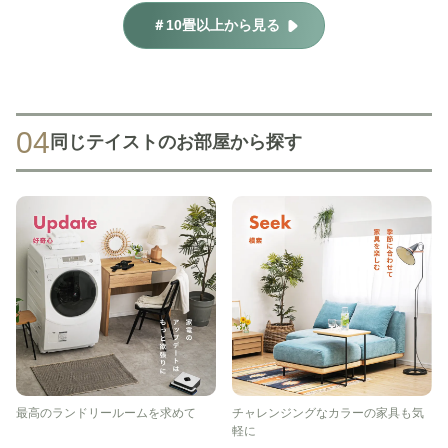
＃10畳以上から見る
04
同じテイストのお部屋から探す
最高のランドリールームを求めて
チャレンジングなカラーの家具も気
軽に