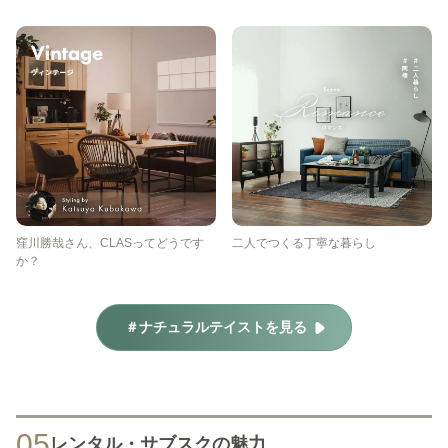
窪川勝哉さん、CLASってどうです
二人でつくる丁寧な暮らし
か？
＃ナチュラルテイストを見る
05
レンタル・サブスクの魅力