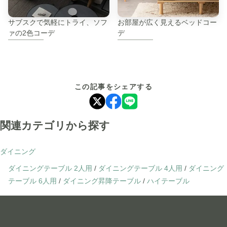
サブスクで気軽にトライ、ソフ
お部屋が広く見えるベッドコー
ァの2色コーデ
デ
この記事をシェアする
関連カテゴリから探す
ダイニング
ダイニングテーブル 2人用
/
ダイニングテーブル 4人用
/
ダイニング
テーブル 6人用
/
ダイニング昇降テーブル
/
ハイテーブル