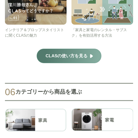
インテリア＆プロップスタイリスト
「家具と家電のレンタル・サブス
に聞くCLASの魅力
ク」を有効活用する方法
CLASの使い方を見る
06
カテゴリーから商品を選ぶ