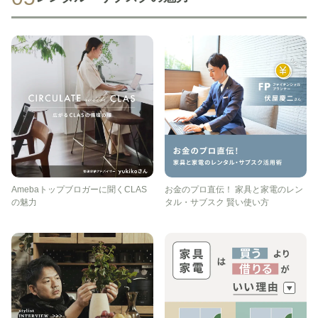
Amebaトップブロガーに聞くCLAS
お金のプロ直伝！ 家具と家電のレン
の魅力
タル・サブスク 賢い使い方